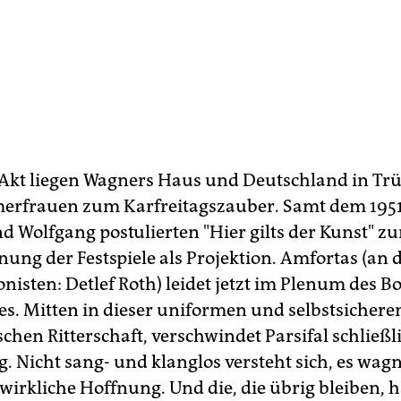
 Akt liegen Wagners Haus und Deutschland in T
erfrauen zum Karfreitagszauber. Samt dem 195
d Wolfgang postulierten "Hier gilts der Kunst" zu
ung der Festspiele als Projektion. Amfortas (an d
nisten: Detlef Roth) leidet jetzt im Plenum des 
s. Mitten in dieser uniformen und selbstsichere
hen Ritterschaft, verschwindet Parsifal schließli
 Nicht sang- und klanglos versteht sich, es wagne
wirkliche Hoffnung. Und die, die übrig bleiben, 