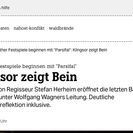
 hilfe
aten
nahost-konflikt
waldbrände
her Festspiele beginnen mit "Parsifal": Klingsor zeigt Bein
estspiele beginnen mit "Parsifal"
sor zeigt Bein
von Regisseur Stefan Herheim eröffnet die letzten 
 unter Wolfgang Wagners Leitung. Deutliche
eflektion inklusive.
 Uhr