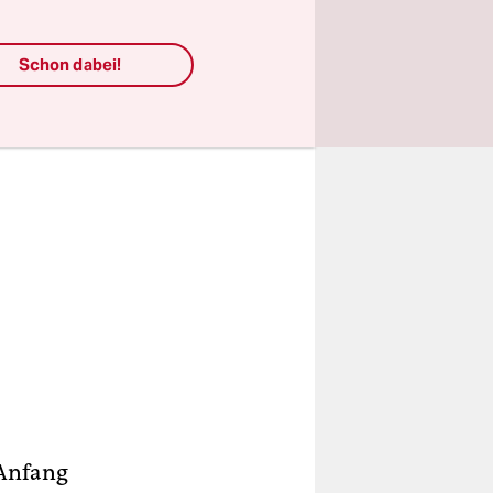
Schon dabei!
 Anfang