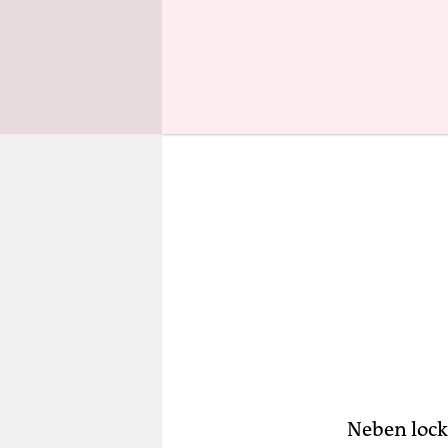
entschiede
Neben lock