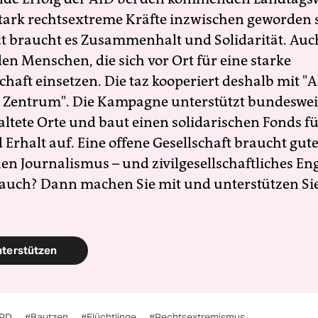
 stark rechtsextreme Kräfte inzwischen geworden 
zt braucht es Zusammenhalt und Solidarität. Auc
en Menschen, die sich vor Ort für eine starke
schaft einsetzen. Die taz kooperiert deshalb mit "A
 Zentrum". Die Kampagne unterstützt bundesweit
altete Orte und baut einen solidarischen Fonds f
Erhalt auf. Eine offene Gesellschaft braucht gute
en Journalismus – und zivilgesellschaftliches E
 auch? Dann machen Sie mit und unterstützen Si
nterstützen
PD
#Bautzen
#Flüchtlinge
#Rechtsextremismus