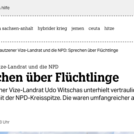
 hilfe
n sachsen-anhalt
hybrider krieg
jemen
ceuta
hitze
autzener Vize-Landrat und die NPD: Sprechen über Flüchtlinge
ize-Landrat und die NPD
hen über Flüchtlinge
er Vize-Landrat Udo Witschas unterhielt vertraul
it der NPD-Kreisspitze. Die waren umfangreicher a
8 Uhr