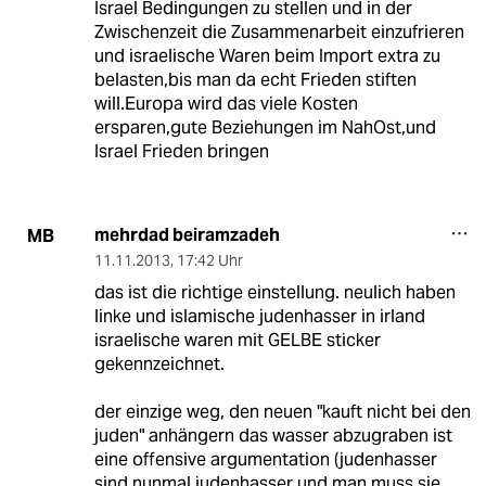
Israel Bedingungen zu stellen und in der
Zwischenzeit die Zusammenarbeit einzufrieren
und israelische Waren beim Import extra zu
belasten,bis man da echt Frieden stiften
will.Europa wird das viele Kosten
ersparen,gute Beziehungen im NahOst,und
Israel Frieden bringen
mehrdad beiramzadeh
MB
11.11.2013
,
17:42 Uhr
das ist die richtige einstellung. neulich haben
linke und islamische judenhasser in irland
israelische waren mit GELBE sticker
gekennzeichnet.
der einzige weg, den neuen "kauft nicht bei den
juden" anhängern das wasser abzugraben ist
eine offensive argumentation (judenhasser
sind nunmal judenhasser und man muss sie