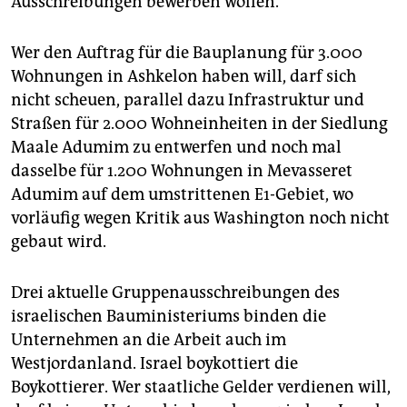
Ausschreibungen bewerben wollen.
epaper login
Wer den Auftrag für die Bauplanung für 3.000
Wohnungen in Ashkelon haben will, darf sich
nicht scheuen, parallel dazu Infrastruktur und
Straßen für 2.000 Wohneinheiten in der Siedlung
Maale Adumim zu entwerfen und noch mal
dasselbe für 1.200 Wohnungen in Mevasseret
Adumim auf dem umstrittenen E1-Gebiet, wo
vorläufig wegen Kritik aus Washington noch nicht
gebaut wird.
Drei aktuelle Gruppenausschreibungen des
israelischen Bauministeriums binden die
Unternehmen an die Arbeit auch im
Westjordanland. Israel boykottiert die
Boykottierer. Wer staatliche Gelder verdienen will,