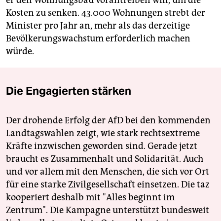
er den Wohnungsbau vorantreiben will, um die
Kosten zu senken. 43.000 Wohnungen strebt der
Minister pro Jahr an, mehr als das derzeitige
Bevölkerungswachstum erforderlich machen
würde.
Die Engagierten stärken
Der drohende Erfolg der AfD bei den kommenden
Landtagswahlen zeigt, wie stark rechtsextreme
Kräfte inzwischen geworden sind. Gerade jetzt
braucht es Zusammenhalt und Solidarität. Auch
und vor allem mit den Menschen, die sich vor Ort
für eine starke Zivilgesellschaft einsetzen. Die taz
kooperiert deshalb mit "Alles beginnt im
Zentrum". Die Kampagne unterstützt bundesweit