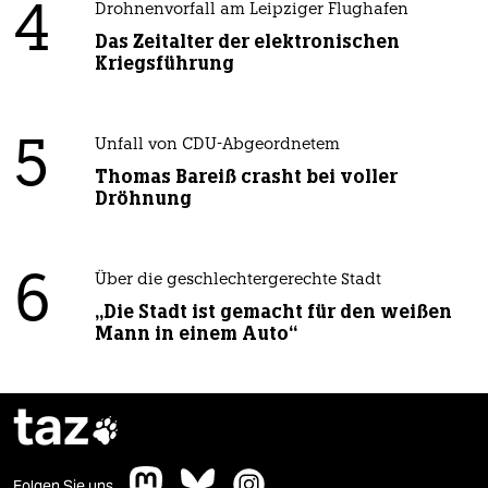
4
Drohnenvorfall am Leipziger Flughafen
Das Zeitalter der elektronischen
Kriegsführung
5
Unfall von CDU-Abgeordnetem
Thomas Bareiß crasht bei voller
Dröhnung
6
Über die geschlechtergerechte Stadt
„Die Stadt ist gemacht für den weißen
Mann in einem Auto“
taz

Folgen Sie uns