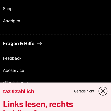
Shop
Anzeigen
Fragen & Hilfe
Feedback
Aboservice
ePaper Login
taz
zahl ich
Gerade nicht

Downloads für Abonnierende
Links lesen, rechts