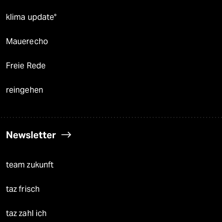
klima update°
Mauerecho
Freie Rede
reingehen
Newsletter
team zukunft
taz frisch
taz zahl ich