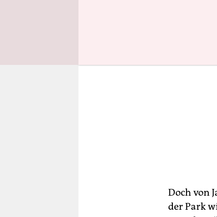
Doch von J
der Park wi