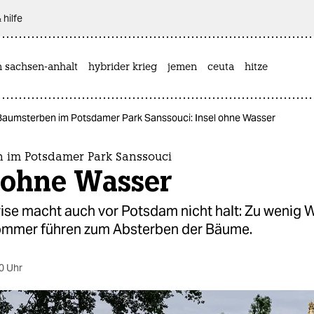
 hilfe
n sachsen-anhalt
hybrider krieg
jemen
ceuta
hitze
Baumsterben im Potsdamer Park Sanssouci: Insel ohne Wasser
 im Potsdamer Park Sanssouci
l ohne Wasser
rise macht auch vor Potsdam nicht halt: Zu wenig 
ommer führen zum Absterben der Bäume.
0 Uhr