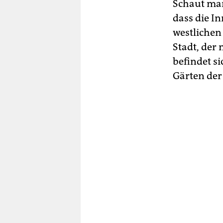
Schaut man
dass die I
westlichen 
Stadt, der 
befindet s
Gärten der