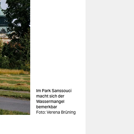
Im Park Sanssouci
macht sich der
Wassermangel
bemerkbar
Foto: Verena Brüning