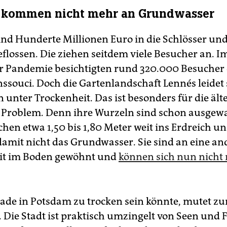
 kommen nicht mehr an Grundwasser
sind Hunderte Millionen Euro in die Schlösser und
flossen. Die ziehen seitdem viele Besucher an. Im
er Pandemie besichtigten rund 320.000 Besucher
ssouci. Doch die Gartenlandschaft Lennés leidet s
 unter Trockenheit. Das ist besonders für die ält
Problem. Denn ihre Wurzeln sind schon ausgew
chen etwa 1,50 bis 1,80 Meter weit ins Erdreich u
damit nicht das Grundwasser. Sie sind an eine an
eit im Boden gewöhnt und
können sich nun nicht
rade in Potsdam zu trocken sein könnte, mutet z
 Die Stadt ist praktisch umzingelt von Seen und 