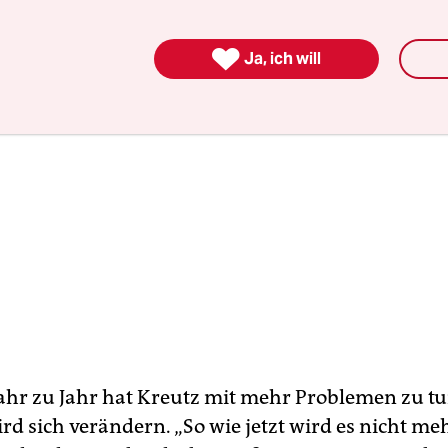

Ja, ich will
ahr zu Jahr hat Kreutz mit mehr Problemen zu t
rd sich verändern. „So wie jetzt wird es nicht me