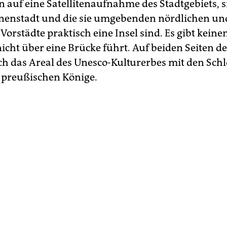
 auf eine Satellitenaufnahme des Stadtgebiets, 
nnenstadt und die sie umgebenden nördlichen un
Vorstädte praktisch eine Insel sind. Es gibt keine
nicht über eine Brücke führt. Auf beiden Seiten d
ich das Areal des Unesco-Kulturerbes mit den Sch
 preußischen Könige.