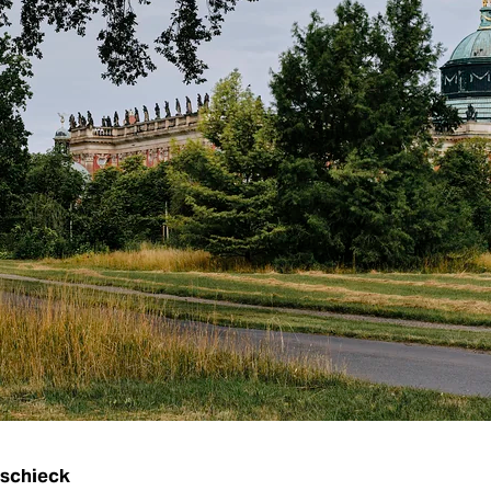
schieck