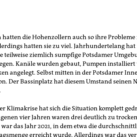
h hatten die Hohenzollern auch so ihre Probleme
lerdings hatten sie zu viel. Jahrhundertelang ha
e teilweise ziemlich sumpfige Potsdamer Umgeb
egen. Kanäle wurden gebaut, Pumpen installiert
en angelegt. Selbst mitten in der Potsdamer Inn
von. Der Bassinplatz hat diesem Umstand seinen
.
er Klimakrise hat sich die Situation komplett ged
genen vier Jahren waren drei deutlich zu trocken
ar das Jahr 2021, in dem etwa die durchschnittl
agsmenge erreicht wurde. Allerdings war das ve