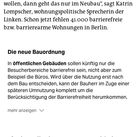
wollen, dann geht das nur im Neubau“, sagt Katrin
Lompscher, wohnungspolitische Sprecherin der
Linken. Schon jetzt fehlen 41.000 barrierefreie
bzw. barrierearme Wohnungen in Berlin.
Die neue Bauordnung
In
öffentlichen Gebäuden
sollen künftig nur die
Besucherbereiche barrierefrei sein, nicht aber zum
Beispiel die Büros. Wird über die Nutzung erst nach
dem Bau entscheiden, kann der Bauherr im Zuge einer
späteren Umnutzung komplett um die
Berücksichtigung der Barrierefreiheit herumkommen.
mehr anzeigen
Eine Quote soll den Bestand an barrierefreien
Wohnungen
erhöhen: So müssen in allen Neubauten
mit Aufzugspflicht – sie gilt bei mehr als vier