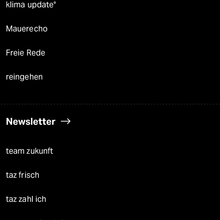
klima update°
Mauerecho
Freie Rede
reingehen
Newsletter
team zukunft
taz frisch
taz zahl ich