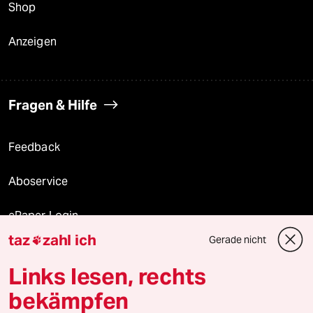
Shop
Anzeigen
Fragen & Hilfe
Feedback
Aboservice
ePaper Login
taz
zahl ich
Gerade nicht

Downloads für Abonnierende
Links lesen, rechts
bekämpfen