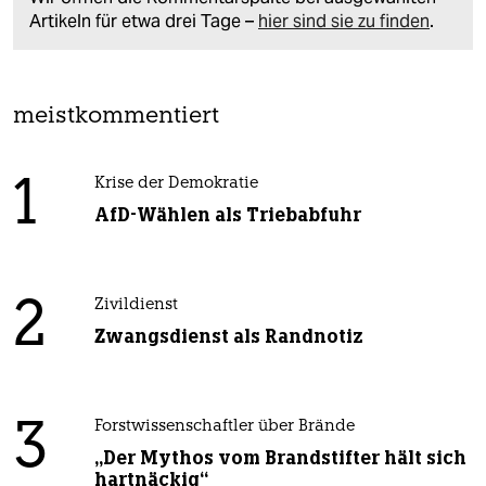
Artikeln für etwa drei Tage –
hier sind sie zu finden
.
meistkommentiert
1
Krise der Demokratie
AfD-Wählen als Triebabfuhr
2
Zivildienst
Zwangsdienst als Randnotiz
3
Forstwissenschaftler über Brände
„Der Mythos vom Brandstifter hält sich
hartnäckig“