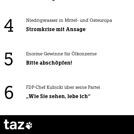
4
Niedrigwasser in Mittel- und Osteuropa
Stromkrise mit Ansage
5
Enorme Gewinne für Ölkonzerne
Bitte abschöpfen!
6
FDP-Chef Kubicki über seine Partei
„Wie Sie sehen, lebe ich“
taz
