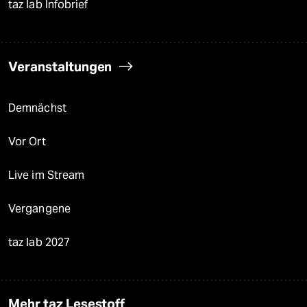
taz lab Infobrief
Veranstaltungen
Demnächst
Vor Ort
Live im Stream
Vergangene
taz lab 2027
Mehr taz Lesestoff