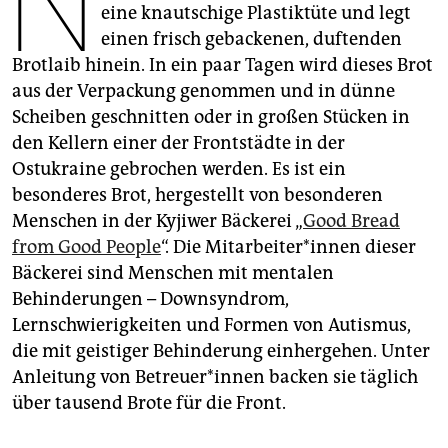
N
epaper login
eine knautschige Plastiktüte und legt
einen frisch gebackenen, duftenden
Brotlaib hinein. In ein paar Tagen wird dieses Brot
aus der Verpackung genommen und in dünne
Scheiben geschnitten oder in großen Stücken in
den Kellern einer der Frontstädte in der
Ostukraine gebrochen werden. Es ist ein
besonderes Brot, hergestellt von besonderen
Menschen in der Kyjiwer Bäckerei „
Good Bread
from Good People
“. Die Mit­ar­bei­te­r*in­nen dieser
Bäckerei sind Menschen mit mentalen
Behinderungen – Downsyndrom,
Lernschwierigkeiten und Formen von Autismus,
die mit geistiger Behinderung einhergehen. Unter
Anleitung von Be­treue­r*in­nen backen sie täglich
über tausend Brote für die Front.