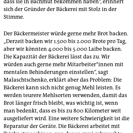
dass sie in Bachmut bekommen haben“, erinnert
sich der Gründer der Bäckerei mit Stolz in der
Stimme.
Der Bäckermeister würde gerne mehr Brot backen.
„Derzeit backen wir 1.500 bis 2.000 Brote pro Tag,
aber wir könnten 4.000 bis 5.000 Laibe backen.
Die Kapazität der Bäckerei lässt das zu. Wir
würden auch gerne mehr Mit­ar­bei­te­r*in­nen mit
mentalen Behinderungen einstellen“, sagt
Malaschtschenko, erklärt aber das Problem: Die
Bäckerei kann sich nicht genug Mehl leisten. Es
werden teurere Mehlsorten verwenden, damit das
Brot länger frisch bleibt, was wichtig ist, wenn
man bedenkt, dass es bis zu 800 Kilometer weit
ausgeliefert wird. Eine weitere Schwierigkeit ist die
Reparatur der Geräte. Die Bäckerei arbeitet mit