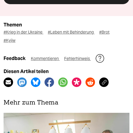
Themen
#Krieg in der Ukraine
#Leben mit Behinderung
#Brot
#Kyjiw
Feedback
Kommentieren
Fehlerhinweis
Diesen Artikel teilen
Mehr zum Thema