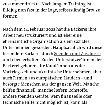
zusammendrückte. Nach langem Training ist
Bildjug nun fast in der Lage, selbstständig Brot zu
formen.
Nach dem 24. Februar 2022 hat die Bäckerei ihre
Arbeit neu strukturiert und ist eher eine
ehrenamtliche Organisation als ein soziales
Unternehmen geworden. Hauptsächlich wird diese
besondere Bäckerei durch
Spenden und Zuschüsse
am Leben erhalten. Zu den Un­ter­stüt­ze­r*in­nen der
Bäckerei gehören alte Kun­d*in­nen aus der
Vorkriegszeit und ukrainische Unternehmen, aber
auch Firmen aus europäischen Ländern – und
besorgte Menschen aus der ganzen Welt: Manche
helfen finanziell, manche liefern Rohstoffe,
andere spenden Geräte. Wem finanzielle oder
technische Hilfe nicht möglich ist, kann als