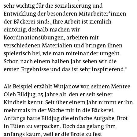
sehr wichtig für die Sozialisierung und
Entwicklung der besonderen Mit­ar­bei­te­r*in­nen
der Bäckerei sind: „Ihre Arbeit ist ziemlich
eintönig, deshalb machen wir
Koordinationsübungen, arbeiten mit
verschiedenen Materialien und bringen ihnen
spielerisch bei, wie man miteinander umgeht.
Schon nach einem halben Jahr sehen wir die
ersten Ergebnisse und das ist sehr inspirierend.“
Als Beispiel erzählt Wutjanow von seinem Mentee
Oleh Bildjug, 25 Jahre alt, den er seit seiner
Kindheit kennt. Seit über einem Jahr nimmt er ihn
mehrmals in der Woche mit in die Bäckerei.
Anfangs hatte Bildjug die einfache Aufgabe, Brot
in Tüten zu verpacken. Doch das gelang ihm
anfangs kaum, weil er die Brote zu fest