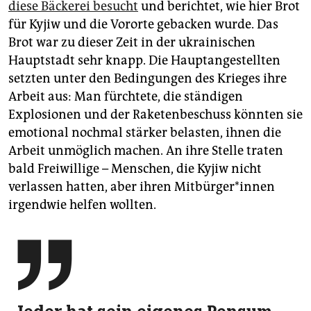
diese Bäckerei besucht
und berichtet, wie hier Brot
für Kyjiw und die Vororte gebacken wurde. Das
Brot war zu dieser Zeit in der ukrainischen
Hauptstadt sehr knapp. Die Hauptangestellten
setzten unter den Bedingungen des Krieges ihre
Arbeit aus: Man fürchtete, die ständigen
Explosionen und der Raketenbeschuss könnten sie
emotional nochmal stärker belasten, ihnen die
Arbeit unmöglich machen. An ihre Stelle traten
bald Freiwillige – Menschen, die Kyjiw nicht
verlassen hatten, aber ihren Mit­bür­ge­r*in­nen
irgendwie helfen wollten.
