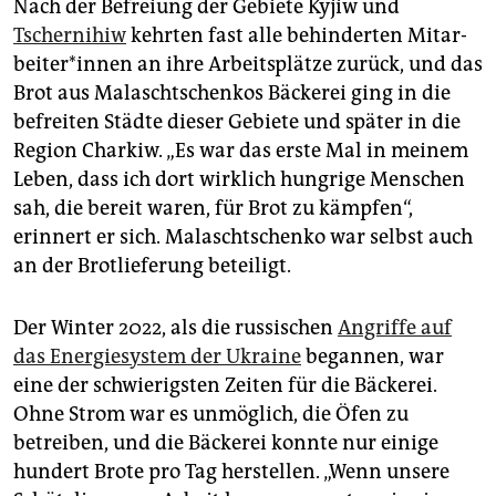
Nach der Befreiung der Gebiete Kyjiw und
Tschernihiw
kehrten fast alle behinderten Mit­ar­
bei­te­r*in­nen an ihre Arbeitsplätze zurück, und das
Brot aus Malaschtschenkos Bäckerei ging in die
befreiten Städte dieser Gebiete und später in die
Region Charkiw. „Es war das erste Mal in meinem
Leben, dass ich dort wirklich hungrige Menschen
sah, die bereit waren, für Brot zu kämpfen“,
erinnert er sich. Malaschtschenko war selbst auch
an der Brotlieferung beteiligt.
Der Winter 2022, als die russischen
Angriffe auf
das Energiesystem der Ukraine
begannen, war
eine der schwierigsten Zeiten für die Bäckerei.
Ohne Strom war es unmöglich, die Öfen zu
betreiben, und die Bäckerei konnte nur einige
hundert Brote pro Tag herstellen. „Wenn unsere