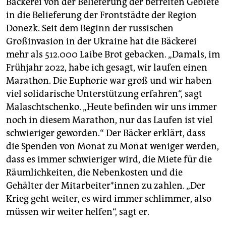
Bäckerei von der Belieferung der befreiten Gebiete
in die Belieferung der Frontstädte der Region
Donezk. Seit dem Beginn der russischen
Großinvasion in der Ukraine hat die Bäckerei
mehr als 512.000 Laibe Brot gebacken. „Damals, im
Frühjahr 2022, habe ich gesagt, wir laufen einen
Marathon. Die Euphorie war groß und wir haben
viel solidarische Unterstützung erfahren“, sagt
Malaschtschenko. „Heute befinden wir uns immer
noch in diesem Marathon, nur das Laufen ist viel
schwieriger geworden.“ Der Bäcker erklärt, dass
die Spenden von Monat zu Monat weniger werden,
dass es immer schwieriger wird, die Miete für die
Räumlichkeiten, die Nebenkosten und die
Gehälter der Mit­ar­bei­te­r*in­nen zu zahlen. „Der
Krieg geht weiter, es wird immer schlimmer, also
müssen wir weiter helfen“, sagt er.