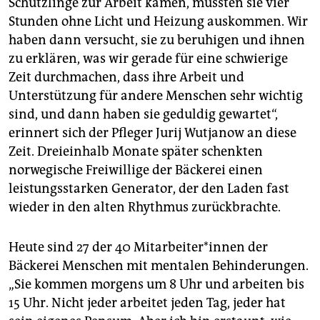
Schützlinge zur Arbeit kamen, mussten sie vier
Stunden ohne Licht und Heizung auskommen. Wir
haben dann versucht, sie zu beruhigen und ihnen
zu erklären, was wir gerade für eine schwierige
Zeit durchmachen, dass ihre Arbeit und
Unterstützung für andere Menschen sehr wichtig
sind, und dann haben sie geduldig gewartet“,
erinnert sich der Pfleger Jurij Wutjanow an diese
Zeit. Dreieinhalb Monate später schenkten
norwegische Freiwillige der Bäckerei einen
leistungsstarken Generator, der den Laden fast
wieder in den alten Rhythmus zurückbrachte.
Heute sind 27 der 40 Mit­ar­bei­te­r*in­nen der
Bäckerei Menschen mit mentalen Behinderungen.
„Sie kommen morgens um 8 Uhr und arbeiten bis
15 Uhr. Nicht jeder arbeitet jeden Tag, jeder hat