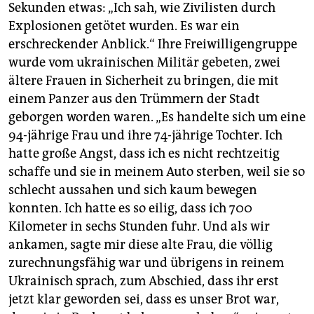
Sekunden etwas: „Ich sah, wie Zivilisten durch
Explosionen getötet wurden. Es war ein
erschreckender Anblick.“ Ihre Freiwilligengruppe
wurde vom ukrainischen Militär gebeten, zwei
ältere Frauen in Sicherheit zu bringen, die mit
einem Panzer aus den Trümmern der Stadt
geborgen worden waren. „Es handelte sich um eine
94-jährige Frau und ihre 74-jährige Tochter. Ich
hatte große Angst, dass ich es nicht rechtzeitig
schaffe und sie in meinem Auto sterben, weil sie so
schlecht aussahen und sich kaum bewegen
konnten. Ich hatte es so eilig, dass ich 700
Kilometer in sechs Stunden fuhr. Und als wir
ankamen, sagte mir diese alte Frau, die völlig
zurechnungsfähig war und übrigens in reinem
Ukrainisch sprach, zum Abschied, dass ihr erst
jetzt klar geworden sei, dass es unser Brot war,