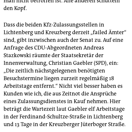
man nicht betroffen ist. Alle anderen schütteln
den Kopf.
Dass die beiden Kfz-Zulassungsstellen in
Lichtenberg und Kreuzberg derzeit „failed Ämter“
sind, gibt inzwischen auch der Senat zu. Auf eine
Anfrage des CDU-Abgeordneten Andreas
Stazkowski räumte der Staatsekretär der
Innenverwaltung, Christian Gaebler (SPD), ein:
„Die zeitlich nächstgelegenen benötigten
Besuchstermine liegen zurzeit regelmäßig 18
Arbeitstage entfernt.“ Nicht viel besser haben es
Kunden wie ich, die aus Zeitnot die Ansprüche
eines Zulassungsdienstes in Kauf nehmen. Hier
beträgt die Wartezeit laut Gaebler elf Arbeitstage
in der Ferdinand-Schultze-Straße in Lichtenberg
und 13 Tage in der Kreuzberger Jüterboger Straße.