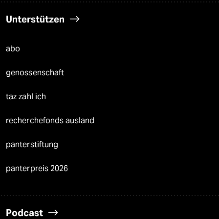
Unterstützen
abo
genossenschaft
taz zahl ich
recherchefonds ausland
panterstiftung
panterpreis 2026
Podcast