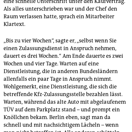
eine schnelle Unterschrift unter den Kaufvertrag.
epaper login
Als alles unterschrieben war und der Chef den
Raum verlassen hatte, sprach ein Mitarbeiter
Klartext.
„Bis zu vier Wochen“, sagte er, „selbst wenn Sie
einen Zulassungsdienst in Anspruch nehmen,
dauert es drei Wochen.“ Am Ende dauerte es zwei
Wochen und vier Tage. Warten auf eine
Dienstleistung, die in anderen Bundesländern
allenfalls ein paar Tage in Anspruch nimmt.
Wohlgemerkt, eine Dienstleistung, die sich die
betreffende Kfz-Zulassungsstelle bezahlen lässt.
Warten, während das alte Auto mit abgelaufenem
TÜV auf dem Parkplatz stand – und prompt ein
Knöllchen bekam. Berlin eben, sagt man da
schnell und mit nachsichtigem Lächeln – wenn