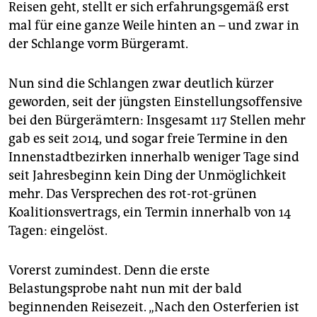
epaper login
Reisen geht, stellt er sich erfahrungsgemäß erst
mal für eine ganze Weile hinten an – und zwar in
der Schlange vorm Bürgeramt.
Nun sind die Schlangen zwar deutlich kürzer
geworden, seit der jüngsten Einstellungsoffensive
bei den Bürgerämtern: Insgesamt 117 Stellen mehr
gab es seit 2014, und sogar freie Termine in den
Innenstadtbezirken innerhalb weniger Tage sind
seit Jahresbeginn kein Ding der Unmöglichkeit
mehr. Das Versprechen des rot-rot-grünen
Koalitionsvertrags, ein Termin innerhalb von 14
Tagen: eingelöst.
Vorerst zumindest. Denn die erste
Belastungsprobe naht nun mit der bald
beginnenden Reisezeit. „Nach den Osterferien ist