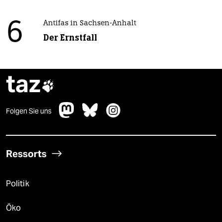
6
Antifas in Sachsen-Anhalt
Der Ernstfall
taz

Folgen Sie uns
Ressorts
Politik
Öko