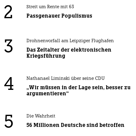
2
Streit um Rente mit 63
Passgenauer Populismus
3
Drohnenvorfall am Leipziger Flughafen
Das Zeitalter der elektronischen
Kriegsführung
4
Nathanael Liminski über seine CDU
„Wir müssen in der Lage sein, besser zu
argumentieren“
5
Die Wahrheit
56 Millionen Deutsche sind betroffen