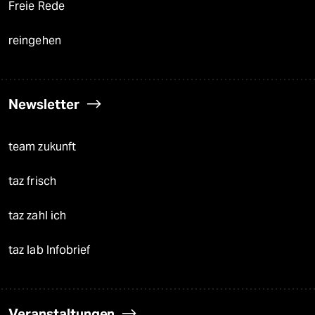
Freie Rede
reingehen
Newsletter
team zukunft
taz frisch
taz zahl ich
taz lab Infobrief
Veranstaltungen