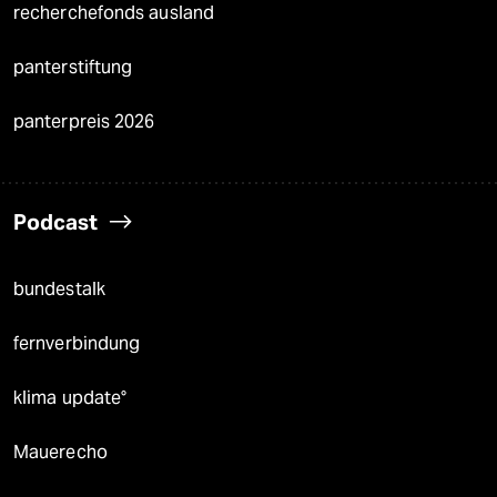
recherchefonds ausland
panterstiftung
panterpreis 2026
Podcast
bundestalk
fernverbindung
klima update°
Mauerecho