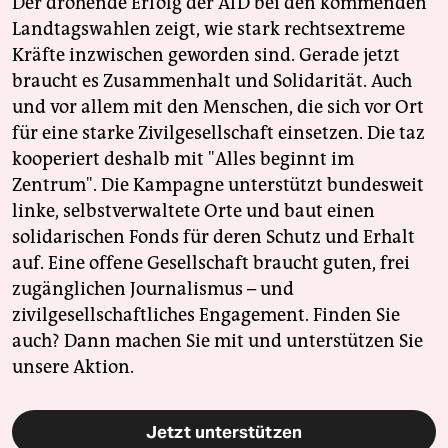
Der drohende Erfolg der AfD bei den kommenden
Landtagswahlen zeigt, wie stark rechtsextreme
Kräfte inzwischen geworden sind. Gerade jetzt
braucht es Zusammenhalt und Solidarität. Auch
und vor allem mit den Menschen, die sich vor Ort
für eine starke Zivilgesellschaft einsetzen. Die taz
kooperiert deshalb mit "Alles beginnt im
Zentrum". Die Kampagne unterstützt bundesweit
linke, selbstverwaltete Orte und baut einen
solidarischen Fonds für deren Schutz und Erhalt
auf. Eine offene Gesellschaft braucht guten, frei
zugänglichen Journalismus – und
zivilgesellschaftliches Engagement. Finden Sie
auch? Dann machen Sie mit und unterstützen Sie
unsere Aktion.
Jetzt unterstützen