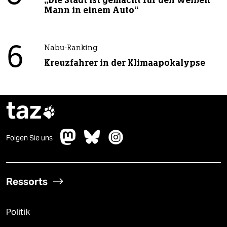
„Die Stadt ist gemacht für den weißen
Mann in einem Auto“
6
Nabu-Ranking
Kreuzfahrer in der Klimaapokalypse
taz

Folgen Sie uns
Ressorts
Politik