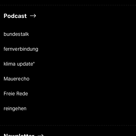
Podcast
bundestalk
fernverbindung
klima update°
Mauerecho
Freie Rede
reingehen