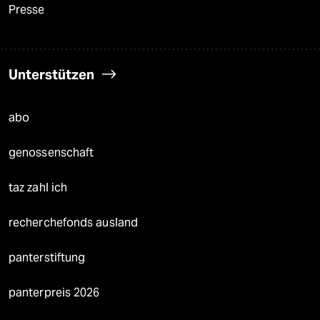
Presse
Unterstützen
abo
genossenschaft
taz zahl ich
recherchefonds ausland
panterstiftung
panterpreis 2026