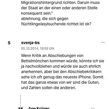
Migrationshintergrund richten. Darum muss
der Staat an der einen oder anderen Stelle
konsequent sein."
ablehnung, die sich gegen
flüchtlinge/asylsuchende richtet ist ok?
svenja-bs
S
05.10.2014
,
18:59 Uhr
Wenn Kritik an Abschiebungen von
Bettelmönchen kommen würde, könnte ich sie
ja nachvollziehen und würde sie auch ehrlich
anerkennen, aber bei den Abschiebekritikern
sehe ich oft genug das neueste iPhone. Somit
hat das ganze etwas von wir sind die Guten,
und Zahlen sollen die anderen.
Age Krüger
AK