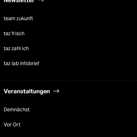
Newsletter
team zukunft
taz frisch
taz zahl ich
taz lab Infobrief
Veranstaltungen
Demnächst
Vor Ort