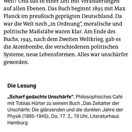
Welt? Und das in einer Zeit mit Veränderungen
auf allen Ebenen. Das Buch beginnt 1895 mit Max
Planck im preußisch geprägten Deutschland. Da
war die Welt noch „in Ordnung“, moralische und
politische Maßstäbe waren klar. Am Ende des
Buchs, 1945, nach dem Zweiten Weltkrieg, gab es
die Atombombe, die verschiedenen politischen
Systeme, neue Lebensformen. Alles war unschärfer
geworden.
Die Lesung
„Scharf gedachte Unschärfe“
, Philosophisches Café
mit Tobias Hürter zu seinem Buch „Das Zeitalter der
Unschärfe: Die glänzenden und die dunklen Jahre der
Physik (1895-1945):, Do, 17. 2., 19 Uhr, Literaturhaus
Hamburg