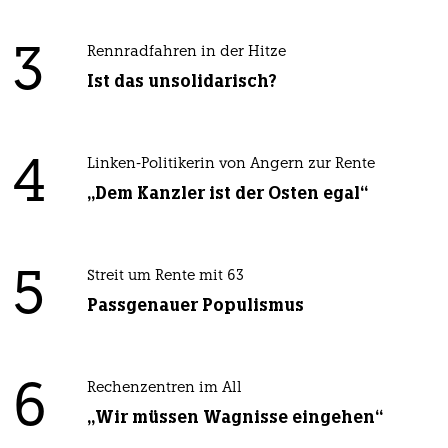
3
Rennradfahren in der Hitze
Ist das unsolidarisch?
4
Linken-Politikerin von Angern zur Rente
„Dem Kanzler ist der Osten egal“
5
Streit um Rente mit 63
Passgenauer Populismus
6
Rechenzentren im All
„Wir müssen Wagnisse eingehen“