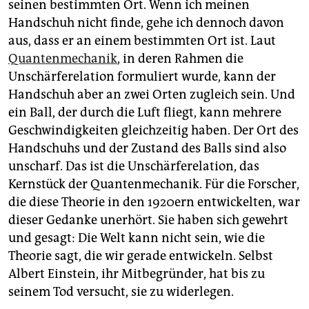
epaper login
seinen bestimmten Ort. Wenn ich meinen
Handschuh nicht finde, gehe ich dennoch davon
aus, dass er an einem bestimmten Ort ist. Laut
Quantenmechanik
, in deren Rahmen die
Unschärferelation formuliert wurde, kann der
Handschuh aber an zwei Orten zugleich sein. Und
ein Ball, der durch die Luft fliegt, kann mehrere
Geschwindigkeiten gleichzeitig haben. Der Ort des
Handschuhs und der Zustand des Balls sind also
unscharf. Das ist die Unschärferelation, das
Kernstück der Quantenmechanik. Für die Forscher,
die diese Theorie in den 1920ern entwickelten, war
dieser Gedanke unerhört. Sie haben sich gewehrt
und gesagt: Die Welt kann nicht sein, wie die
Theorie sagt, die wir gerade entwickeln. Selbst
Albert Einstein, ihr Mitbegründer, hat bis zu
seinem Tod versucht, sie zu widerlegen.