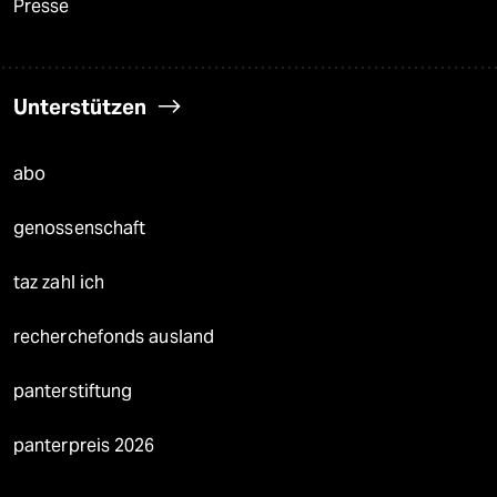
Presse
Unterstützen
abo
genossenschaft
taz zahl ich
recherchefonds ausland
panterstiftung
panterpreis 2026