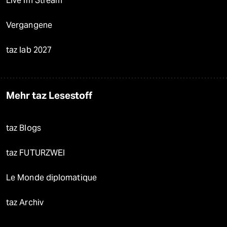
Live im Stream
Vergangene
taz lab 2027
Mehr taz Lesestoff
taz Blogs
taz FUTURZWEI
Le Monde diplomatique
taz Archiv