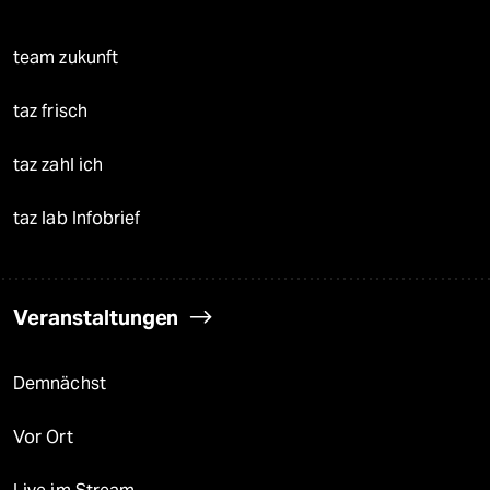
team zukunft
taz frisch
taz zahl ich
taz lab Infobrief
Veranstaltungen
Demnächst
Vor Ort