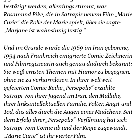
epaper login
bestätigt werden, allerdings stimmt, was
Rosamund Pike, die in Satrapis neuem Film „Marie
Curie“ die Rolle der Marie spielt, über sie sagte:
„Marjane ist wahnsinnig lustig.“
Und im Grunde wurde die 1969 im Iran geborene,
1994 nach Frankreich emigrierte Comic­-Zeichnerin
und Filmregisseurin auch genau dadurch bekannt:
Sie weiß ernsten Themen mit Humor zu begegnen,
ohne sie zu verharmlosen. In ihrer weltweit
gefeierten Comic­-Reihe „Persepolis“ erzählte
Satrapi von ihrer Jugend im Iran, den Mullahs,
ihrer linksintellektuellen Familie, Folter, Angst und
Tod, das alles durch die Augen eines Mädchens. Seit
dem Erfolg ihrer „Persepolis“-Verfilmung hat sich
Satrapi vom Comic ab­ und der Regie zugewandt.
„Marie Curie“ ist ihr vierter Film.