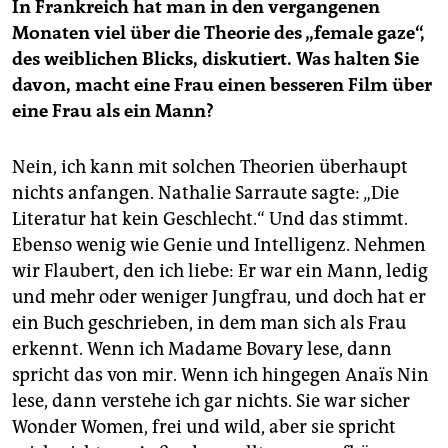
In Frankreich hat man in den vergangenen
Monaten viel über die Theorie des „female gaze“,
des weiblichen Blicks, diskutiert. Was halten Sie
davon, macht eine Frau einen besseren Film über
eine Frau als ein Mann?
Nein, ich kann mit solchen Theorien überhaupt
nichts anfangen. Nathalie Sarraute sagte: „Die
Literatur hat kein Geschlecht.“ Und das stimmt.
Ebenso wenig wie Genie und Intelligenz. Nehmen
wir Flaubert, den ich liebe: Er war ein Mann, ledig
und mehr oder weniger Jungfrau, und doch hat er
ein Buch geschrieben, in dem man sich als Frau
erkennt. Wenn ich Madame Bovary lese, dann
spricht das von mir. Wenn ich hingegen Anaïs Nin
lese, dann verstehe ich gar nichts. Sie war sicher
Wonder Women, frei und wild, aber sie spricht