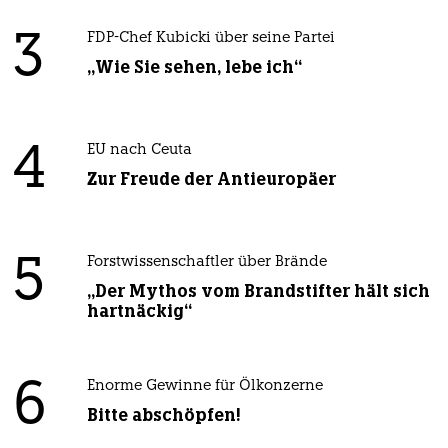
3
FDP-Chef Kubicki über seine Partei
„Wie Sie sehen, lebe ich“
4
EU nach Ceuta
Zur Freude der Antieuropäer
5
Forstwissenschaftler über Brände
„Der Mythos vom Brandstifter hält sich
hartnäckig“
6
Enorme Gewinne für Ölkonzerne
Bitte abschöpfen!