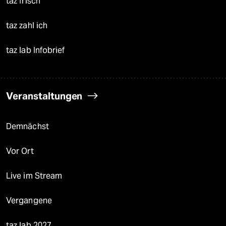
taz frisch
taz zahl ich
taz lab Infobrief
Veranstaltungen
Demnächst
Vor Ort
Live im Stream
Vergangene
taz lab 2027