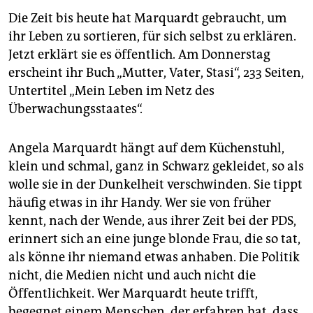
Die Zeit bis heute hat Marquardt gebraucht, um
ihr Leben zu sortieren, für sich selbst zu erklären.
Jetzt erklärt sie es öffentlich. Am Donnerstag
erscheint ihr Buch „Mutter, Vater, Stasi“, 233 Seiten,
Untertitel „Mein Leben im Netz des
Überwachungsstaates“.
Angela Marquardt hängt auf dem Küchenstuhl,
klein und schmal, ganz in Schwarz gekleidet, so als
wolle sie in der Dunkelheit verschwinden. Sie tippt
häufig etwas in ihr Handy. Wer sie von früher
kennt, nach der Wende, aus ihrer Zeit bei der PDS,
erinnert sich an eine junge blonde Frau, die so tat,
als könne ihr niemand etwas anhaben. Die Politik
nicht, die Medien nicht und auch nicht die
Öffentlichkeit. Wer Marquardt heute trifft,
begegnet einem Menschen, der erfahren hat, dass