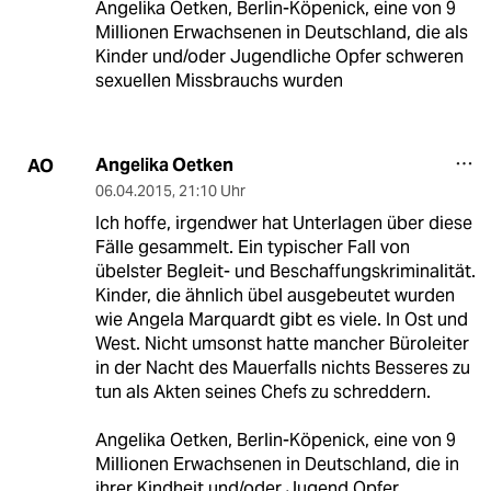
Angelika Oetken, Berlin-Köpenick, eine von 9
Millionen Erwachsenen in Deutschland, die als
Kinder und/oder Jugendliche Opfer schweren
sexuellen Missbrauchs wurden
Angelika Oetken
AO
06.04.2015
,
21:10 Uhr
Ich hoffe, irgendwer hat Unterlagen über diese
Fälle gesammelt. Ein typischer Fall von
übelster Begleit- und Beschaffungskriminalität.
Kinder, die ähnlich übel ausgebeutet wurden
wie Angela Marquardt gibt es viele. In Ost und
West. Nicht umsonst hatte mancher Büroleiter
in der Nacht des Mauerfalls nichts Besseres zu
tun als Akten seines Chefs zu schreddern.
Angelika Oetken, Berlin-Köpenick, eine von 9
Millionen Erwachsenen in Deutschland, die in
ihrer Kindheit und/oder Jugend Opfer