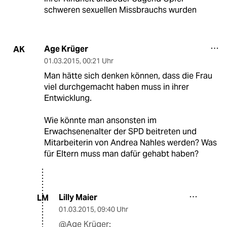
schweren sexuellen Missbrauchs wurden
Age Krüger
AK
01.03.2015
,
00:21 Uhr
Man hätte sich denken können, dass die Frau
viel durchgemacht haben muss in ihrer
Entwicklung.
Wie könnte man ansonsten im
Erwachsenenalter der SPD beitreten und
Mitarbeiterin von Andrea Nahles werden? Was
für Eltern muss man dafür gehabt haben?
Lilly Maier
LM
01.03.2015
,
09:40 Uhr
@Age Krüger: