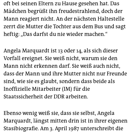
epaper login
oft bei seinen Eltern zu Hause gesehen hat. Das
Mädchen begrüßt ihn freudestrahlend, doch der
Mann reagiert nicht. An der nächsten Haltestelle
zerrt die Mutter die Tochter aus dem Bus und sagt
heftig: „Das darfst du nie wieder machen.“
Angela Marquardt ist 13 oder 14, als sich dieser
Vorfall ereignet. Sie weiß nicht, warum sie den
Mann nicht erkennen darf. Sie weiß auch nicht,
dass der Mann und ihre Mutter nicht nur Freunde
sind, wie sie es glaubt, sondern dass beide als
Inoffizielle Mitarbeiter (IM) für die
Staatssicherheit der DDR arbeiten.
Ebenso wenig weiß sie, dass sie selbst, Angela
Marquardt, längst mitten drin ist in ihrer eigenen
Stasibiografie. Am 3. April 1987 unterschreibt die