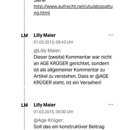
Siehe
http://www.aufrecht.net/utu/abspaltu
ng.html
Lilly Maier
LM
01.03.2015
,
09:43 Uhr
@Lilly Maier:
Dieser (zweite) Kommentar war nicht
an AGE KRÜGER gerichtet, sondern
ist als allgemeiner Kommentar zu
Artikel zu verstehen. Dass er @AGE
KRÜGER steht, ist ein Versehen!
Lilly Maier
LM
01.03.2015
,
09:30 Uhr
@Age Krüger:
Soll das ein konstruktiver Beitrag