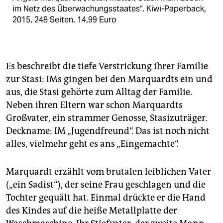
im Netz des Überwachungsstaates“. Kiwi-Paperback,
2015, 248 Seiten, 14,99 Euro
Es beschreibt die tiefe Verstrickung ihrer Familie
zur Stasi: IMs gingen bei den Marquardts ein und
aus, die Stasi gehörte zum Alltag der Familie.
Neben ihren Eltern war schon Marquardts
Großvater, ein strammer Genosse, Stasizuträger.
Deckname: IM „Jugendfreund“. Das ist noch nicht
alles, vielmehr geht es ans „Eingemachte“.
Marquardt erzählt vom brutalen leiblichen Vater
(„ein Sadist“), der seine Frau geschlagen und die
Tochter gequält hat. Einmal drückte er die Hand
des Kindes auf die heiße Metallplatte der