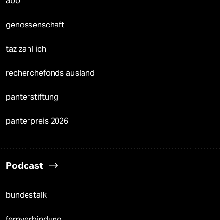
abo
genossenschaft
taz zahl ich
recherchefonds ausland
panterstiftung
panterpreis 2026
Podcast
bundestalk
fernverbindung