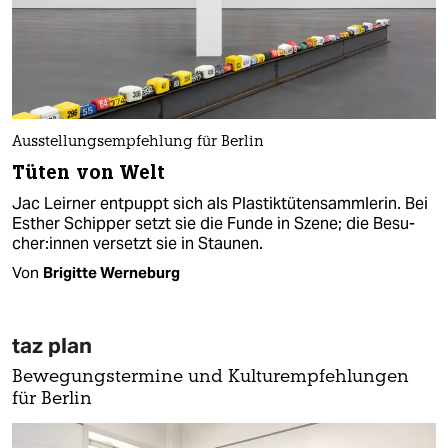
Ausstellungsempfehlung für Berlin
Tüten von Welt
Jac Leirner entpuppt sich als Plastiktütensammlerin. Bei
Esther Schipper setzt sie die Funde in Szene; die Be­su­
che­r:in­nen versetzt sie in Staunen.
Von
Brigitte Werneburg
taz plan
Bewegungstermine und Kulturempfehlungen
für Berlin