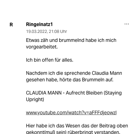
Ringelnatz1
R
19.03.2022
,
21:08 Uhr
Etwas zäh und brummelnd habe ich mich
vorgearbeitet.
Ich bin offen für alles.
Nachdem ich die sprechende Claudia Mann
gesehen habe, hörte das Brummeln auf.
CLAUDIA MANN - Aufrecht Bleiben (Staying
Upright)
www.youtube.com/watch?v=aFFFdjeowzI
Hier habe ich das Wesen das der Beitrag oben
gekonnt(muß sein) rüberbringt verstanden.