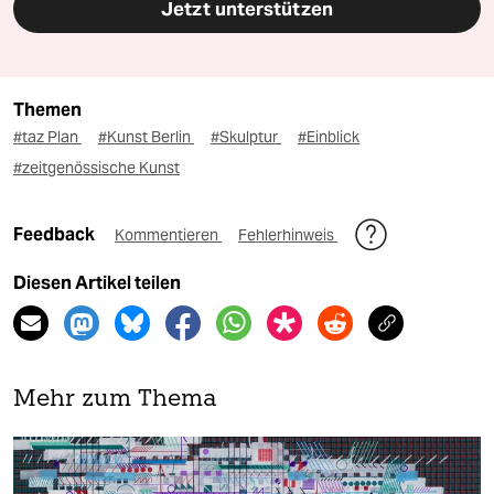
Jetzt unterstützen
Themen
#taz Plan
#Kunst Berlin
#Skulptur
#Einblick
#zeitgenössische Kunst
Feedback
Kommentieren
Fehlerhinweis
Diesen Artikel teilen
Mehr zum Thema