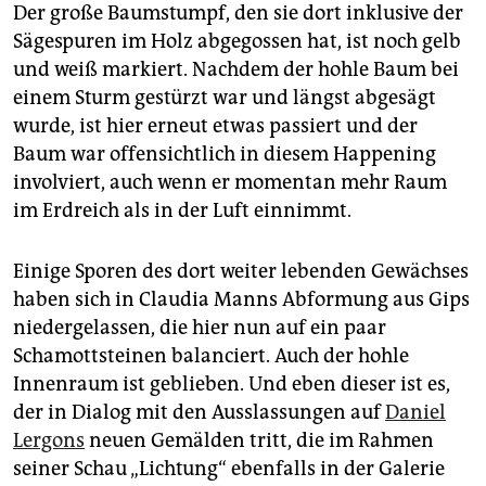
epaper login
Der große Baumstumpf, den sie dort inklusive der
Sägespuren im Holz abgegossen hat, ist noch gelb
und weiß markiert. Nachdem der hohle Baum bei
einem Sturm gestürzt war und längst abgesägt
wurde, ist hier erneut etwas passiert und der
Baum war offensichtlich in diesem Happening
involviert, auch wenn er momentan mehr Raum
im Erdreich als in der Luft einnimmt.
Einige Sporen des dort weiter lebenden Gewächses
haben sich in Claudia Manns Abformung aus Gips
niedergelassen, die hier nun auf ein paar
Schamottsteinen balanciert. Auch der hohle
Innenraum ist geblieben. Und eben dieser ist es,
der in Dialog mit den Ausslassungen auf
Daniel
Lergons
neuen Gemälden tritt, die im Rahmen
seiner Schau „Lichtung“ ebenfalls in der Galerie