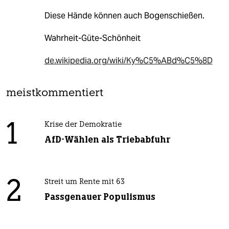
Diese Hände können auch Bogenschießen.
Wahrheit-Güte-Schönheit
de.wikipedia.org/wiki/Ky%C5%ABd%C5%8D
meistkommentiert
1
Krise der Demokratie
AfD-Wählen als Triebabfuhr
2
Streit um Rente mit 63
Passgenauer Populismus