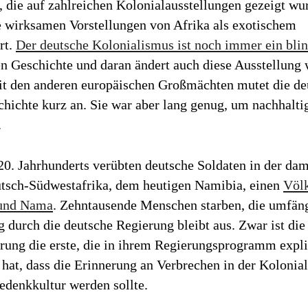
, die auf zahlreichen Kolonialausstellungen gezeigt wu
te wirksamen Vorstellungen von Afrika als exotischem
rt.
Der deutsche Kolonialismus ist noch immer ein blin
en Geschichte und daran ändert auch diese Ausstellung
it den anderen europäischen Großmächten mutet die de
hichte kurz an. Sie war aber lang genug, um nachhalti
.
20. Jahrhunderts verübten deutsche Soldaten in der da
tsch-Südwestafrika, dem heutigen Namibia, einen
Völ
 und Nama
. Zehntausende Menschen starben, die umfän
 durch die deutsche Regierung bleibt aus. Zwar ist die
rung die erste, die in ihrem Regierungsprogramm expli
 hat, dass die Erinnerung an Verbrechen in der Kolonial
edenkkultur werden sollte.