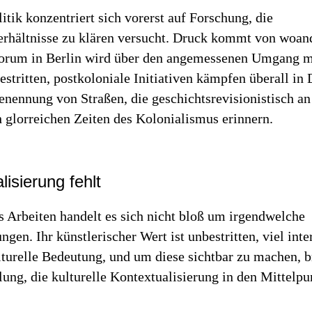
itik konzentriert sich vorerst auf Forschung, die
rhältnisse zu klären versucht. Druck kommt von woan
rum in Berlin wird über den angemessenen Umgang m
stritten, postkoloniale Initiativen kämpfen überall in
nennung von Straßen, die geschichtsrevisionistisch an
 glorreichen Zeiten des Kolonialismus erinnern.
lisierung fehlt
s Arbeiten handelt es sich nicht bloß um irgendwelche
ngen. Ihr künstlerischer Wert ist unbestritten, viel inte
lturelle Bedeutung, und um diese sichtbar zu machen, b
lung, die kulturelle Kontextualisierung in den Mittelpun