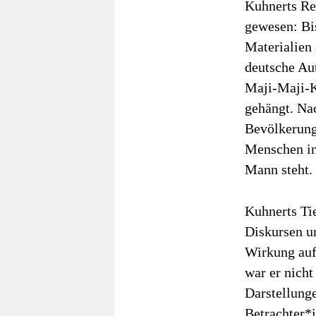
Kuhnerts Re
gewesen: Bis
Materialien 
deutsche Aut
Maji-Maji-K
gehängt. Na
Bevölkerung 
Menschen in 
Mann steht.
Kuhnerts Tie
Diskursen un
Wirkung auf
war er nicht
Darstellung
Betrachter*i