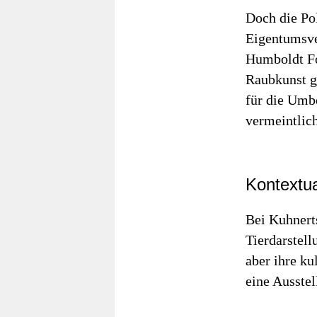
Doch die Pol
Eigentumsve
Humboldt Fo
Raubkunst ge
für die Umbe
vermeintlich
Kontextua
Bei Kuhnert
Tierdarstellu
aber ihre ku
eine Ausstel