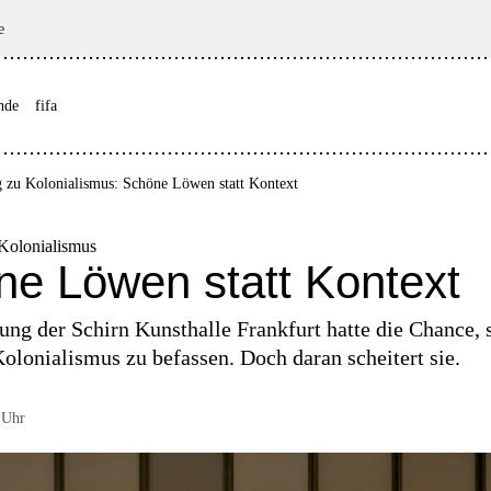
e
nde
fifa
g zu Kolonialismus: Schöne Löwen statt Kontext
 Kolonialismus
e Löwen statt Kontext
ung der Schirn Kunsthalle Frankfurt hatte die Chance, 
lonialismus zu befassen. Doch daran scheitert sie.
 Uhr