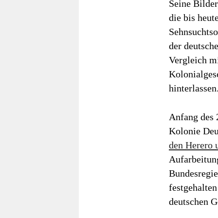
Seine Bilder
die bis heu
Sehnsuchtso
der deutsch
Vergleich m
Kolonialgesc
hinterlassen
Anfang des 
Kolonie Deu
den Herero
Aufarbeitung
Bundesregie
festgehalten
deutschen G