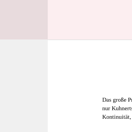
Das große Pr
nur Kuhnerts
Kontinuität, 