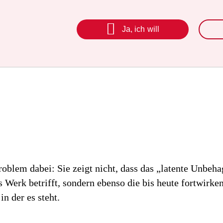

Ja, ich will
oblem dabei: Sie zeigt nicht, dass das „latente Unbeha
 Werk betrifft, sondern ebenso die bis heute fortwirke
in der es steht.