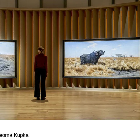
feoma Kupka