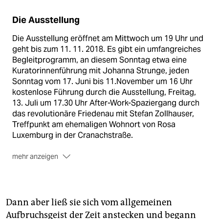
Die Ausstellung
Die Ausstellung eröffnet am Mittwoch um 19 Uhr und
geht bis zum 11. 11. 2018. Es gibt ein umfangreiches
Begleitprogramm, an diesem Sonntag etwa eine
Kuratorinnenführung mit Johanna Strunge, jeden
Sonntag vom 17. Juni bis 11.November um 16 Uhr
kostenlose Führung durch die Ausstellung, Freitag,
13. Juli um 17.30 Uhr After-Work-Spaziergang durch
das revolutionäre Friedenau mit Stefan Zollhauser,
Treffpunkt am ehemaligen Wohnort von Rosa
Luxemburg in der Cranachstraße.
mehr anzeigen
Mehr unter www.museen-tempelhof-schoeneberg.de
Dann aber ließ sie sich vom allgemeinen
Aufbruchsgeist der Zeit anstecken und begann