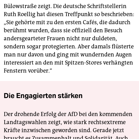
Bülowstraße zeigt. Die deutsche Schriftstellerin
Ruth Roellig hat diesen Treffpunkt so beschrieben:
„Sie gehörte mit zu den ersten Cafés, die dadurch
berühmt wurden, dass sie offiziell den Besuch
andersgearteter Frauen nicht nur duldeten,
sondern sogar protegierten. Aber damals flüsterte
man nur davon und ging mit wundernden Augen
interessiert an den mit Spitzen-Stores verhängten
Fenstern vorüber.“
Die Engagierten stärken
Der drohende Erfolg der AfD bei den kommenden
Landtagswahlen zeigt, wie stark rechtsextreme
Kräfte inzwischen geworden sind. Gerade jetzt
braucht es Zusammenhalt und Solidarität. Auch