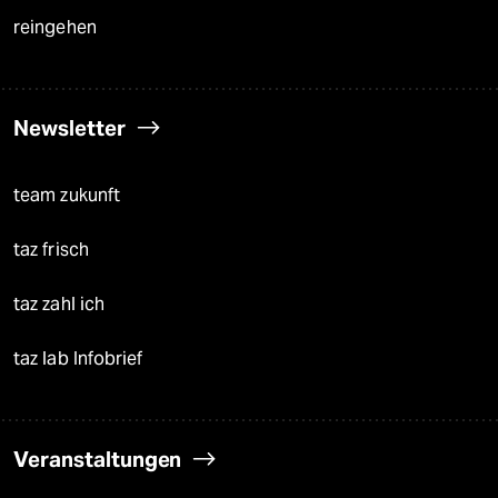
reingehen
Newsletter
team zukunft
taz frisch
taz zahl ich
taz lab Infobrief
Veranstaltungen