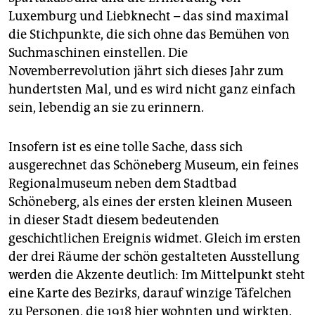
epaper login
Luxemburg und Liebknecht – das sind maximal
die Stichpunkte, die sich ohne das Bemühen von
Suchmaschinen einstellen. Die
Novemberrevolution jährt sich dieses Jahr zum
hundertsten Mal, und es wird nicht ganz einfach
sein, lebendig an sie zu erinnern.
Insofern ist es eine tolle Sache, dass sich
ausgerechnet das Schöneberg Museum, ein feines
Regionalmuseum neben dem Stadtbad
Schöneberg, als eines der ersten kleinen Museen
in dieser Stadt diesem bedeutenden
geschichtlichen Ereignis widmet. Gleich im ersten
der drei Räume der schön gestalteten Ausstellung
werden die Akzente deutlich: Im Mittelpunkt steht
eine Karte des Bezirks, dar­auf winzige Täfelchen
zu Personen, die 1918 hier wohnten und wirkten.