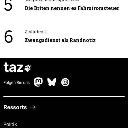
5
Wegbrechende Spritsteuer
Die Briten nennen es Fahrstromsteuer
6
Zivildienst
Zwangsdienst als Randnotiz
taz

Folgen Sie uns
Ressorts
Politik