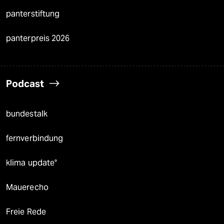
panterstiftung
panterpreis 2026
Podcast
bundestalk
fernverbindung
klima update°
Mauerecho
Freie Rede