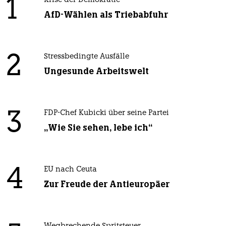
1
Krise der Demokratie
AfD-Wählen als Triebabfuhr
2
Stressbedingte Ausfälle
Ungesunde Arbeitswelt
3
FDP-Chef Kubicki über seine Partei
„Wie Sie sehen, lebe ich“
4
EU nach Ceuta
Zur Freude der Antieuropäer