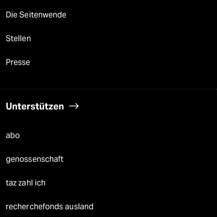
Die Seitenwende
Stellen
Presse
Unterstützen
abo
genossenschaft
taz zahl ich
recherchefonds ausland