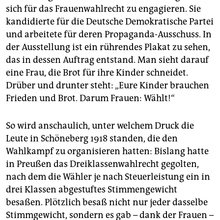
sich für das Frauenwahlrecht zu engagieren. Sie
kandidierte für die Deutsche Demokratische Partei
und arbeitete für deren Propaganda-Ausschuss. In
der Ausstellung ist ein rührendes Plakat zu sehen,
das in dessen Auftrag entstand. Man sieht darauf
eine Frau, die Brot für ihre Kinder schneidet.
Drüber und drunter steht: „Eure Kinder brauchen
Frieden und Brot. Darum Frauen: Wählt!“
So wird anschaulich, unter welchem Druck die
Leute in Schöneberg 1918 standen, die den
Wahlkampf zu organisieren hatten: Bislang hatte
in Preußen das Dreiklassenwahlrecht gegolten,
nach dem die Wähler je nach Steuerleistung ein in
drei Klassen abgestuftes Stimmengewicht
besaßen. Plötzlich besaß nicht nur jeder dasselbe
Stimmgewicht, sondern es gab – dank der Frauen –