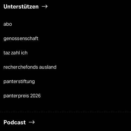
Unterstützen
abo
genossenschaft
taz zahl ich
recherchefonds ausland
panterstiftung
panterpreis 2026
Podcast