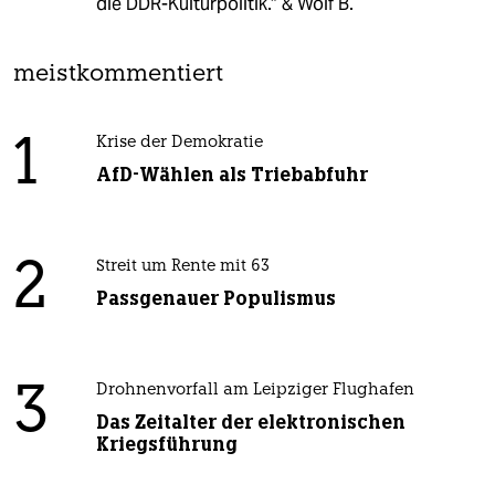
die DDR-Kulturpolitik.“ & Wolf B.
meistkommentiert
1
Krise der Demokratie
AfD-Wählen als Triebabfuhr
2
Streit um Rente mit 63
Passgenauer Populismus
3
Drohnenvorfall am Leipziger Flughafen
Das Zeitalter der elektronischen
Kriegsführung