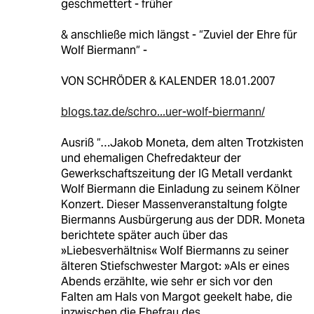
geschmettert - früher
& anschließe mich längst - “Zuviel der Ehre für
Wolf Biermann“ -
VON SCHRÖDER & KALENDER 18.01.2007
blogs.taz.de/schro...uer-wolf-biermann/
Ausriß “…Jakob Moneta, dem alten Trotzkisten
und ehemaligen Chefredakteur der
Gewerkschaftszeitung der IG Metall verdankt
Wolf Biermann die Einladung zu seinem Kölner
Konzert. Dieser Massenveranstaltung folgte
Biermanns Ausbürgerung aus der DDR. Moneta
berichtete später auch über das
»Liebesverhältnis« Wolf Biermanns zu seiner
älteren Stiefschwester Margot: »Als er eines
Abends erzählte, wie sehr er sich vor den
Falten am Hals von Margot geekelt habe, die
inzwischen die Ehefrau des