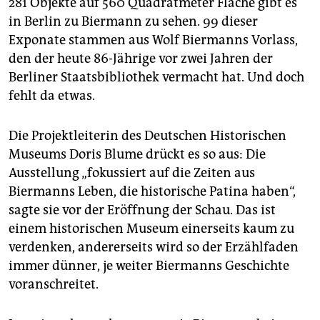
281 Objekte auf 560 Quadratmeter Fläche gibt es
in Berlin zu Biermann zu sehen. 99 dieser
Exponate stammen aus Wolf Biermanns Vorlass,
den der heute 86-Jährige vor zwei Jahren der
Berliner Staatsbibliothek vermacht hat. Und doch
fehlt da etwas.
Die Projektleiterin des Deutschen Historischen
Museums Doris Blume drückt es so aus: Die
Ausstellung „fokussiert auf die Zeiten aus
Biermanns Leben, die historische Patina haben“,
sagte sie vor der Eröffnung der Schau. Das ist
einem historischen Museum einerseits kaum zu
verdenken, andererseits wird so der Erzählfaden
immer dünner, je weiter Biermanns Geschichte
voranschreitet.