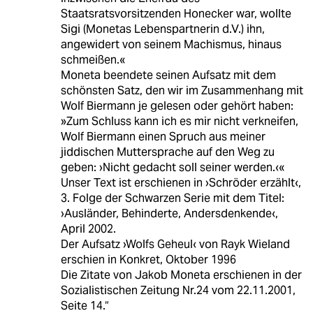
Staatsratsvorsitzenden Honecker war, wollte
Sigi (Monetas Lebenspartnerin d.V.) ihn,
angewidert von seinem Machismus, hinaus
schmeißen.«
Moneta beendete seinen Aufsatz mit dem
schönsten Satz, den wir im Zusammenhang mit
Wolf Biermann je gelesen oder gehört haben:
»Zum Schluss kann ich es mir nicht verkneifen,
Wolf Biermann einen Spruch aus meiner
jiddischen Muttersprache auf den Weg zu
geben: ›Nicht gedacht soll seiner werden.‹«
Unser Text ist erschienen in ›Schröder erzählt‹,
3. Folge der Schwarzen Serie mit dem Titel:
›Ausländer, Behinderte, Andersdenkende‹,
April 2002.
Der Aufsatz ›Wolfs Geheul‹ von Rayk Wieland
erschien in Konkret, Oktober 1996
Die Zitate von Jakob Moneta erschienen in der
Sozialistischen Zeitung Nr.24 vom 22.11.2001,
Seite 14.“