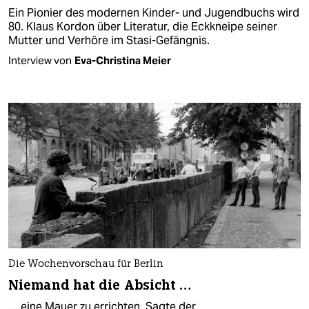
Ein Pionier des modernen Kinder- und Jugendbuchs wird
80. Klaus Kordon über Literatur, die Eckkneipe seiner
Mutter und Verhöre im Stasi-Gefängnis.
Interview von
Eva-Christina Meier
Die Wochenvorschau für Berlin
Niemand hat die Absicht …
… eine Mauer zu errichten. Sagte der