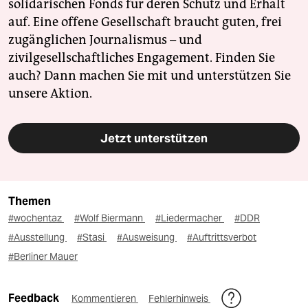
solidarischen Fonds für deren Schutz und Erhalt
auf. Eine offene Gesellschaft braucht guten, frei
zugänglichen Journalismus – und
zivilgesellschaftliches Engagement. Finden Sie
auch? Dann machen Sie mit und unterstützen Sie
unsere Aktion.
Jetzt unterstützen
Themen
#wochentaz
#Wolf Biermann
#Liedermacher
#DDR
#Ausstellung
#Stasi
#Ausweisung
#Auftrittsverbot
#Berliner Mauer
Feedback
Kommentieren
Fehlerhinweis