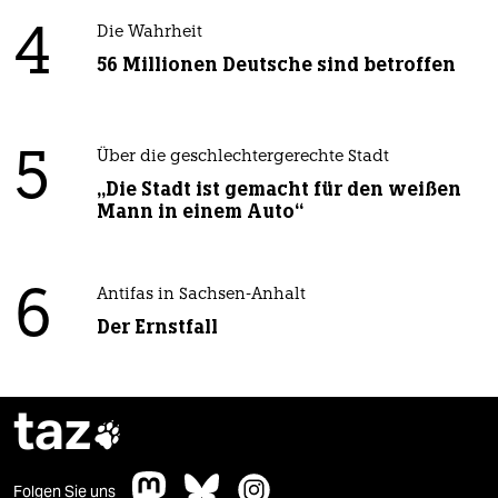
4
Die Wahrheit
56 Millionen Deutsche sind betroffen
5
Über die geschlechtergerechte Stadt
„Die Stadt ist gemacht für den weißen
Mann in einem Auto“
6
Antifas in Sachsen-Anhalt
Der Ernstfall
taz

Folgen Sie uns