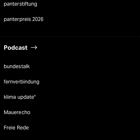
panterstiftung
panterpreis 2026
Podcast
bundestalk
fernverbindung
klima update°
Mauerecho
Freie Rede