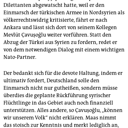
epaper login
Dilettanten abgewatscht hatte, weil er den
Einmarsch der türkischen Armee in Nordsyrien als
völkerrechtswidrig kritisierte, fährt er nach
Ankara und lässt sich dort von seinem Kollegen
Mevlüt Çavuşoğlu weiter vorführen. Statt den
Abzug der Türkei aus Syrien zu fordern, redet er
von dem notwendigen Dialog mit einem wichtigen
Nato-Partner.
Der bedankt sich für die devote Haltung, indem er
ultimativ fordert, Deutschland solle den
Einmarsch nicht nur gutheißen, sondern müsse
überdies die geplante Rückführung syrischer
Flüchtlinge in das Gebiet auch noch finanziell
unterstützen. Alles andere, so Çavuşoğlu, „können
wir unserem Volk“ nicht erklären. Maas nimmt
das stoisch zur Kenntnis und merkt lediglich an,