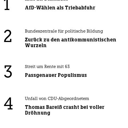
1
AfD-Wählen als Triebabfuhr
2
Bundeszentrale für politische Bildung
Zurück zu den antikommunistischen
Wurzeln
3
Streit um Rente mit 63
Passgenauer Populismus
4
Unfall von CDU-Abgeordnetem
Thomas Bareiß crasht bei voller
Dröhnung