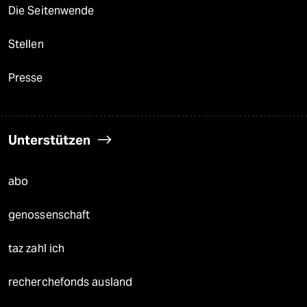
Die Seitenwende
Stellen
Presse
Unterstützen
abo
genossenschaft
taz zahl ich
recherchefonds ausland