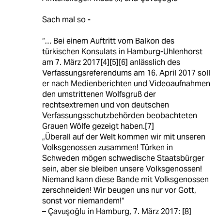
Sach mal so -
“… Bei einem Auftritt vom Balkon des
türkischen Konsulats in Hamburg-Uhlenhorst
am 7. März 2017[4][5][6] anlässlich des
Verfassungsreferendums am 16. April 2017 soll
er nach Medienberichten und Videoaufnahmen
den umstrittenen Wolfsgruß der
rechtsextremen und von deutschen
Verfassungsschutzbehörden beobachteten
Grauen Wölfe gezeigt haben.[7]
„Überall auf der Welt kommen wir mit unseren
Volksgenossen zusammen! Türken in
Schweden mögen schwedische Staatsbürger
sein, aber sie bleiben unsere Volksgenossen!
Niemand kann diese Bande mit Volksgenossen
zerschneiden! Wir beugen uns nur vor Gott,
sonst vor niemandem!“
– Çavuşoğlu in Hamburg, 7. März 2017: [8]