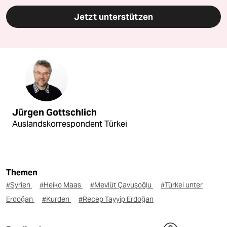
Jetzt unterstützen
Jürgen Gottschlich
Auslandskorrespondent Türkei
Themen
#Syrien
#Heiko Maas
#Mevlüt Çavuşoğlu
#Türkei unter
Erdoğan
#Kurden
#Recep Tayyip Erdoğan