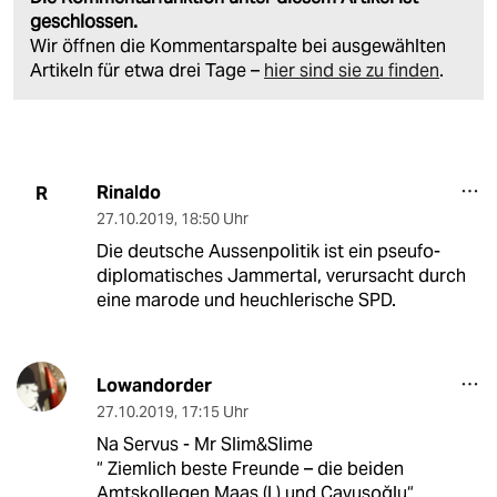
geschlossen.
Wir öffnen die Kommentarspalte bei ausgewählten
Artikeln für etwa drei Tage –
hier sind sie zu finden
.
Rinaldo
R
27.10.2019
,
18:50 Uhr
Die deutsche Aussenpolitik ist ein pseufo-
diplomatisches Jammertal, verursacht durch
eine marode und heuchlerische SPD.
Lowandorder
27.10.2019
,
17:15 Uhr
Na Servus - Mr Slim&Slime
“ Ziemlich beste Freunde – die beiden
Amtskollegen Maas (l.) und Çavuşoğlu“