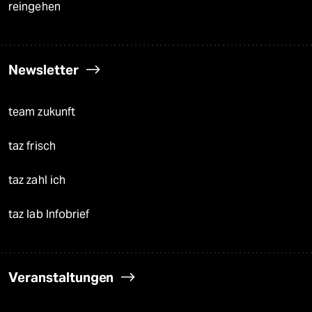
reingehen
Newsletter
team zukunft
taz frisch
taz zahl ich
taz lab Infobrief
Veranstaltungen