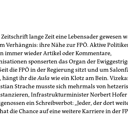
e Zeitschrift lange Zeit eine Lebensader gewesen 
um Verhängnis: ihre Nähe zur FPÖ. Aktive Politike
en immer wieder Artikel oder Kommentare,
nisationen sponserten das Organ der Ewiggestri
Seit die FPÖ in der Regierung sitzt und um Salonf
, hängt ihr die
Aula
wie ein Klotz am Bein. Vizeka
stian Strache musste sich mehrmals von hetzeri
istanzieren, Infrastrukturminister Norbert Hofe
genossen ein Schreibverbot: „Jeder, der dort weit
 hat die Chance auf eine weitere Karriere in der F