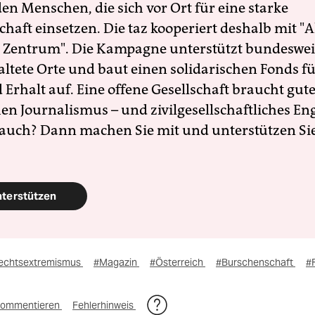
en Menschen, die sich vor Ort für eine starke
schaft einsetzen. Die taz kooperiert deshalb mit "A
 Zentrum". Die Kampagne unterstützt bundesweit
altete Orte und baut einen solidarischen Fonds f
Erhalt auf. Eine offene Gesellschaft braucht gute
en Journalismus – und zivilgesellschaftliches E
 auch? Dann machen Sie mit und unterstützen Si
nterstützen
echtsextremismus
#Magazin
#Österreich
#Burschenschaft
#
ommentieren
Fehlerhinweis