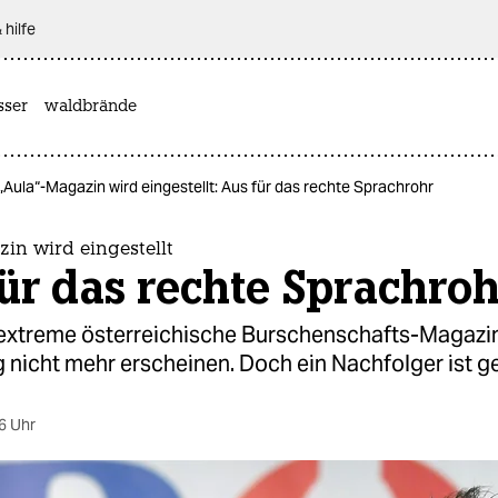
 hilfe
sser
waldbrände
„Aula“-Magazin wird eingestellt: Aus für das rechte Sprachrohr
in wird eingestellt
ür das rechte Sprachroh
extreme österreichische Burschenschafts-Magazin
g nicht mehr erscheinen. Doch ein Nachfolger ist g
6 Uhr