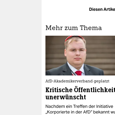
Diesen Artikel
Mehr zum Thema
AfD-Akademikerverband geplatzt
Kritische Öffentlichkei
unerwünscht
Nachdem ein Treffen der Initiative
„Korporierte in der AfD“ bekannt w