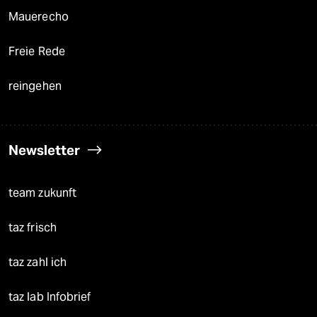
Mauerecho
Freie Rede
reingehen
Newsletter
team zukunft
taz frisch
taz zahl ich
taz lab Infobrief