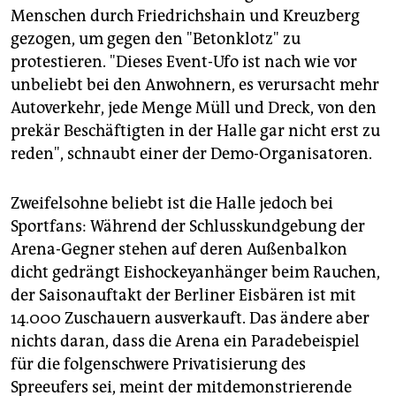
epaper login
Menschen durch Friedrichshain und Kreuzberg
gezogen, um gegen den "Betonklotz" zu
protestieren. "Dieses Event-Ufo ist nach wie vor
unbeliebt bei den Anwohnern, es verursacht mehr
Autoverkehr, jede Menge Müll und Dreck, von den
prekär Beschäftigten in der Halle gar nicht erst zu
reden", schnaubt einer der Demo-Organisatoren.
Zweifelsohne beliebt ist die Halle jedoch bei
Sportfans: Während der Schlusskundgebung der
Arena-Gegner stehen auf deren Außenbalkon
dicht gedrängt Eishockeyanhänger beim Rauchen,
der Saisonauftakt der Berliner Eisbären ist mit
14.000 Zuschauern ausverkauft. Das ändere aber
nichts daran, dass die Arena ein Paradebeispiel
für die folgenschwere Privatisierung des
Spreeufers sei, meint der mitdemonstrierende