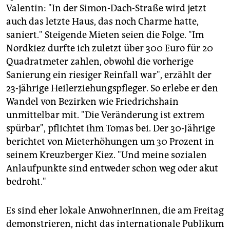
Valentin: "In der Simon-Dach-Straße wird jetzt
auch das letzte Haus, das noch Charme hatte,
saniert." Steigende Mieten seien die Folge. "Im
Nordkiez durfte ich zuletzt über 300 Euro für 20
Quadratmeter zahlen, obwohl die vorherige
Sanierung ein riesiger Reinfall war", erzählt der
23-jährige Heilerziehungspfleger. So erlebe er den
Wandel von Bezirken wie Friedrichshain
unmittelbar mit. "Die Veränderung ist extrem
spürbar", pflichtet ihm Tomas bei. Der 30-Jährige
berichtet von Mieterhöhungen um 30 Prozent in
seinem Kreuzberger Kiez. "Und meine sozialen
Anlaufpunkte sind entweder schon weg oder akut
bedroht."
Es sind eher lokale AnwohnerInnen, die am Freitag
demonstrieren, nicht das internationale Publikum