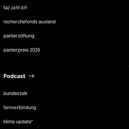
taz zahl ich
recherchefonds ausland
panterstiftung
panterpreis 2026
Podcast
bundestalk
fernverbindung
klima update°