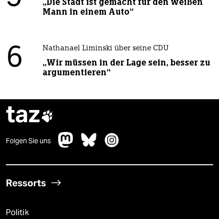
„Die Stadt ist gemacht für den weißen
Mann in einem Auto“
6
Nathanael Liminski über seine CDU
„Wir müssen in der Lage sein, besser zu
argumentieren“
taz

Folgen Sie uns
Ressorts
Politik