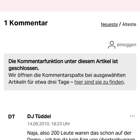
1 Kommentar
/
Neueste
Älteste
einloggen
Die Kommentarfunktion unter diesem Artikel ist
geschlossen.
Wir öffnen die Kommentarspalte bei ausgewählten
Artikeln für etwa drei Tage –
hier sind sie zu finden
.
DJ Tüddel
DT
14.09.2010
,
18:23 Uhr
Naja, also 200 Leute waren das schon auf der
Demo - ich bin da kein Fan von übertreibungen