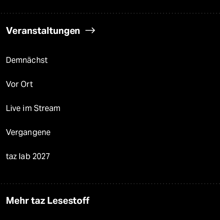
Veranstaltungen
Demnächst
Vor Ort
Live im Stream
Vergangene
taz lab 2027
Mehr taz Lesestoff