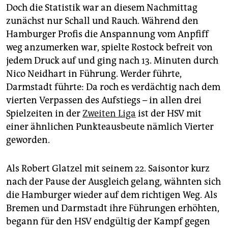
Doch die Statistik war an diesem Nachmittag
zunächst nur Schall und Rauch. Während den
Hamburger Profis die Anspannung vom Anpfiff
weg anzumerken war, spielte Rostock befreit von
jedem Druck auf und ging nach 13. Minuten durch
Nico Neidhart in Führung. Werder führte,
Darmstadt führte: Da roch es verdächtig nach dem
vierten Verpassen des Aufstiegs – in allen drei
Spielzeiten in der
Zweiten Liga
ist der HSV mit
einer ähnlichen Punkteausbeute nämlich Vierter
geworden.
Als Robert Glatzel mit seinem 22. Saisontor kurz
nach der Pause der Ausgleich gelang, wähnten sich
die Hamburger wieder auf dem richtigen Weg. Als
Bremen und Darmstadt ihre Führungen erhöhten,
begann für den HSV endgültig der Kampf gegen