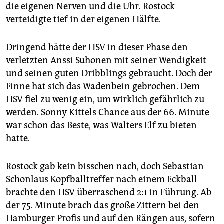
die eigenen Nerven und die Uhr. Rostock
verteidigte tief in der eigenen Hälfte.
Dringend hätte der HSV in dieser Phase den
verletzten Anssi Suhonen mit seiner Wendigkeit
und seinen guten Dribblings gebraucht. Doch der
Finne hat sich das Wadenbein gebrochen. Dem
HSV fiel zu wenig ein, um wirklich gefährlich zu
werden. Sonny Kittels Chance aus der 66. Minute
war schon das Beste, was Walters Elf zu bieten
hatte.
Rostock gab kein bisschen nach, doch Sebastian
Schonlaus Kopfballtreffer nach einem Eckball
brachte den HSV überraschend 2:1 in Führung. Ab
der 75. Minute brach das große Zittern bei den
Hamburger Profis und auf den Rängen aus, sofern