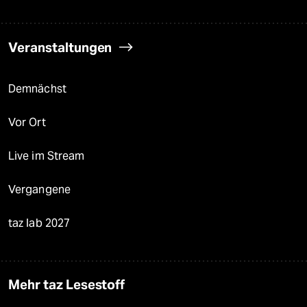
Veranstaltungen
Demnächst
Vor Ort
Live im Stream
Vergangene
taz lab 2027
Mehr taz Lesestoff