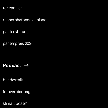
taz zahl ich
recherchefonds ausland
panterstiftung
panterpreis 2026
Podcast
bundestalk
fernverbindung
klima update°