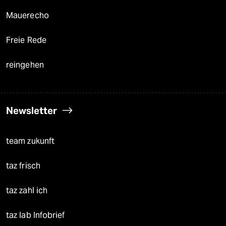
Mauerecho
Freie Rede
reingehen
Newsletter
team zukunft
taz frisch
taz zahl ich
taz lab Infobrief