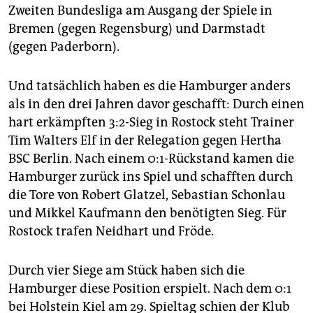
epaper login
Zweiten Bundesliga am Ausgang der Spiele in
Bremen (gegen Regensburg) und Darmstadt
(gegen Paderborn).
Und tatsächlich haben es die Hamburger anders
als in den drei Jahren davor geschafft: Durch einen
hart erkämpften 3:2-Sieg in Rostock steht Trainer
Tim Walters Elf in der Relegation gegen Hertha
BSC Berlin. Nach einem 0:1-Rückstand kamen die
Hamburger zurück ins Spiel und schafften durch
die Tore von Robert Glatzel, Sebastian Schonlau
und Mikkel Kaufmann den benötigten Sieg. Für
Rostock trafen Neidhart und Fröde.
Durch vier Siege am Stück haben sich die
Hamburger diese Position erspielt. Nach dem 0:1
bei Holstein Kiel am 29. Spieltag schien der Klub