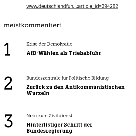
www.deutschlandfun...:article_id=394282
meistkommentiert
1
Krise der Demokratie
AfD-Wählen als Triebabfuhr
2
Bundeszentrale für Politische Bildung
Zurück zu den Antikommunistischen
Wurzeln
3
Nein zum Zivildienst
Hinterlistiger Schritt der
Bundesregierung