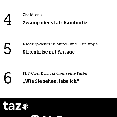
4
Zivildienst
Zwangsdienst als Randnotiz
5
Niedrigwasser in Mittel- und Osteuropa
Stromkrise mit Ansage
6
FDP-Chef Kubicki über seine Partei
„Wie Sie sehen, lebe ich“
taz
