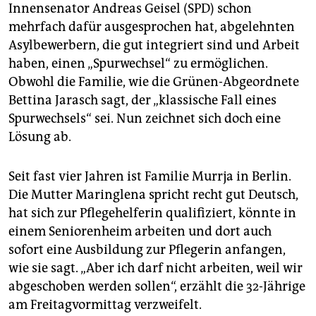
epaper login
Innensenator Andreas Geisel (SPD) schon
mehrfach dafür ausgesprochen hat, abgelehnten
Asylbewerbern, die gut integriert sind und Arbeit
haben, einen „Spurwechsel“ zu ermöglichen.
Obwohl die Familie, wie die Grünen-Abgeordnete
Bettina Jarasch sagt, der „klassische Fall eines
Spurwechsels“ sei. Nun zeichnet sich doch eine
Lösung ab.
Seit fast vier Jahren ist Familie Murrja in Berlin.
Die Mutter Maringlena spricht recht gut Deutsch,
hat sich zur Pflegehelferin qualifiziert, könnte in
einem Seniorenheim arbeiten und dort auch
sofort eine Ausbildung zur Pflegerin anfangen,
wie sie sagt. „Aber ich darf nicht arbeiten, weil wir
abgeschoben werden sollen“, erzählt die 32-Jährige
am Freitagvormittag verzweifelt.