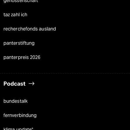
genossenschaft
taz zahl ich
recherchefonds ausland
panterstiftung
panterpreis 2026
Podcast
bundestalk
fernverbindung
klima update°