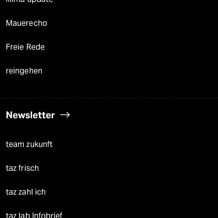
Mauerecho
Freie Rede
reingehen
Newsletter
team zukunft
taz frisch
taz zahl ich
taz lab Infobrief