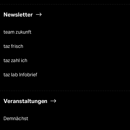
Newsletter
team zukunft
taz frisch
taz zahl ich
taz lab Infobrief
Veranstaltungen
Demnächst