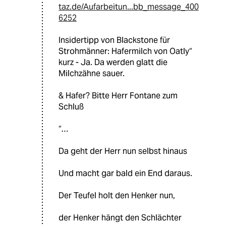
taz.de/Aufarbeitun...bb_message_400
6252
Insidertipp von Blackstone für
Strohmänner: Hafermilch von Oatly“
kurz - Ja. Da werden glatt die
Milchzähne sauer.
& Hafer? Bitte Herr Fontane zum
Schluß
“…
Da geht der Herr nun selbst hinaus
Und macht gar bald ein End daraus.
Der Teufel holt den Henker nun,
der Henker hängt den Schlächter