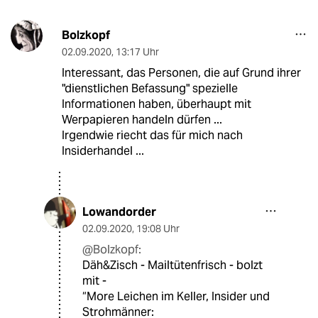
Bolzkopf
02.09.2020
,
13:17 Uhr
Interessant, das Personen, die auf Grund ihrer
"dienstlichen Befassung" spezielle
Informationen haben, überhaupt mit
Werpapieren handeln dürfen ...
Irgendwie riecht das für mich nach
Insiderhandel ...
Lowandorder
02.09.2020
,
19:08 Uhr
@Bolzkopf:
Däh&Zisch - Mailtütenfrisch - bolzt
mit -
“More Leichen im Keller, Insider und
Strohmänner: