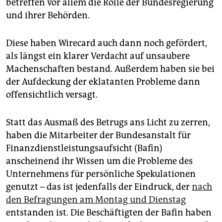
betreffen vor allem die Rolle der Bundesregierung
epaper login
und ihrer Behörden.
Diese haben Wire­card auch dann noch gefördert,
als längst ein klarer Verdacht auf unsaubere
Machenschaften bestand. Außerdem haben sie bei
der Aufdeckung der eklatanten Probleme dann
offensichtlich versagt.
Statt das Ausmaß des Betrugs ans Licht zu zerren,
haben die Mitarbeiter der Bundesanstalt für
Finanzdienstleistungsaufsicht (Bafin)
anscheinend ihr Wissen um die Probleme des
Unternehmens für persönliche Spekulationen
genutzt – das ist jedenfalls der Eindruck, der
nach
den Befragungen am Montag und Dienstag
entstanden ist. Die Beschäftigten der Bafin haben