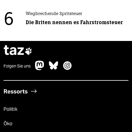
6
Wegbrechende Spritsteuer
Die Briten nennen es Fahrstromsteuer
taz

Folgen Sie uns
Ressorts
Politik
Öko