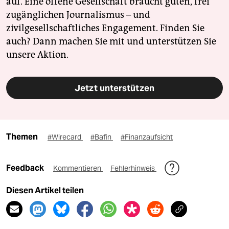
auf. Eine offene Gesellschaft braucht guten, frei
zugänglichen Journalismus – und
zivilgesellschaftliches Engagement. Finden Sie
auch? Dann machen Sie mit und unterstützen Sie
unsere Aktion.
Jetzt unterstützen
Themen
#Wirecard
#Bafin
#Finanzaufsicht
Feedback
Kommentieren
Fehlerhinweis
Diesen Artikel teilen