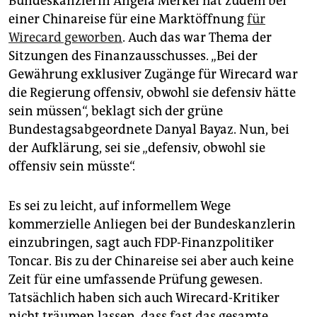
Bundeskanzlerin Angela Merkel hat zudem bei
einer Chinareise für eine Marktöffnung
für
Wirecard geworben
. Auch das war Thema der
Sitzungen des Finanzausschusses. „Bei der
Gewährung exklusiver Zugänge für Wirecard war
die Regierung offensiv, obwohl sie defensiv hätte
sein müssen“, beklagt sich der grüne
Bundestagsabgeordnete Danyal Bayaz. Nun, bei
der Aufklärung, sei sie „defensiv, obwohl sie
offensiv sein müsste“.
Es sei zu leicht, auf informellem Wege
kommerzielle Anliegen bei der Bundeskanzlerin
einzubringen, sagt auch FDP-Finanzpolitiker
Toncar. Bis zu der Chinareise sei aber auch keine
Zeit für eine umfassende Prüfung gewesen.
Tatsächlich haben sich auch Wirecard-Kritiker
nicht träumen lassen, dass fast das gesamte