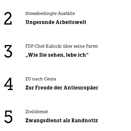
2
Stressbedingte Ausfälle
Ungesunde Arbeitswelt
3
FDP-Chef Kubicki über seine Partei
„Wie Sie sehen, lebe ich“
4
EU nach Ceuta
Zur Freude der Antieuropäer
5
Zivildienst
Zwangsdienst als Randnotiz