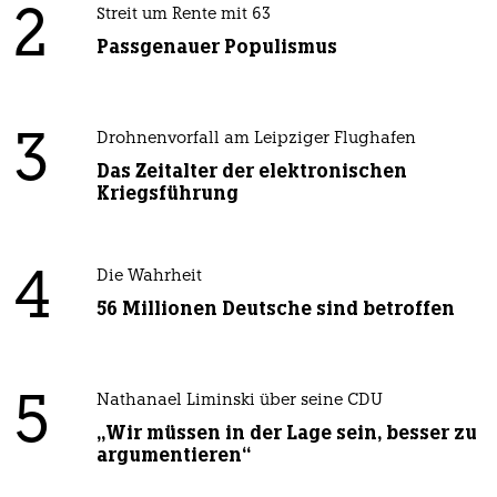
2
Streit um Rente mit 63
Passgenauer Populismus
3
Drohnenvorfall am Leipziger Flughafen
Das Zeitalter der elektronischen
Kriegsführung
4
Die Wahrheit
56 Millionen Deutsche sind betroffen
5
Nathanael Liminski über seine CDU
„Wir müssen in der Lage sein, besser zu
argumentieren“