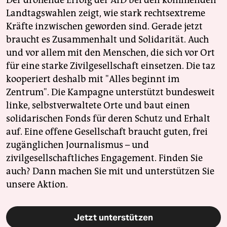
Der drohende Erfolg der AfD bei den kommenden
Landtagswahlen zeigt, wie stark rechtsextreme
Kräfte inzwischen geworden sind. Gerade jetzt
braucht es Zusammenhalt und Solidarität. Auch
und vor allem mit den Menschen, die sich vor Ort
für eine starke Zivilgesellschaft einsetzen. Die taz
kooperiert deshalb mit "Alles beginnt im
Zentrum". Die Kampagne unterstützt bundesweit
linke, selbstverwaltete Orte und baut einen
solidarischen Fonds für deren Schutz und Erhalt
auf. Eine offene Gesellschaft braucht guten, frei
zugänglichen Journalismus – und
zivilgesellschaftliches Engagement. Finden Sie
auch? Dann machen Sie mit und unterstützen Sie
unsere Aktion.
Jetzt unterstützen