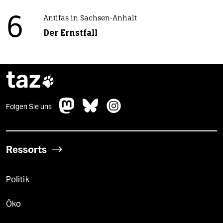
6
Antifas in Sachsen-Anhalt
Der Ernstfall
taz

Folgen Sie uns
Ressorts
Politik
Öko