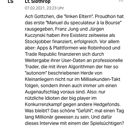
Lt. Slothrop
LS
07.02.2021
,
23:23 Uhr
Ach Gottchen, die "linken Eltern". Proudhon hat
das erste "Manuel du speculateur à la Bourse"
rausgegeben, Franz Jung und Jürgen
Kuczynski haben ihre Existenz zeitweise als
Stockjobber finanziert, erfolgreich. Vor allem
aber: Apps & Plattformen wie Robinhood und
Trade Republic finanzieren sich durch
Weitergabe ihrer User-Daten an professionelle
Trader, die mit ihren Algorithmen der hier so
"autonom" beschriebenen Herde von
Kleinanlegern nicht nur im Millisekunden-Takt
folgen, sondern ihnen auch immer um einen
Augenaufschlag voraus sind. Also: nur
nützliche Idioten der big player im
Konkurrenzkampf gegen andere Hedgefonds.
Was bleibt? Das schöne "Gefühl", mal einen Tag
lang Millionär gewesen zu sein. Und dafür
dieses Interview mit einem der Spielsüchtigen?