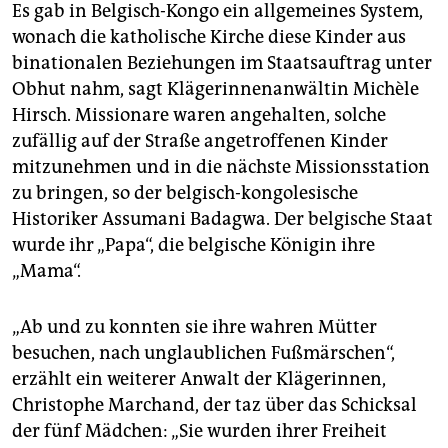
Es gab in Belgisch-Kongo ein allgemeines System,
wonach die katholische Kirche diese Kinder aus
binationalen Beziehungen im Staatsauftrag unter
Obhut nahm, sagt Klägerinnenanwältin Michèle
Hirsch. Mis­sio­na­re waren angehalten, solche
zufällig auf der Straße angetroffenen Kinder
mitzunehmen und in die nächste Mis­sions­station
zu bringen, so der belgisch-kongolesische
Historiker Assumani Badagwa. Der belgische Staat
wurde ihr „Papa“, die belgische Königin ihre
„Mama“.
„Ab und zu konnten sie ihre wahren Mütter
besuchen, nach unglaublichen Fußmärschen“,
erzählt ein weiterer Anwalt der Klägerinnen,
Christophe Marchand, der taz über das Schicksal
der fünf Mädchen: „Sie wurden ihrer Freiheit