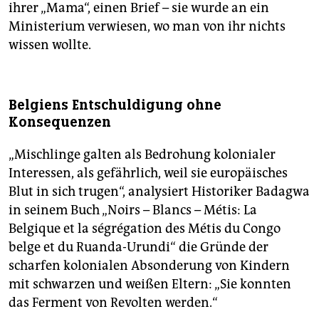
ihrer „Mama“, einen Brief – sie wurde an ein
Ministerium verwiesen, wo man von ihr nichts
wissen wollte.
Belgiens Entschuldigung ohne
Konsequenzen
„Mischlinge galten als Bedrohung kolonialer
Interessen, als gefährlich, weil sie europäisches
Blut in sich trugen“, analysiert Historiker Badagwa
in seinem Buch „Noirs – Blancs – Métis: La
Belgique et la ségrégation des Métis du Congo
belge et du Ruanda-Urundi“ die Gründe der
scharfen kolonialen Absonderung von Kindern
mit schwarzen und weißen Eltern: „Sie konnten
das Ferment von Revolten werden.“