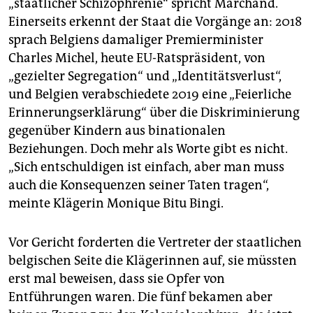
„staatlicher Schizophrenie“ spricht Mar­chand.
Einerseits erkennt der Staat die Vorgänge an: 2018
sprach Belgiens damaliger Premierminister
Charles Michel, heute EU-Ratspräsident, von
„gezielter Segregation“ und „Identitätsverlust“,
und Belgien verabschiedete 2019 eine „Feierliche
Erinnerungserklärung“ über die Diskriminierung
gegenüber Kindern aus binationalen
Beziehungen. Doch mehr als Worte gibt es nicht.
„Sich entschuldigen ist einfach, aber man muss
auch die Konsequenzen seiner Taten tragen“,
meinte Klägerin Monique Bitu Bingi.
Vor Gericht forderten die Vertreter der staatlichen
belgischen Seite die Klägerinnen auf, sie müssten
erst mal beweisen, dass sie Opfer von
Entführungen waren. Die fünf bekamen aber