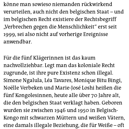
könne man sowieso niemanden rückwirkend
verurteilen, auch nicht den belgischen Staat – und
im belgischen Recht existiere der Rechtsbegriff
„Verbrechen gegen die Menschlichkeit“ erst seit
1999, sei also nicht auf vorherige Ereignisse
anwendbar.
Für die fünf Klägerinnen ist das kaum
nachvollziehbar. Legt man das koloniale Recht
zugrunde, ist ihre pure Existenz schon illegal.
Simone Ngalula, Léa Tavares, Monique Bitu Bingi,
Noëlle Verbeken und Marie-José Loshi heißen die
fünf Kongolesinnen, heute alle über 70 Jahre alt,
die den belgischen Staat verklagt haben. Geboren
wurden sie zwischen 1946 und 1950 in Belgisch-
Kongo mit schwarzen Müttern und weißen Vätern,
eine damals illegale Beziehung, die für Weiße – oft