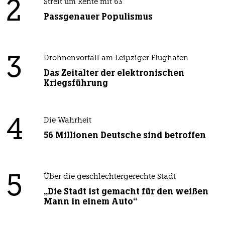
2
Streit um Rente mit 63
Passgenauer Populismus
3
Drohnenvorfall am Leipziger Flughafen
Das Zeitalter der elektronischen
Kriegsführung
4
Die Wahrheit
56 Millionen Deutsche sind betroffen
5
Über die geschlechtergerechte Stadt
„Die Stadt ist gemacht für den weißen
Mann in einem Auto“