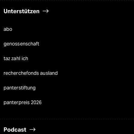
Unterstützen
abo
genossenschaft
taz zahl ich
recherchefonds ausland
panterstiftung
panterpreis 2026
Podcast