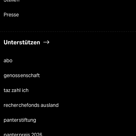
Presse
Unterstützen
abo
genossenschaft
taz zahl ich
recherchefonds ausland
panterstiftung
panterpreis 2026