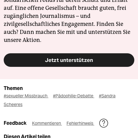
solidarischen Fonds für deren Schutz und Erhalt
auf. Eine offene Gesellschaft braucht guten, frei
zugänglichen Journalismus – und
zivilgesellschaftliches Engagement. Finden Sie
auch? Dann machen Sie mit und unterstützen Sie
unsere Aktion.
Jetzt unterstützen
Themen
#sexueller Missbrauch
#Pädophilie-Debatte
#Sandra
Scheeres
Feedback
Kommentieren
Fehlerhinweis
Diesen Artikel teilen