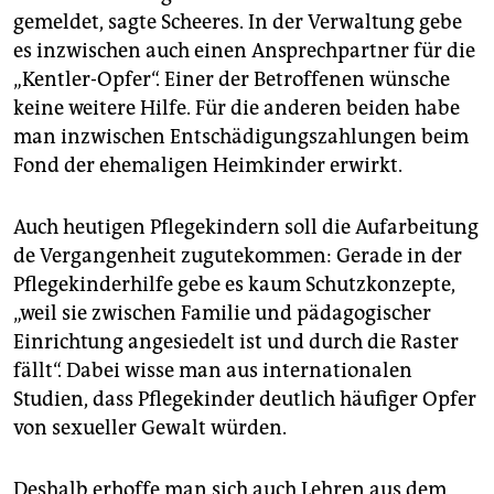
gemeldet, sagte Scheeres. In der Verwaltung gebe
es inzwischen auch einen Ansprechpartner für die
„Kentler-Opfer“. Einer der Betroffenen wünsche
keine weitere Hilfe. Für die anderen beiden habe
man inzwischen Entschädigungszahlungen beim
Fond der ehemaligen Heimkinder erwirkt.
Auch heutigen Pflegekindern soll die Aufarbeitung
de Vergangenheit zugutekommen: Gerade in der
Pflegekinderhilfe gebe es kaum Schutzkonzepte,
„weil sie zwischen Familie und pädagogischer
Einrichtung angesiedelt ist und durch die Raster
fällt“. Dabei wisse man aus interna­tionalen
Studien, dass Pflegekinder deutlich häufiger Opfer
von sexueller Gewalt würden.
Deshalb erhoffe man sich auch Lehren aus dem