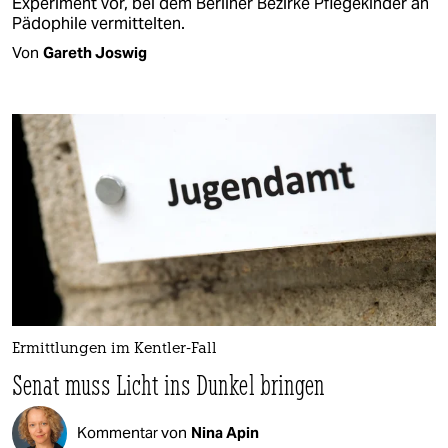
Experiment vor, bei dem Berliner Bezirke Pflegekinder an
Pädophile vermittelten.
Von
Gareth Joswig
Ermittlungen im Kentler-Fall
Senat muss Licht ins Dunkel bringen
Kommentar von
Nina Apin