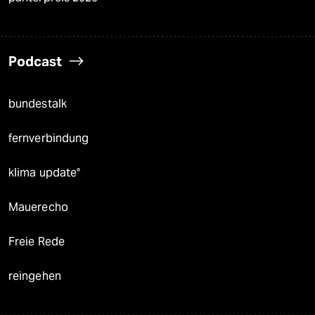
Podcast
bundestalk
fernverbindung
klima update°
Mauerecho
Freie Rede
reingehen