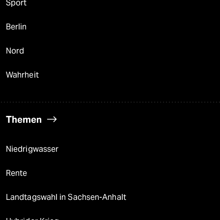
Sport
Berlin
Nord
Wahrheit
Themen
Niedrigwasser
Rente
Landtagswahl in Sachsen-Anhalt