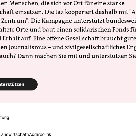
en Menschen, die sich vor Ort für eine starke
schaft einsetzen. Die taz kooperiert deshalb mit "A
 Zentrum". Die Kampagne unterstützt bundesweit
altete Orte und baut einen solidarischen Fonds f
Erhalt auf. Eine offene Gesellschaft braucht gute
en Journalismus – und zivilgesellschaftliches E
 auch? Dann machen Sie mit und unterstützen Si
nterstützen
itung
Landwirtschaft/Agrarpolitik