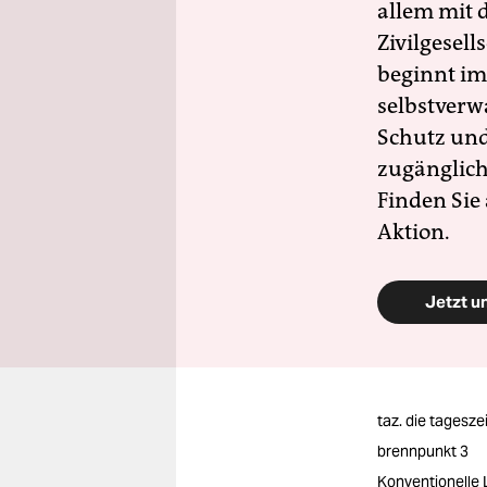
allem mit d
Zivilgesell
beginnt im
selbstverw
Schutz und 
zugänglich
Finden Sie
Aktion.
Jetzt u
taz. die tagesze
brennpunkt 3
Konventionelle 