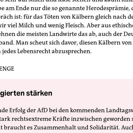
ebe am Ende nur die so genannte Herodesprämie, d
räch ist: für das Töten von Kälbern gleich nach d
ir viel Milch und wenig Fleisch. Aber aus ethisc
hnen die meisten Landwirte das ab, auch der De
and. Man scheut sich davor, diesen Kälbern von
 jedes Lebensrecht abzusprechen.
RENGE
gierten stärken
nde Erfolg der AfD bei den kommenden Landtags
 stark rechtsextreme Kräfte inzwischen geworden 
zt braucht es Zusammenhalt und Solidarität. Auc