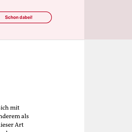
Schon dabei!
sich mit
anderem als
dieser Art