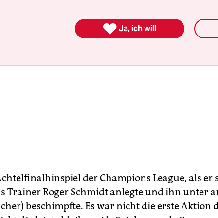

Ja, ich will
chtelfinalhinspiel der Champions League, als er 
s Trainer Roger Schmidt anlegte und ihn unter 
icher) beschimpfte. Es war nicht die erste Aktion 