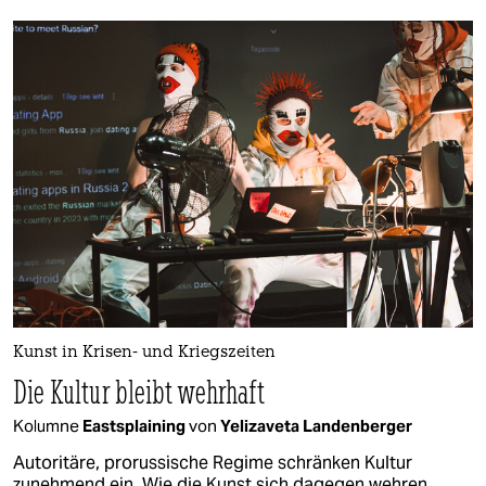
Kunst in Krisen- und Kriegszeiten
Die Kultur bleibt wehrhaft
Kolumne
Eastsplaining
von
Yelizaveta Landenberger
Autoritäre, prorussische Regime schränken Kultur
zunehmend ein. Wie die Kunst sich dagegen wehren