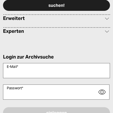
Erweitert
Experten
Login zur Archivsuche
E-Mail
*
Passwort
*
Bitte füllen Sie alle Pflichtfelder (*) aus, um fortfahren zu können.