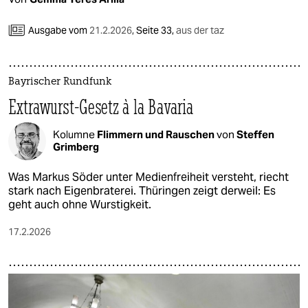
Ausgabe vom
21.2.2026
,
Seite 33,
aus der taz
Bayrischer Rundfunk
Extrawurst-Gesetz à la Bavaria
Kolumne
Flimmern und Rauschen
von
Steffen
Grimberg
Was Markus Söder unter Medienfreiheit versteht, riecht
stark nach Eigenbraterei. Thüringen zeigt derweil: Es
geht auch ohne Wurstigkeit.
17.2.2026