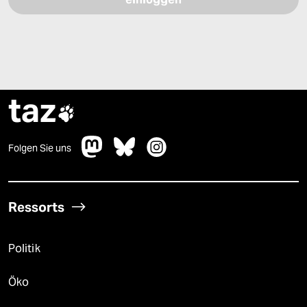
taz

Folgen Sie uns
Ressorts
Politik
Öko