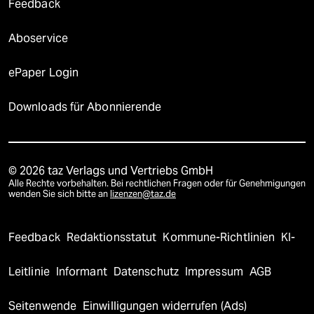
Feedback
Aboservice
ePaper Login
Downloads für Abonnierende
© 2026 taz Verlags und Vertriebs GmbH
Alle Rechte vorbehalten. Bei rechtlichen Fragen oder für Genehmigungen
wenden Sie sich bitte an
lizenzen@taz.de
Feedback
Redaktionsstatut
Kommune-Richtlinien
KI-
Leitlinie
Informant
Datenschutz
Impressum
AGB
Seitenwende
Einwilligungen widerrufen (Ads)