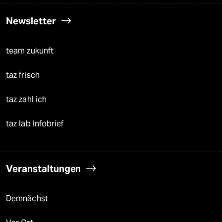
Newsletter
team zukunft
taz frisch
taz zahl ich
taz lab Infobrief
Veranstaltungen
Demnächst