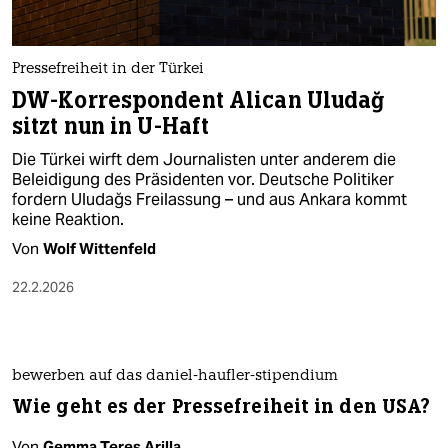
Pressefreiheit in der Türkei
DW-Korrespondent Alican Uludağ
sitzt nun in U-Haft
Die Türkei wirft dem Journalisten unter anderem die
Beleidigung des Präsidenten vor. Deutsche Politiker
fordern Uludağs Freilassung – und aus Ankara kommt
keine Reaktion.
Von
Wolf Wittenfeld
22.2.2026
bewerben auf das daniel-haufler-stipendium
Wie geht es der Pressefreiheit in den USA?
Von
Gemma Teres Arilla