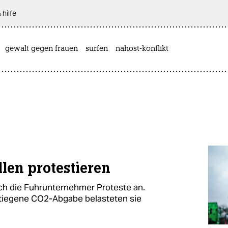
 hilfe
gewalt gegen frauen
surfen
nahost-konflikt
len protestieren
h die Fuhrunternehmer Proteste an.
tiegene CO2-Abgabe belasteten sie