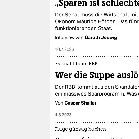
„Sparen ist schlecht
Der Senat muss die Wirtschaft mit 
Ökonom Maurice Höfgen. Das führ
funktionierenden Staat.
Interview von
Gareth Joswig
10.7.2023
Es knallt beim RBB
Wer die Suppe auslöf
Der RBB kommt aus den Skandalen 
ein massives Sparprogramm. Was d
Von
Caspar Shaller
4.3.2023
Flüge günstig buchen