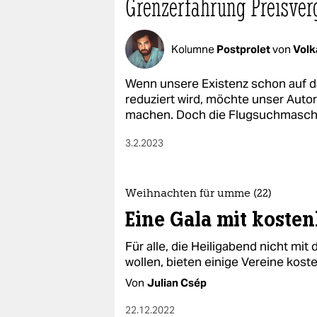
Grenzerfahrung Preisver
Kolumne
Postprolet
von
Volk
Wenn unsere Existenz schon auf 
reduziert wird, möchte unser Auto
machen. Doch die Flugsuchmaschin
3.2.2023
Weihnachten für umme (22)
Eine Gala mit koste
Für alle, die Heiligabend nicht mit
wollen, bieten einige Vereine kost
Von
Julian Csép
22.12.2022