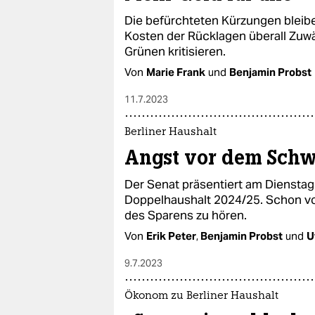
Die befürchteten Kürzungen bleibe
Kosten der Rücklagen überall Zuwä
Grünen kritisieren.
Von
Marie Frank
und
Benjamin Probst
11.7.2023
Berliner Haushalt
Angst vor dem Schwa
Der Senat präsentiert am Dienstag
Doppelhaushalt 2024/25. Schon vor
des Sparens zu hören.
Von
Erik Peter
,
Benjamin Probst
und
U
9.7.2023
Ökonom zu Berliner Haushalt