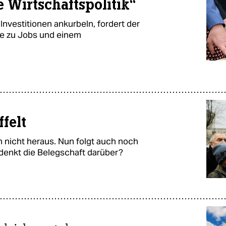
e Wirtschaftspolitik“
Investitionen ankurbeln, fordert der
e zu Jobs und einem
felt
nicht heraus. Nun folgt auch noch
enkt die Belegschaft darüber?