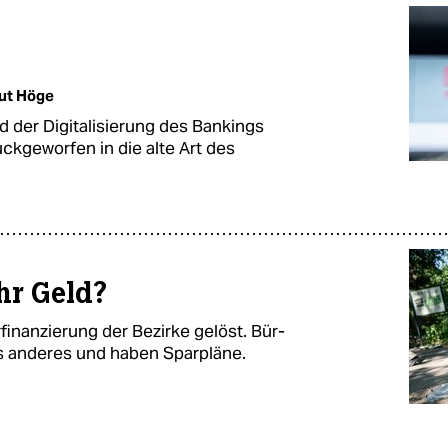
ut Höge
d der Digitalisierung des Bankings
ückgeworfen in die alte Art des
hr Geld?
finanzierung der Bezirke gelöst. Bür­
was anderes und haben Sparpläne.