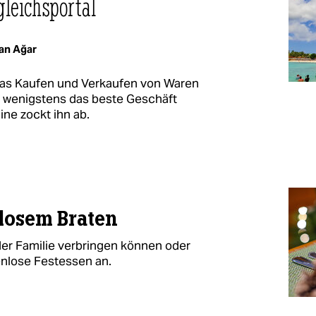
gleichsportal
an Ağar
das Kaufen und Verkaufen von Waren
r wenigstens das beste Geschäft
e zockt ihn ab.
nlosem Braten
 der Familie verbringen können oder
enlose Festessen an.