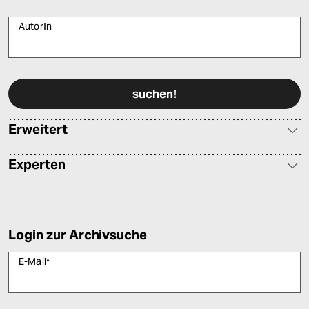
AutorIn
Bitte füllen Sie alle Pflichtfelder (*) aus, um fortfahren zu können.
Erweitert
Experten
Login zur Archivsuche
E-Mail
*