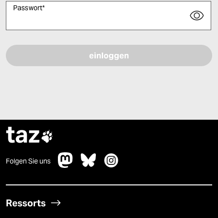
Passwort
*
Bitte füllen Sie alle Pflichtfelder (*) aus, um fortfahren zu können.
taz

Folgen Sie uns
Ressorts