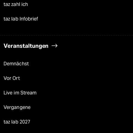
taz zahl ich
taz lab Infobrief
Veranstaltungen
Demnächst
Vor Ort
Live im Stream
Vergangene
taz lab 2027