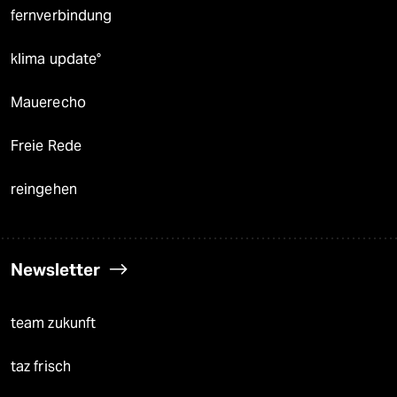
fernverbindung
klima update°
Mauerecho
Freie Rede
reingehen
Newsletter
team zukunft
taz frisch