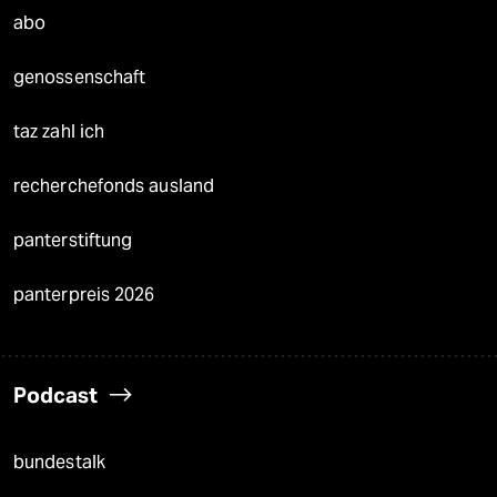
abo
genossenschaft
taz zahl ich
recherchefonds ausland
panterstiftung
panterpreis 2026
Podcast
bundestalk