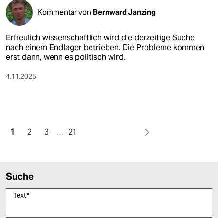
Kommentar von
Bernward Janzing
Erfreulich wissenschaftlich wird die derzeitige Suche
nach einem Endlager betrieben. Die Probleme kommen
erst dann, wenn es politisch wird.
4.11.2025
1
2
3
…
21
Suche
Text
*