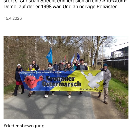
stört’s. Christian Specht erinnert sich an eine Anti-Atom-
Demo, auf der er 1998 war. Und an nervige Polizisten.
15.4.2026
Friedensbewegung