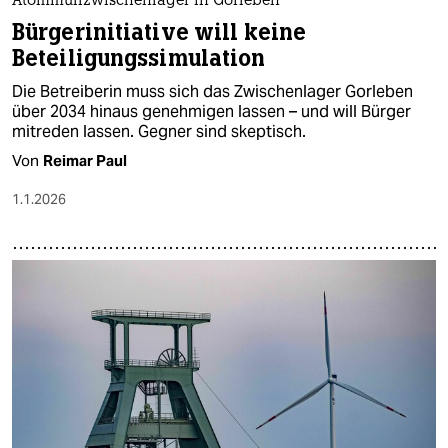
Atommüllzwischenlager in Gorleben
Bürgerinitiative will keine
Beteiligungssimulation
Die Betreiberin muss sich das Zwischenlager Gorleben
über 2034 hinaus genehmigen lassen – und will Bür­ge­r
mitreden lassen. Gegner sind skeptisch.
Von
Reimar Paul
1.1.2026