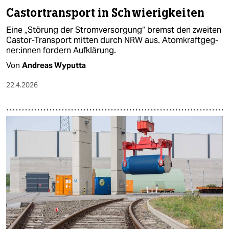
Castortransport in Schwierigkeiten
Eine „Störung der Stromversorgung“ bremst den zweiten
Castor-Transport mitten durch NRW aus. Atom­kraft­geg­
ne­r:in­nen fordern Aufklärung.
Von
Andreas Wyputta
22.4.2026