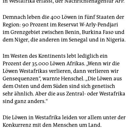
in Westafrika erfasst, der Nachrichtenagentur AFP.
epaper login
Demnach leben die 400 Löwen in fünf Staaten der
Region: 90 Prozent im Reservat W-Arly-Pendjari
im Grenzgebiet zwischen Benin, Burkina Faso und
dem Niger, die anderen im Senegal und in Nigeria.
Im Westen des Kontinents lebt lediglich ein
Prozent der 35.000 Löwen Afrikas. „Wenn wir die
Löwen Westafrikas verlieren, dann verlieren wir
Gensequenzen“, warnte Henschel. „Die Löwen aus
dem Osten und dem Süden sind sich genetisch
sehr ähnlich. Aber die aus Zentral- oder Westafrika
sind ganz anders.“
Die Löwen in Westafrika leiden vor allem unter der
Konkurrenz mit den Menschen um Land.