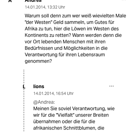
Andrea
A
14.01.2014
,
13:32 Uhr
Warum soll denn zum wer weiß wievielten Male
"der Westen" Geld sammeln, um Gutes für
Afrika zu tun, hier die Löwen im Westen des
Kontinents zu retten? Wann werden denn die
vor Ort lebenden Menschen mit ihren
Bedürfnissen und Möglichkeiten in die
Verantwortung für ihren Lebensraum
genommen?
lions
L
14.01.2014
,
16:54 Uhr
@Andrea:
Meinen Sie soviel Verantwortung, wie
wir für die "Vielfalt" unserer Breiten
übernahmen oder die für die
afrikanischen Schnittblumen, die