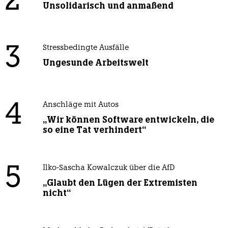
2
Unsolidarisch und anmaßend
3
Stressbedingte Ausfälle
Ungesunde Arbeitswelt
4
Anschläge mit Autos
„Wir können Software entwickeln, die
so eine Tat verhindert“
5
Ilko-Sascha Kowalczuk über die AfD
„Glaubt den Lügen der Extremisten
nicht“