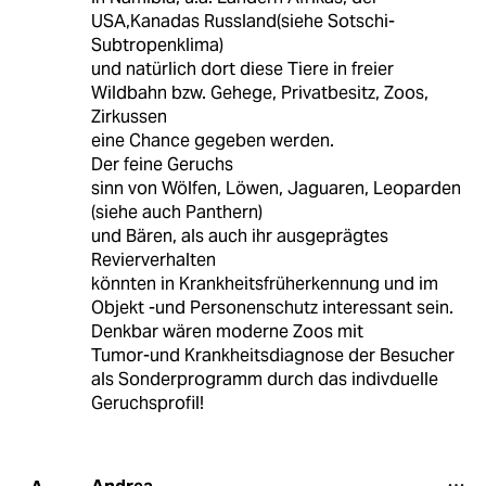
USA,Kanadas Russland(siehe Sotschi-
Subtropenklima)
und natürlich dort diese Tiere in freier
Wildbahn bzw. Gehege, Privatbesitz, Zoos,
Zirkussen
eine Chance gegeben werden.
Der feine Geruchs
sinn von Wölfen, Löwen, Jaguaren, Leoparden
(siehe auch Panthern)
und Bären, als auch ihr ausgeprägtes
Revierverhalten
könnten in Krankheitsfrüherkennung und im
Objekt -und Personenschutz interessant sein.
Denkbar wären moderne Zoos mit
Tumor-und Krankheitsdiagnose der Besucher
als Sonderprogramm durch das indivduelle
Geruchsprofil!