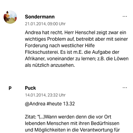
Sondermann
21.01.2014
,
09:00 Uhr
Andrea hat recht. Herr Henschel zeigt zwar ein
wichtiges Problem auf, betreibt aber mit seiner
Forderung nach westlicher Hilfe
Flickschusterei. Es ist m.E. die Aufgabe der
Afrikaner, voneinander zu lernen; z.B. die Löwen
als nützlich anzusehen.
Puck
P
14.01.2014
,
23:32 Uhr
@Andrea #heute 13.32
Zitat: "(...)Wann werden denn die vor Ort
lebenden Menschen mit ihren Bedürfnissen
und Möglichkeiten in die Verantwortung für