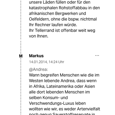
unsere Läden füllen oder für den
katastrophalen Rohstoffabbau in den
afrikanischen Bergwerken und
Oelfeldern, ohne die bspw. nichtmal
Ihr Rechner laufen würde.
Ihr Tellerrand ist offenbar weit weg
von Ihnen.
Markus
M
14.01.2014
,
14:24 Uhr
@Andrea:
Wann begreifen Menschen wie die im
Westen lebende Andrea, dass wenn
in Afrika, Lateinamerika oder Asien
alle dort lebenden Menschen im
selben Konsum- und
Verschwendungs-Luxus leben
wollten wie wir, es weder Artenvielfalt
noch genug Sauerstoffreservate in