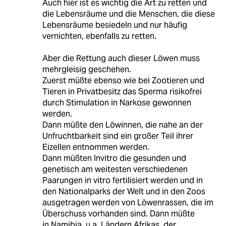
Auch hier ist es wichtig die Art zu retten und
die Lebensräume und die Menschen, die diese
Lebensräume besiedeln und nur häufig
vernichten, ebenfalls zu retten.
Aber die Rettung auch dieser Löwen muss
mehrgleisig geschehen.
Zuerst müßte ebenso wie bei Zootieren und
Tieren in Privatbesitz das Sperma risikofrei
durch Stimulation in Narkose gewonnen
werden.
Dann müßte den Löwinnen, die nahe an der
Unfruchtbarkeit sind ein großer Teil ihrer
Eizellen entnommen werden.
Dann müßten Invitro die gesunden und
genetisch am weitesten verschiedenen
Paarungen in vitro fertilisiert werden und in
den Nationalparks der Welt und in den Zoos
ausgetragen werden von Löwenrassen, die im
Überschuss vorhanden sind. Dann müßte
in Namibia, u.a. Ländern Afrikas, der