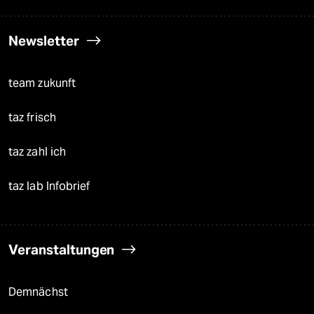
Newsletter
team zukunft
taz frisch
taz zahl ich
taz lab Infobrief
Veranstaltungen
Demnächst