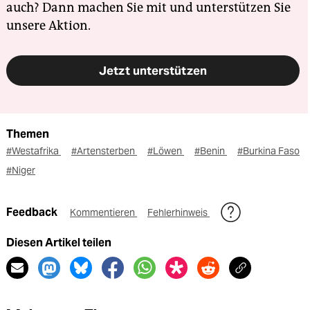
auch? Dann machen Sie mit und unterstützen Sie
unsere Aktion.
Jetzt unterstützen
Themen
#Westafrika
#Artensterben
#Löwen
#Benin
#Burkina Faso
#Niger
Feedback
Kommentieren
Fehlerhinweis
Diesen Artikel teilen