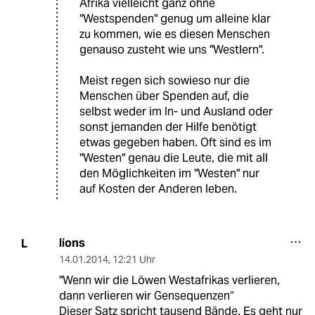
Afrika vielleicht ganz ohne
"Westspenden" genug um alleine klar
zu kommen, wie es diesen Menschen
genauso zusteht wie uns "Westlern".
Meist regen sich sowieso nur die
Menschen über Spenden auf, die
selbst weder im In- und Ausland oder
sonst jemanden der Hilfe benötigt
etwas gegeben haben. Oft sind es im
"Westen" genau die Leute, die mit all
den Möglichkeiten im "Westen" nur
auf Kosten der Anderen leben.
lions
L
14.01.2014
,
12:21 Uhr
"Wenn wir die Löwen Westafrikas verlieren,
dann verlieren wir Gensequenzen“
Dieser Satz spricht tausend Bände. Es geht nur