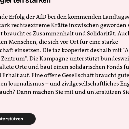
gierten stärken
nde Erfolg der AfD bei den kommenden Landtags
 stark rechtsextreme Kräfte inzwischen geworden 
zt braucht es Zusammenhalt und Solidarität. Auc
en Menschen, die sich vor Ort für eine starke
schaft einsetzen. Die taz kooperiert deshalb mit "A
 Zentrum". Die Kampagne unterstützt bundesweit
altete Orte und baut einen solidarischen Fonds f
Erhalt auf. Eine offene Gesellschaft braucht gute
en Journalismus – und zivilgesellschaftliches E
 auch? Dann machen Sie mit und unterstützen Si
nterstützen