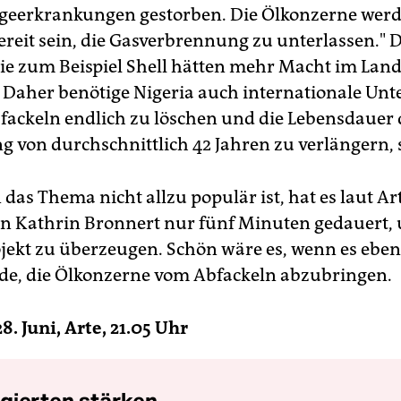
lgeerkrankungen gestorben. Die Ölkonzerne werd
bereit sein, die Gasverbrennung zu unterlassen." D
ie zum Beispiel Shell hätten mehr Macht im Land 
 Daher benötige Nigeria auch internationale Unt
fackeln endlich zu löschen und die Lebensdauer 
g von durchschnittlich 42 Jahren zu verlängern, 
as Thema nicht allzu populär ist, hat es laut Ar
n Kathrin Bronnert nur fünf Minuten gedauert, 
jekt zu überzeugen. Schön wäre es, wenn es eben
e, die Ölkonzerne vom Abfackeln abzubringen.
8. Juni, Arte, 21.05 Uhr