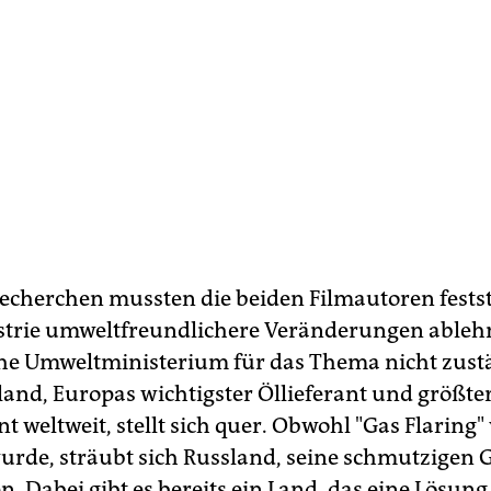
Recherchen mussten die beiden Filmautoren festst
strie umweltfreundlichere Veränderungen ablehn
he Umweltministerium für das Thema nicht zust
sland, Europas wichtigster Öllieferant und größte
 weltweit, stellt sich quer. Obwohl "Gas Flaring"
urde, sträubt sich Russland, seine schmutzigen
n. Dabei gibt es bereits ein Land, das eine Lösun