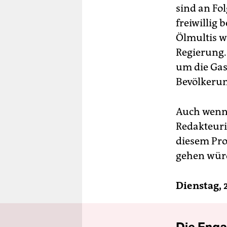
sind an Fo
freiwillig 
Ölmultis w
Regierung.
um die Gas
Bevölkerun
Auch wenn d
Redakteuri
diesem Pro
gehen würd
Dienstag, 2