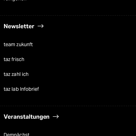
Newsletter
team zukunft
taz frisch
taz zahl ich
taz lab Infobrief
Veranstaltungen
Demnächst