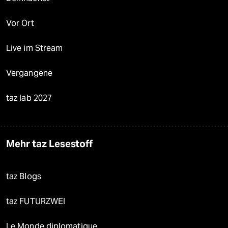
Vor Ort
Live im Stream
Vergangene
taz lab 2027
Mehr taz Lesestoff
taz Blogs
taz FUTURZWEI
Le Monde diplomatique