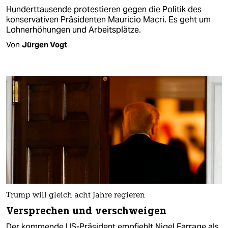
Hunderttausende protestieren gegen die Politik des
konservativen Präsidenten Mauricio Macri. Es geht um
Lohnerhöhungen und Arbeitsplätze.
Von
Jürgen Vogt
Trump will gleich acht Jahre regieren
Versprechen und verschweigen
Der kommende US-Präsident empfiehlt Nigel Farrage als