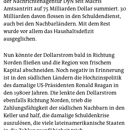
der Nachrichtenagentur DyN seit Macris
Amtsantritt auf 75 Milliarden Dollar summiert. 30
Milliarden davon flossen in den Schuldendienst,
auch bei den Nachbarländern. Mit dem Rest
wurde vor allem das Haushaltsdefizit
ausgeglichen.
Nun könnte der Dollarstrom bald in Richtung
Norden fließen und die Region von frischem
Kapital abschneiden. Noch negativ in Erinnerung
ist in den südlichen Ländern die Hochzinspolitik
des damalige US-Präsidenten Ronald Reagan in
den 1980er Jahren. Die lenkte den Dollarstrom
ebenfalls Richtung Norden, trieb die
Zahlungsfähigkeit der südlichen Nachbarn in den
Keller und half, die damalige Schuldenkrise
auszulösen, die viele lateinamerikanische Staaten