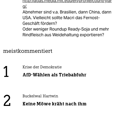
http://atlas.media.mit.edu/en/profile/country/ar
g/.
Abnehmer sind v.a. Brasilien, dann China, dann
USA. Vielleicht sollte Macri das Fernost-
Geschäft fördern?
Oder weniger Roundup Ready-Soja und mehr
Rindfleisch aus Weidehaltung exportieren?
meistkommentiert
1
Krise der Demokratie
AfD-Wählen als Triebabfuhr
2
Buckelwal Hartwin
Keine Möwe kräht nach ihm