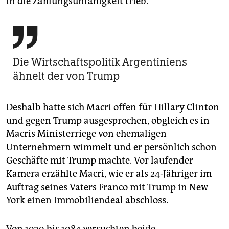
in die Zahlungsunfähigkeit trieb.

Die Wirtschaftspolitik Argentiniens
ähnelt der von Trump
Deshalb hatte sich Macri offen für Hillary Clinton
und gegen Trump ausgesprochen, obgleich es in
Macris Ministerriege von ehemaligen
Unternehmern wimmelt und er persönlich schon
Geschäfte mit Trump machte. Vor laufender
Kamera erzählte Macri, wie er als 24-Jähriger im
Auftrag seines Vaters Franco mit Trump in New
York einen Immobiliendeal abschloss.
Von 1979 bis 1984 versuchten beide