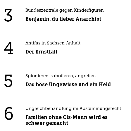
3
Bundeszentrale gegen Kinderfiguren
Benjamin, du lieber Anarchist
4
Antifas in Sachsen-Anhalt
Der Ernstfall
5
Spionieren, sabotieren, angreifen
Das böse Ungewisse und ein Held
6
Ungleichbehandlung im Abstammungsrecht
Familien ohne Cis-Mann wird es
schwer gemacht