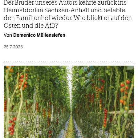
Der Bruder unseres Autors kehrte zurück ins
Heimatdorf in Sachsen-Anhalt und belebte
den Familienhof wieder. Wie blickt er auf den
Osten und die AfD?
Von
Domenico Müllensiefen
25.7.2026