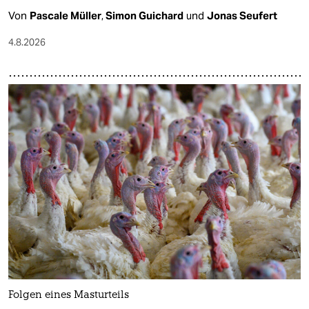
Von
Pascale Müller
,
Simon Guichard
und
Jonas Seufert
4.8.2026
Folgen eines Masturteils