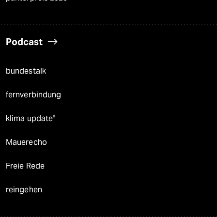
Podcast
bundestalk
fernverbindung
klima update°
Mauerecho
Freie Rede
reingehen