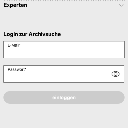
Experten
Login zur Archivsuche
E-Mail
*
Passwort
*
Bitte füllen Sie alle Pflichtfelder (*) aus, um fortfahren zu können.