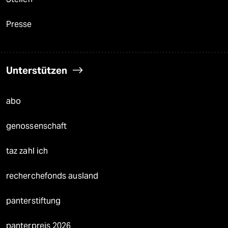
Presse
Unterstützen
abo
genossenschaft
taz zahl ich
recherchefonds ausland
panterstiftung
panterpreis 2026