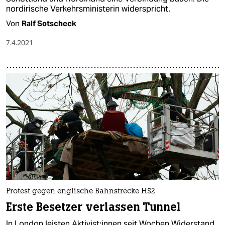
nordirische Verkehrsministerin widerspricht.
Von
Ralf Sotscheck
7.4.2021
Protest gegen englische Bahnstrecke HS2
Erste Be­set­ze­r verlassen Tunnel
In London leisten Ak­ti­vis­t:in­nen seit Wochen Widerstand