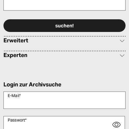
Bitte füllen Sie alle Pflichtfelder (*) aus, um fortfahren zu können.
Erweitert
Experten
Login zur Archivsuche
E-Mail
*
Passwort
*