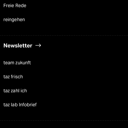
Freie Rede
reingehen
Newsletter
team zukunft
taz frisch
taz zahl ich
taz lab Infobrief