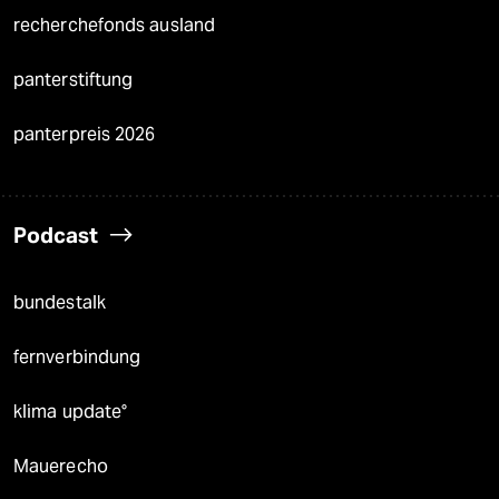
recherchefonds ausland
panterstiftung
panterpreis 2026
Podcast
bundestalk
fernverbindung
klima update°
Mauerecho