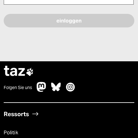
Bitte füllen Sie alle Pflichtfelder (*) aus, um fortfahren zu können.
taz

Folgen Sie uns
Ressorts
Politik