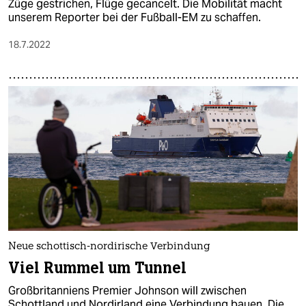
Züge gestrichen, Flüge gecancelt. Die Mobilität macht
unserem Reporter bei der Fußball-EM zu schaffen.
18.7.2022
Neue schottisch-nordirische Verbindung
Viel Rummel um Tunnel
Großbritanniens Premier Johnson will zwischen
Schottland und Nordirland eine Verbindung bauen. Die