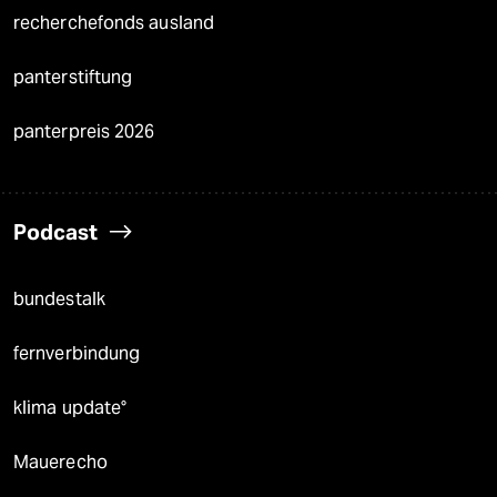
recherchefonds ausland
panterstiftung
panterpreis 2026
Podcast
bundestalk
fernverbindung
klima update°
Mauerecho