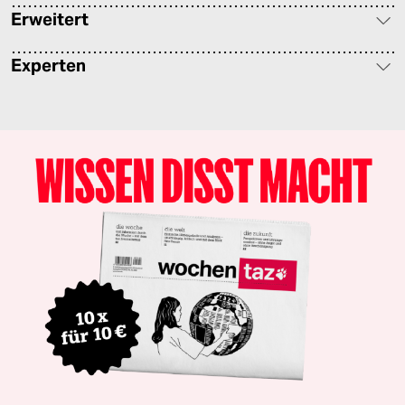
Erweitert
Experten