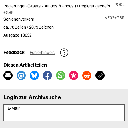
PO02
Regierungen (Staats-/Bundes-/Landes-) / Regierungschefs
+GBR
VE02
+GBR
Schienenverkehr
ca. 70 Zeilen / 2079 Zeichen
Ausgabe 13632
Feedback
Fehlerhinweis
Diesen Artikel teilen
Login zur Archivsuche
E-Mail
*