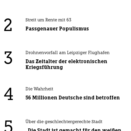
2
Streit um Rente mit 63
Passgenauer Populismus
3
Drohnenvorfall am Leipziger Flughafen
Das Zeitalter der elektronischen
Kriegsführung
4
Die Wahrheit
56 Millionen Deutsche sind betroffen
5
Über die geschlechtergerechte Stadt
„Die Stadt ist gemacht für den weißen