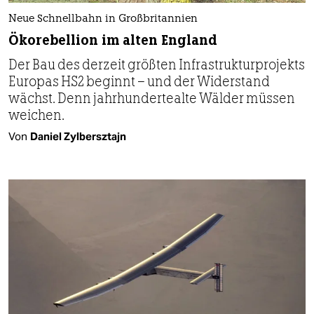
Neue Schnellbahn in Großbritannien
Ökorebellion im alten England
Der Bau des derzeit größten Infrastrukturprojekts
Europas HS2 beginnt – und der Widerstand
wächst. Denn jahrhundertealte Wälder müssen
weichen.
Von
Daniel Zylbersztajn