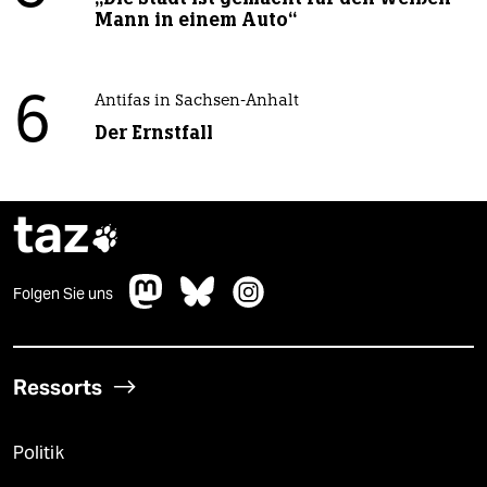
Mann in einem Auto“
6
Antifas in Sachsen-Anhalt
Der Ernstfall
taz

Folgen Sie uns
Ressorts
Politik