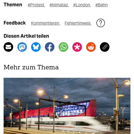
Themen
#Protest
#klimataz
#London
#Bahn
Feedback
Kommentieren
Fehlerhinweis
Diesen Artikel teilen
Mehr zum Thema