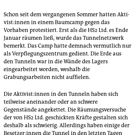
Schon seit dem vergangenen Sommer hatten Ak­ti­
vis­t:in­nen in einem Baumcamp gegen das
Vorhaben protestiert. Erst als die HS2 Ltd. es Ende
Januar räumen ließ, wurde das Tunnelnetzwerk
bemerkt. Das Camp hatte demnach vermutlich nur
als Verpflegungszen­trum gedient. Die Erde aus
den Tunneln war in die Wände des Lagers
eingearbeitet worden, weshalb die
Grabungsarbeiten nicht auffielen.
Die Ak­ti­vis­t:in­nen in den Tunneln haben sich
teilweise aneinander oder an schwere
Gegenstände angekettet. Die Räumungsversuche
der von HS2 Ltd. geschickten Kräfte gestalten sich
deshalb als schwierig. Allerdings haben einige der
Be­set­ze­r:in­nen die Tunnel in den letzten Tagen