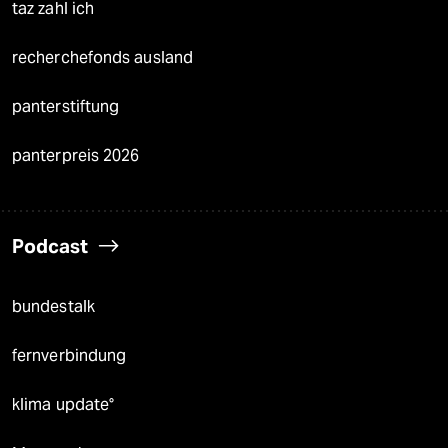
taz zahl ich
recherchefonds ausland
panterstiftung
panterpreis 2026
Podcast
bundestalk
fernverbindung
klima update°