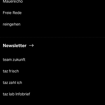
Mauerecho
Freie Rede
reingehen
Newsletter
team zukunft
taz frisch
taz zahl ich
taz lab Infobrief