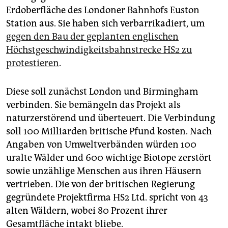
epaper login
Erdoberfläche des Londoner Bahnhofs Euston
Station aus. Sie haben sich verbarrikadiert, um
gegen den Bau der geplanten englischen
Höchstgeschwindigkeitsbahnstrecke HS2 zu
protestieren
.
Diese soll zunächst London und Birmingham
verbinden. Sie bemängeln das Projekt als
naturzerstörend und überteuert. Die Verbindung
soll 100 Milliarden britische Pfund kosten. Nach
Angaben von Umweltverbänden würden 100
uralte Wälder und 600 wichtige Biotope zerstört
sowie unzählige Menschen aus ihren Häusern
vertrieben. Die von der britischen Regierung
gegründete Projektfirma HS2 Ltd. spricht von 43
alten Wäldern, wobei 80 Prozent ihrer
Gesamtfläche intakt bliebe.