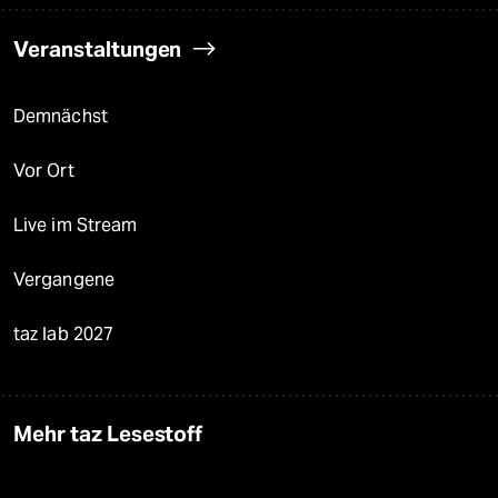
Veranstaltungen
Demnächst
Vor Ort
Live im Stream
Vergangene
taz lab 2027
Mehr taz Lesestoff