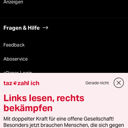
Anzeigen
Fragen & Hilfe
Feedback
Aboservice
ePaper Login
taz
zahl ich
Gerade nicht

Downloads für Abonnierende
Links lesen, rechts
bekämpfen
© 2026 taz Verlags und Vertriebs GmbH
Alle Rechte vorbehalten. Bei rechtlichen Fragen oder für Genehmigungen
Mit doppelter Kraft für eine offene Gesellschaft!
wenden Sie sich bitte an
lizenzen@taz.de
Besonders jetzt brauchen Menschen, die sich gegen