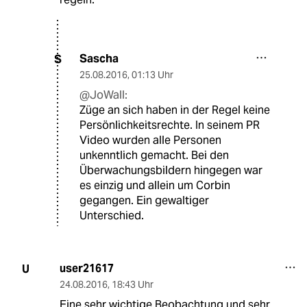
Sascha
S
25.08.2016
,
01:13 Uhr
@JoWall:
Züge an sich haben in der Regel keine
Persönlichkeitsrechte. In seinem PR
Video wurden alle Personen
unkenntlich gemacht. Bei den
Überwachungsbildern hingegen war
es einzig und allein um Corbin
gegangen. Ein gewaltiger
Unterschied.
user21617
U
24.08.2016
,
18:43 Uhr
Eine sehr wichtige Beobachtung und sehr