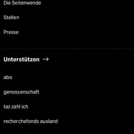
Die Seitenwende
Stellen
Presse
Unterstützen
abo
genossenschaft
taz zahl ich
recherchefonds ausland