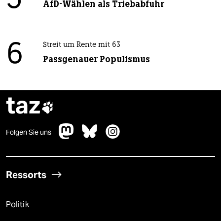
5
AfD-Wählen als Triebabfuhr
6
Streit um Rente mit 63
Passgenauer Populismus
taz

Folgen Sie uns
Ressorts
Politik