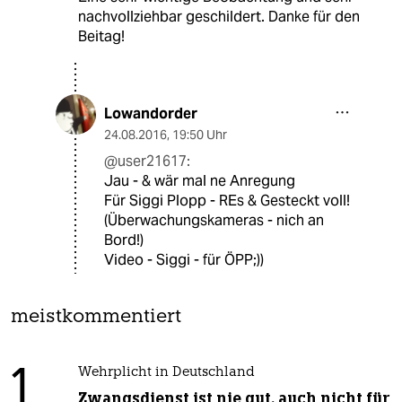
nachvollziehbar geschildert. Danke für den
Beitag!
Lowandorder
24.08.2016
,
19:50 Uhr
@user21617:
Jau - & wär mal ne Anregung
Für Siggi Plopp - REs & Gesteckt voll!
(Überwachungskameras - nich an
Bord!)
Video - Siggi - für ÖPP;))
meistkommentiert
1
Wehrplicht in Deutschland
Zwangsdienst ist nie gut, auch nicht für