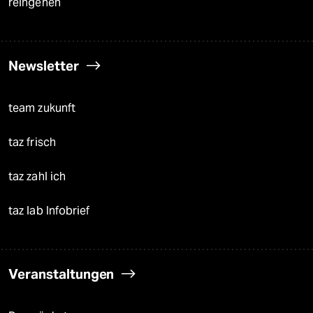
reingehen
Newsletter
team zukunft
taz frisch
taz zahl ich
taz lab Infobrief
Veranstaltungen