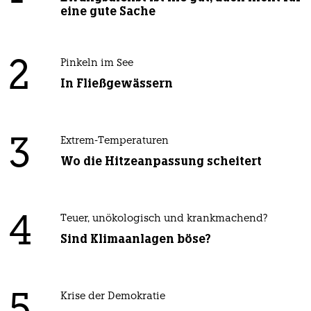
eine gute Sache
2
Pinkeln im See
In Fließgewässern
3
Extrem-Temperaturen
Wo die Hitzeanpassung scheitert
4
Teuer, unökologisch und krankmachend?
Sind Klimaanlagen böse?
Krise der Demokratie