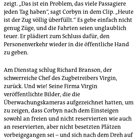
epaper login
zeigt. „Das ist ein Problem, das viele Passagiere
jeden Tag haben“, sagt Corbyn in dem Clip. „Heute
ist der Zug völlig überfüllt.“ Es gebe einfach nicht
genug Züge, und die Fahrten seien unglaublich
teuer. Er plädiert zum Schluss dafür, den
Personenverkehr wieder in die öffentliche Hand
zu geben.
Am Dienstag schlug Richard Branson, der
schwerreiche Chef des Zugbetreibers Virgin,
zurück. Und wie! Seine Firma Virgin
veröffentlichte Bilder, die die
Überwachungskameras aufgezeichnet hatten, um
zu zeigen, dass Corbyn nach dem Einsteigen
sowohl an freien und nicht reservierten wie auch
an reservierten, aber nicht besetzten Plätzen
vorbeigegangen sei – und sich nach dem Dreh auf