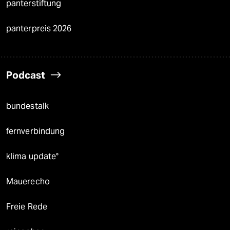
panterstiftung
panterpreis 2026
Podcast
bundestalk
fernverbindung
klima update°
Mauerecho
Freie Rede