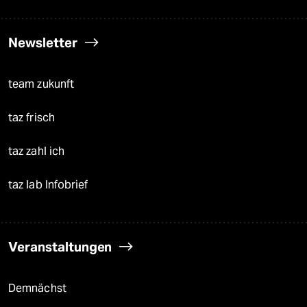
Newsletter
team zukunft
taz frisch
taz zahl ich
taz lab Infobrief
Veranstaltungen
Demnächst