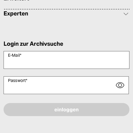
Experten
Login zur Archivsuche
E-Mail
*
Passwort
*
Bitte füllen Sie alle Pflichtfelder (*) aus, um fortfahren zu können.