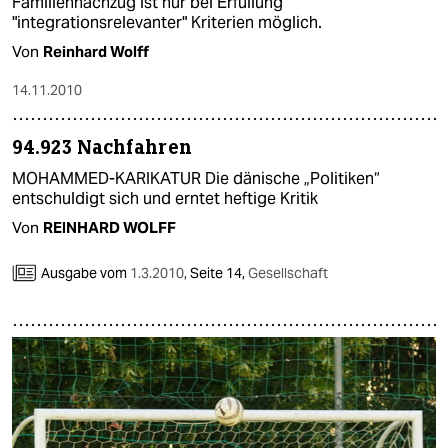
Familiennachzug ist nur bei Erfüllung
"integrationsrelevanter" Kriterien möglich.
Von
Reinhard Wolff
14.11.2010
94.923 Nachfahren
MOHAMMED-KARIKATUR Die dänische „Politiken“
entschuldigt sich und erntet heftige Kritik
Von
REINHARD WOLFF
Ausgabe vom
1.3.2010
,
Seite 14,
Gesellschaft