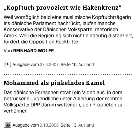
„Kopftuch provoziert wie Hakenkreuz“
Weil womöglich bald eine muslimische Kopftuchträgerin
ins dänische Parlament nachrückt, laufen manche
Konservative der Dänischen Volkspartei rhetorisch
Amok. Weil die Regierung sich nicht eindeutig distanziert,
fordert die Opposition Rücktritte
Von
REINHARD WOLFF
Ausgabe vom
27.4.2007
,
Seite 10,
Ausland
Mohammed als pinkelndes Kamel
Das dänische Fernsehen strahl ein Video aus, in dem
betrunkene Jugendliche unter Anleitung der rechten
Volkspartei DPP darum wetteifern, den Propheten zu
verhöhnen
Ausgabe vom
9.10.2006
,
Seite 13,
Ausland