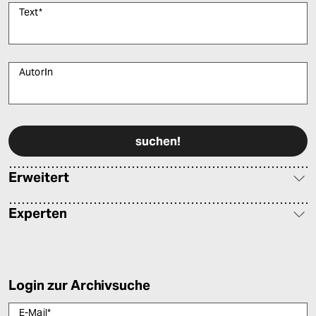
Text
*
AutorIn
Bitte füllen Sie alle Pflichtfelder (*) aus, um fortfahren zu können.
Erweitert
Experten
Login zur Archivsuche
E-Mail
*