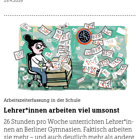
29.4.2026
Arbeitszeiterfassung in der Schule
Leh­re­r*in­nen arbeiten viel umsonst
26 Stunden pro Woche unterrichten Leh­re­r*in­
nen an Berliner Gymnasien. Faktisch arbeiten
sie mehr – und auch deutlich mehr als andere