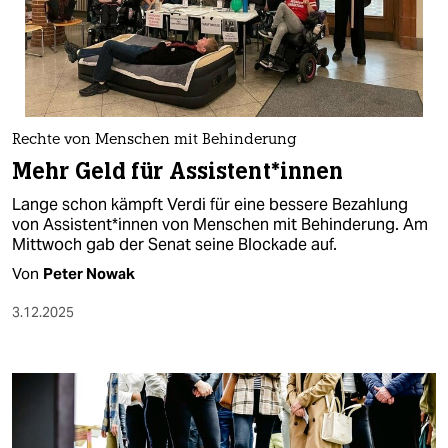
Rechte von Menschen mit Behinderung
Mehr Geld für As­sis­ten­t*in­nen
Lange schon kämpft Verdi für eine bessere Bezahlung
von As­sis­ten­t*in­nen von Menschen mit Behinderung. Am
Mittwoch gab der Senat seine Blockade auf.
Von
Peter Nowak
3.12.2025