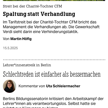
Streit bei der Charité-Tochter CFM
Spaltung statt Verhandlung
Im Tarifstreit bei der Charité-Tochter CFM bricht das
Management die Verhandlungen ab. Die Gewerkschaft
Verdi sieht darin eine Verhinderungstaktik.
Von
Martin Höfig
15.5.2025
Leh­re­r*in­nenstreik in Berlin
Schlechtreden ist einfacher als bessermachen
Kommentar von
Uta Schleiermacher
Berlins Bildungssenatorin kritisiert den Arbeitskampf der
Leh­re­r*in­nen als verantwortungslos. Selbst hatte sie