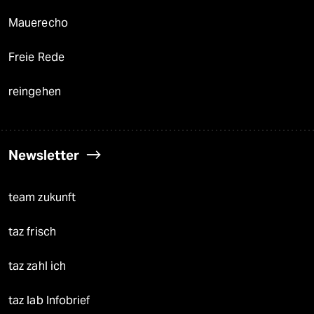
Mauerecho
Freie Rede
reingehen
Newsletter
team zukunft
taz frisch
taz zahl ich
taz lab Infobrief