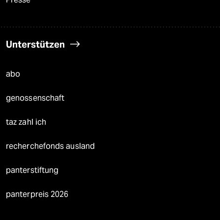
Unterstützen
abo
genossenschaft
taz zahl ich
recherchefonds ausland
panterstiftung
panterpreis 2026