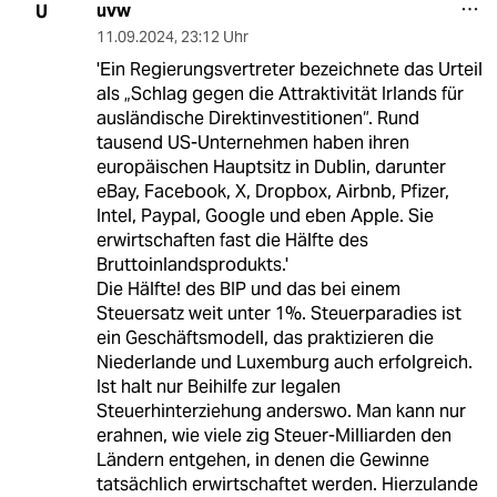
uvw
U
11.09.2024
,
23:12 Uhr
'Ein Regierungsvertreter bezeichnete das Urteil
als „Schlag gegen die Attraktivität Irlands für
ausländische Direktinvestitionen“. Rund
tausend US-Unternehmen haben ihren
europäischen Hauptsitz in Dublin, darunter
eBay, Facebook, X, Dropbox, Airbnb, Pfizer,
Intel, Paypal, Google und eben Apple. Sie
erwirtschaften fast die Hälfte des
Bruttoinlandsprodukts.'
Die Hälfte! des BIP und das bei einem
Steuersatz weit unter 1%. Steuerparadies ist
ein Geschäftsmodell, das praktizieren die
Niederlande und Luxemburg auch erfolgreich.
Ist halt nur Beihilfe zur legalen
Steuerhinterziehung anderswo. Man kann nur
erahnen, wie viele zig Steuer-Milliarden den
Ländern entgehen, in denen die Gewinne
tatsächlich erwirtschaftet werden. Hierzulande