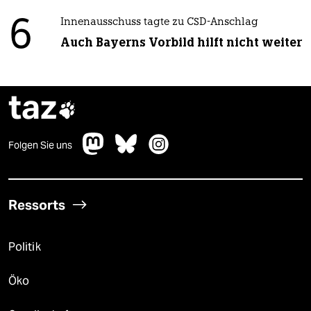
6
Innenausschuss tagte zu CSD-Anschlag
Auch Bayerns Vorbild hilft nicht weiter
taz

Folgen Sie uns
Ressorts
Politik
Öko