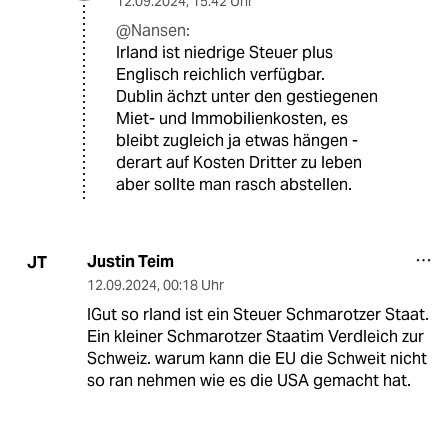
12.09.2024
,
15:42 Uhr
@Nansen:
Irland ist niedrige Steuer plus
Englisch reichlich verfügbar.
Dublin ächzt unter den gestiegenen
Miet- und Immobilienkosten, es
bleibt zugleich ja etwas hängen -
derart auf Kosten Dritter zu leben
aber sollte man rasch abstellen.
Justin Teim
JT
12.09.2024
,
00:18 Uhr
IGut so rland ist ein Steuer Schmarotzer Staat.
Ein kleiner Schmarotzer Staatim Verdleich zur
Schweiz. warum kann die EU die Schweit nicht
so ran nehmen wie es die USA gemacht hat.