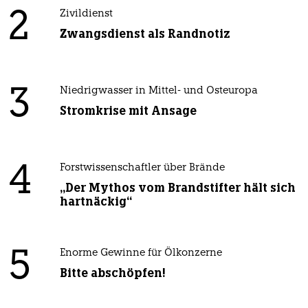
2
Zivildienst
Zwangsdienst als Randnotiz
3
Niedrigwasser in Mittel- und Osteuropa
Stromkrise mit Ansage
4
Forstwissenschaftler über Brände
„Der Mythos vom Brandstifter hält sich
hartnäckig“
5
Enorme Gewinne für Ölkonzerne
Bitte abschöpfen!