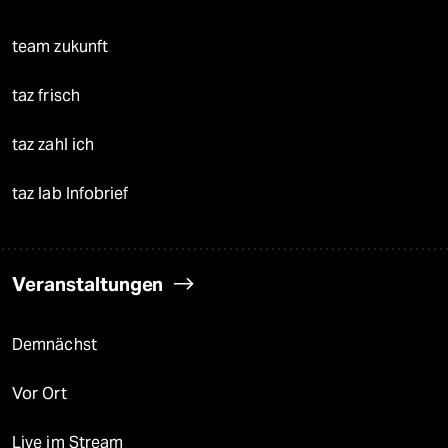
team zukunft
taz frisch
taz zahl ich
taz lab Infobrief
Veranstaltungen
Demnächst
Vor Ort
Live im Stream