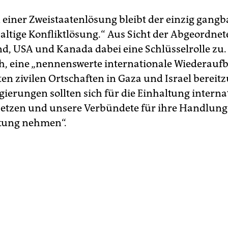
n einer Zweistaatenlösung bleibt der einzig gangb
altige Konfliktlösung.“ Aus Sicht der Abgeordn
d, USA und Kanada dabei eine Schlüsselrolle zu
h, eine „nennenswerte internationale Wiederaufb
ten zivilen Ortschaften in Gaza und Israel bereitz
gierungen sollten sich für die Einhaltung intern
setzen und unsere Verbündete für ihre Handlunge
tung nehmen“.