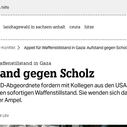
 hilfe
landtagswahl in sachsen-anhalt
ceuta
hitze
-Konflikt
Appell für Waffenstillstand in Gaza: Aufstand gegen Schol
affenstillstand in Gaza
tand gegen Scholz
D-Abgeordnete fordern mit Kollegen aus den USA
en sofortigen Waffenstillstand. Sie wenden sich d
er Ampel.
4 Uhr