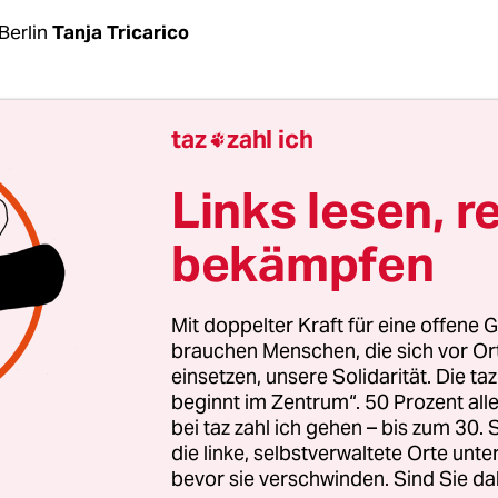
Berlin
Tanja Tricarico
 ist eindeutig und scharf formuliert: Deutsche, k
taz
zahl ich

rikanische Abgeordnete fordern US-Präsident J
schen Premierminister Justin Trudeau sowie
Links lesen, r
er Olaf Scholz eindringlich auf, sich für einen 
bekämpfen
lstand in Gaza starkzumachen und eine Zweistaa
ben. In einem offenen Brief, der der taz vorab in
assung vorliegt, heißt es: „Wir glauben, dass der P
Mit doppelter Kraft für eine offene G
esiegen, nicht die Inkaufnahme des andauernde
brauchen Menschen, die sich vor O
einsetzen, unsere Solidarität. Die ta
inensischen Zivilbevölkerung sein kann. Inzwisch
beginnt im Zentrum“. 50 Prozent a
lische Geiseln den Angriffen zum Opfer gefallen. 
bei taz zahl ich gehen – bis zum 30
humanitärer Waffenstillstand ist sofort notwendig
die linke, selbstverwaltete Orte unte
bevor sie verschwinden. Sind Sie da