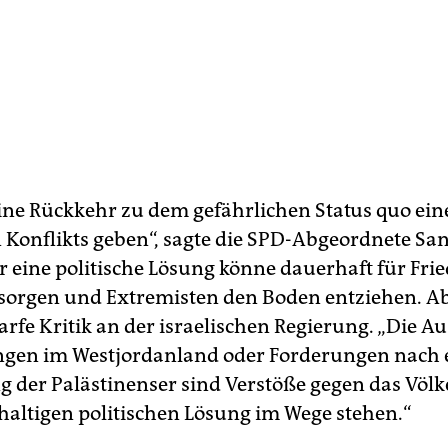
eine Rückkehr zu dem gefährlichen Status quo ein
 Konflikts geben“, sagte die SPD-Abgeordnete Sa
ur eine politische Lösung könne dauerhaft für Fri
 sorgen und Extremisten den Boden entziehen. A
rfe Kritik an der israelischen Regierung. „Die A
ngen im Westjordanland oder Forderungen nach 
 der Palästinenser sind Verstöße gegen das Völke
haltigen politischen Lösung im Wege stehen.“