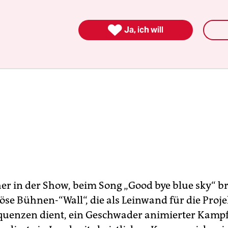

Ja, ich will
er in der Show, beim Song „Good bye blue sky“ br
öse Bühnen-“Wall“, die als Leinwand für die Proj
quenzen dient, ein Geschwader animierter Kamp