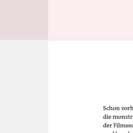
Schon vorh
die monstr
der Filmse