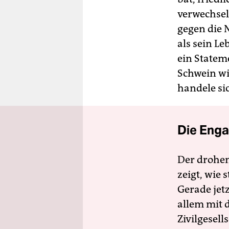
verwechsel
gegen die 
als sein Le
ein Statem
Schwein wi
handele si
Die Enga
Der drohe
zeigt, wie
Gerade jet
allem mit d
Zivilgesell