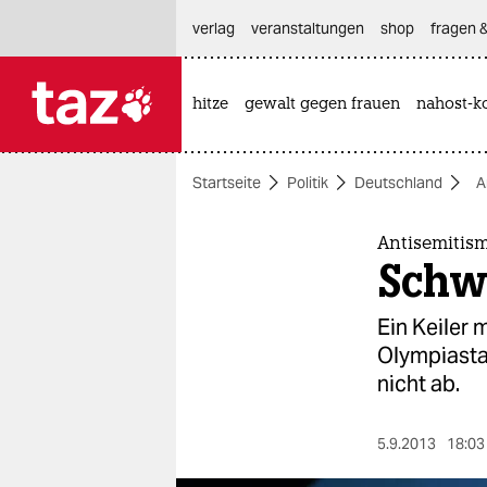
hautnavigation anspringen
hauptinhalt anspringen
footer anspringen
verlag
veranstaltungen
shop
fragen &
hitze
gewalt gegen frauen
nahost-ko

taz zahl ich
taz zahl ich
Startseite
Politik
Deutschland
A
themen
politik
Antisemitis
Schw
öko
Ein Keiler 
gesellschaft
Olympiasta
nicht ab.
kultur
sport
5.9.2013
18:03