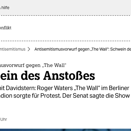
 hilfe
nflikt
ntisemitismus
Antisemitismusvorwurf gegen „The Wall“: Schwein d
musvorwurf gegen „The Wall“
ein des Anstoßes
mit Davidstern: Roger Waters „The Wall“ im Berliner
dion sorgte für Protest. Der Senat sagte die Sho
 Uhr