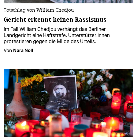
Totschlag von William Chedjou
Gericht erkennt keinen Rassismus
Im Fall William Chedjou verhängt das Berliner
Landgericht eine Haftstrafe. Un­ter­stüt­ze­r:in­nen
protestieren gegen die Milde des Urteils.
Von
Nora Noll