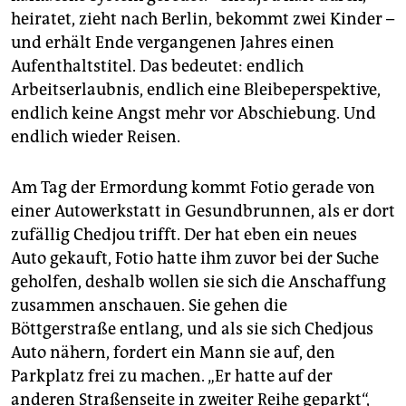
heiratet, zieht nach Berlin, bekommt zwei Kinder –
und erhält Ende vergangenen Jahres einen
Aufenthaltstitel. Das bedeutet: endlich
Arbeitserlaubnis, endlich eine Bleibeperspektive,
endlich keine Angst mehr vor Abschiebung. Und
endlich wieder Reisen.
Am Tag der Ermordung kommt Fotio gerade von
einer Autowerkstatt in Gesundbrunnen, als er dort
zufällig Chedjou trifft. Der hat eben ein neues
Auto gekauft, Fotio hatte ihm zuvor bei der Suche
geholfen, deshalb wollen sie sich die Anschaffung
zusammen anschauen. Sie gehen die
Böttgerstraße entlang, und als sie sich Chedjous
Auto nähern, fordert ein Mann sie auf, den
Parkplatz frei zu machen. „Er hatte auf der
anderen Straßenseite in zweiter Reihe geparkt“,