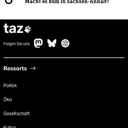
Macht es bum in Sachsen-Anhalt?
taz

Folgen Sie uns
Ressorts
Politik
Öko
Gesellschaft
Kultur