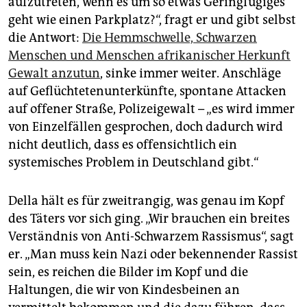
aufzutreten, wenn es um so etwas Geringfügiges
geht wie einen Parkplatz?“, fragt er und gibt selbst
die Antwort:
Die Hemmschwelle, Schwarzen
Menschen und Menschen afrikanischer Herkunft
Gewalt anzutun
, sinke immer weiter. Anschläge
auf Geflüchtetenunterkünfte, spontane Attacken
auf offener Straße, Polizeigewalt – „es wird immer
von Einzelfällen gesprochen, doch dadurch wird
nicht deutlich, dass es offensichtlich ein
systemisches Problem in Deutschland gibt.“
Della hält es für zweitrangig, was genau im Kopf
des Täters vor sich ging. „Wir brauchen ein breites
Verständnis von Anti-Schwarzem Rassismus“, sagt
er. „Man muss kein Nazi oder bekennender Rassist
sein, es reichen die Bilder im Kopf und die
Haltungen, die wir von Kindesbeinen an