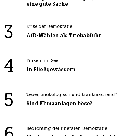
eine gute Sache
3
Krise der Demokratie
AfD-Wählen als Triebabfuhr
4
Pinkeln im See
In Fließgewässern
5
Teuer, unökologisch und krankmachend?
Sind Klimaanlagen böse?
6
Bedrohung der liberalen Demokratie