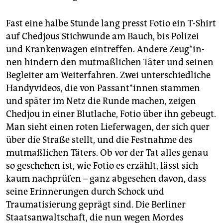
Fast eine halbe Stunde lang presst Fotio ein T-Shirt
auf Chedjous Stichwunde am Bauch, bis Polizei
und Krankenwagen eintreffen. Andere Zeu­g*in­
nen hindern den mutmaßlichen Täter und seinen
Begleiter am Weiterfahren. Zwei unterschiedliche
Handyvideos, die von Pas­san­t*in­nen stammen
und später im Netz die Runde machen, zeigen
Chedjou in einer Blutlache, Fotio über ihn gebeugt.
Man sieht einen roten Lieferwagen, der sich quer
über die Straße stellt, und die Festnahme des
mutmaßlichen Täters. Ob vor der Tat alles genau
so geschehen ist, wie Fotio es erzählt, lässt sich
kaum nachprüfen – ganz abgesehen davon, dass
seine Erinnerungen durch Schock und
Traumatisierung geprägt sind. Die Berliner
Staatsanwaltschaft, die nun wegen Mordes