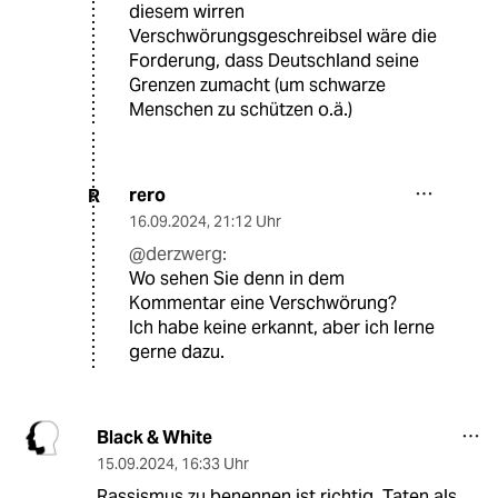
diesem wirren
Verschwörungsgeschreibsel wäre die
Forderung, dass Deutschland seine
Grenzen zumacht (um schwarze
Menschen zu schützen o.ä.)
rero
R
16.09.2024
,
21:12 Uhr
@derzwerg:
Wo sehen Sie denn in dem
Kommentar eine Verschwörung?
Ich habe keine erkannt, aber ich lerne
gerne dazu.
Black & White
15.09.2024
,
16:33 Uhr
Rassismus zu benennen ist richtig. Taten als