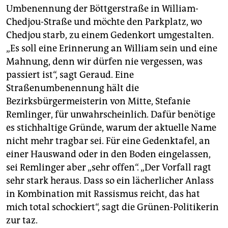
Umbenennung der Böttgerstraße in William-
Chedjou-Straße und möchte den Parkplatz, wo
Chedjou starb, zu einem Gedenkort umgestalten.
„Es soll eine Erinnerung an William sein und eine
Mahnung, denn wir dürfen nie vergessen, was
passiert ist“, sagt Geraud. Eine
Straßenumbenennung hält die
Bezirksbürgermeisterin von Mitte, Stefanie
Remlinger, für unwahrscheinlich. Dafür benötige
es stichhaltige Gründe, warum der aktuelle Name
nicht mehr tragbar sei. Für eine Gedenktafel, an
einer Hauswand oder in den Boden eingelassen,
sei Remlinger aber „sehr offen“. „Der Vorfall ragt
sehr stark heraus. Dass so ein lächerlicher Anlass
in Kombination mit Rassismus reicht, das hat
mich total schockiert“, sagt die Grünen-Politikerin
zur taz.