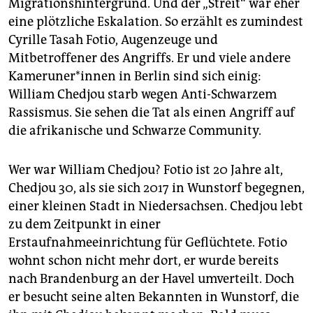
Migrationshintergrund. Und der „Streit“ war eher
eine plötzliche Eskalation. So erzählt es zumindest
Cyrille Tasah Fotio, Augenzeuge und
Mitbetroffener des Angriffs. Er und viele andere
Ka­me­ru­ne­r*in­nen in Berlin sind sich einig:
William Chedjou starb wegen Anti-Schwarzem
Rassismus. Sie sehen die Tat als einen Angriff auf
die afrikanische und Schwarze Community.
Wer war William Chedjou? Fotio ist 20 Jahre alt,
Chedjou 30, als sie sich 2017 in Wunstorf begegnen,
einer kleinen Stadt in Niedersachsen. Chedjou lebt
zu dem Zeitpunkt in einer
Erstaufnahmeeinrichtung für Geflüchtete. Fotio
wohnt schon nicht mehr dort, er wurde bereits
nach Brandenburg an der Havel umverteilt. Doch
er besucht seine alten Bekannten in Wunstorf, die