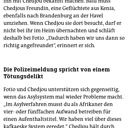
ihn mit Chedjou bekannt machen. Bald muss
Chedjous Freundin, eine Geflüchtete aus Kenia,
ebenfalls nach Brandenburg an der Havel
umziehen. Wenn Chedjou sie dort besucht, darf er
nicht bei ihr im Heim übernachten und schläft
deshalb bei Fotio. „Dadurch haben wir uns dann so
richtig angefreundet“, erinnert er sich.
Die Polizeimeldung spricht von einem
Tötungsdelikt
Fotio und Chedjou unterstützen sich gegenseitig,
wenn das Asylsystem mal wieder Probleme macht.
„Im Asylverfahren musst du als Afrikaner den
vier- oder fünffachen Aufwand betreiben für
einen Aufenthaltstitel. Wir haben viel über dieses
kafkaeske System geredet.“ Chedjou hält durch,