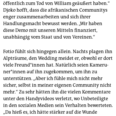
öffentlich zum Tod von William geäußert haben.“
Djoko hofft, dass die afrikanischen Communitys
enger zusammenarbeiten und sich ihrer
Handlungsmacht bewusst werden. „Wir haben
diese Demo mit unseren Mitteln finanziert,
unabhängig vom Staat und von Vereinen.“
Fotio fühlt sich hingegen allein. Nachts plagen ihn
Alpträume, den Wedding meidet er, obwohl er dort
viele Freun­d*in­nen hat. Natürlich seien Ka­me­ru­
ne­r*in­nen auf ihn zugekommen, um ihn zu
unterstützen. „Aber ich fühle mich nicht mehr
sicher, selbst in meiner eigenen Community nicht
mehr.“ Zu sehr hätten ihn die vielen Kommentare
unter den Handyvideos verletzt, wo Unbeteiligte
in den sozialen Medien sein Verhalten bewerteten.
„Da hieß es, ich hätte stärker auf die Wunde