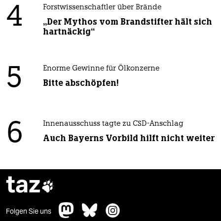
4
Forstwissenschaftler über Brände
„Der Mythos vom Brandstifter hält sich
hartnäckig“
5
Enorme Gewinne für Ölkonzerne
Bitte abschöpfen!
6
Innenausschuss tagte zu CSD-Anschlag
Auch Bayerns Vorbild hilft nicht weiter
taz

Folgen Sie uns