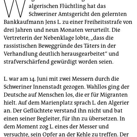
W
epaper login
algerischen Flüchtling hat das
Schweriner Amtsgericht den gelernten
Bankkaufmann Jens L. zu einer Freiheitsstrafe von
drei Jahren und neun Monaten verurteilt. Die
Vertreterin der Nebenklage lobte, „dass die
rassistischen Beweggründe des Täters in der
Verhandlung deutlich herausgearbeitet“ und
strafverschärfend gewürdigt worden seien.
L. war am 14. Juni mit zwei Messern durch die
Schweriner Innenstadt gezogen. Wahllos ging der
Deutsche auf Menschen los, die er für Migranten
hielt. Auf dem Marienplatz sprach L. den Algerier
an. Der Geflüchtete verstand ihn nicht und bat
einen seiner Begleiter, für ihn zu übersetzen. In
dem Moment zog L. eines der Messer und
versuchte, sein Opfer an der Kehle zu treffen. Der