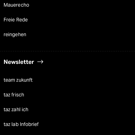
Mauerecho
Freie Rede
reingehen
Newsletter
team zukunft
taz frisch
taz zahl ich
taz lab Infobrief