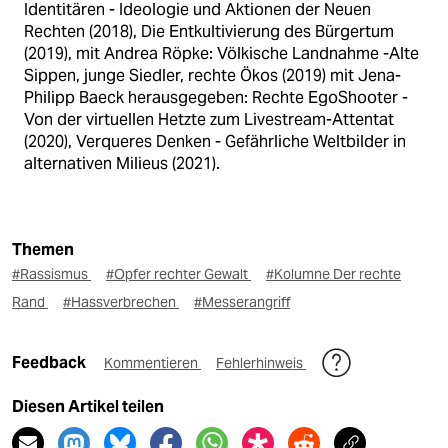
Identitären - Ideologie und Aktionen der Neuen
Rechten (2018), Die Entkultivierung des Bürgertum
(2019), mit Andrea Röpke: Völkische Landnahme -Alte
Sippen, junge Siedler, rechte Ökos (2019) mit Jena-
Philipp Baeck herausgegeben: Rechte EgoShooter -
Von der virtuellen Hetzte zum Livestream-Attentat
(2020), Verqueres Denken - Gefährliche Weltbilder in
alternativen Milieus (2021).
Themen
#Rassismus
#Opfer rechter Gewalt
#Kolumne Der rechte
Rand
#Hassverbrechen
#Messerangriff
Feedback
Kommentieren
Fehlerhinweis
Diesen Artikel teilen