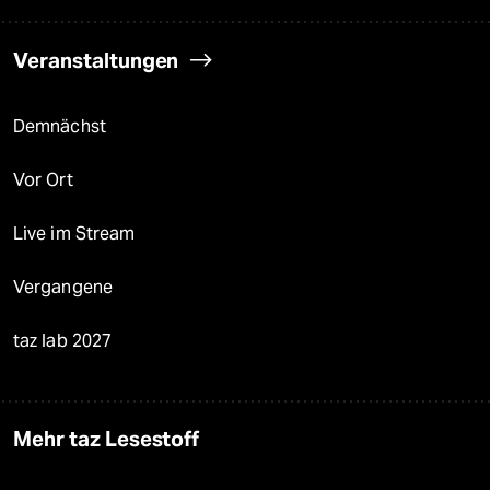
Veranstaltungen
Demnächst
Vor Ort
Live im Stream
Vergangene
taz lab 2027
Mehr taz Lesestoff