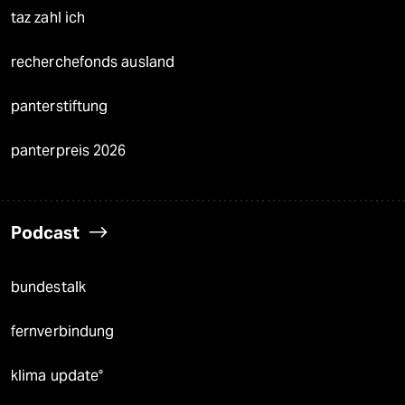
taz zahl ich
recherchefonds ausland
panterstiftung
panterpreis 2026
Podcast
bundestalk
fernverbindung
klima update°