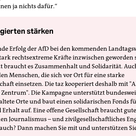
nen ja nichts dafür.“
gierten stärken
nde Erfolg der AfD bei den kommenden Landtags
 stark rechtsextreme Kräfte inzwischen geworden 
zt braucht es Zusammenhalt und Solidarität. Auc
en Menschen, die sich vor Ort für eine starke
schaft einsetzen. Die taz kooperiert deshalb mit "A
 Zentrum". Die Kampagne unterstützt bundesweit
altete Orte und baut einen solidarischen Fonds f
Erhalt auf. Eine offene Gesellschaft braucht gute
en Journalismus – und zivilgesellschaftliches E
 auch? Dann machen Sie mit und unterstützen Si