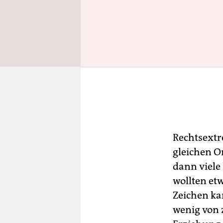
Rechtsextr
gleichen Or
dann viele
wollten et
Zeichen ka
wenig von 