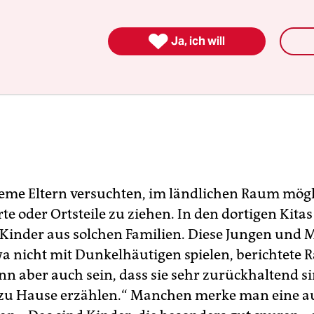

Ja, ich will
eme Eltern versuchten, im ländlichen Raum mögli
te oder Ortsteile zu ziehen. In den dortigen Kitas
 Kinder aus solchen Familien. Diese Jungen und
wa nicht mit Dunkelhäutigen spielen, berichtete R
nn aber auch sein, dass sie sehr zurückhaltend s
zu Hause erzählen.“ Manchen merke man eine au