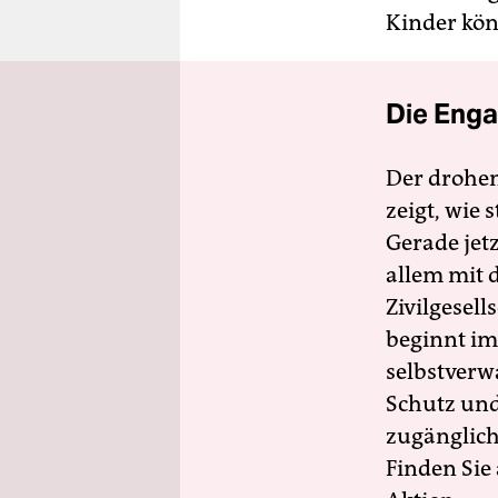
Kinder kön
Die Enga
Der drohe
zeigt, wie
Gerade jet
allem mit d
Zivilgesell
beginnt im
selbstverw
Schutz und 
zugänglich
Finden Sie