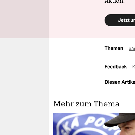
Aktion.
Jetzt u
Themen
#A
Feedback
K
Diesen Artikel
Mehr zum Thema