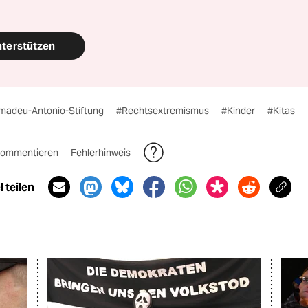
nterstützen
madeu-Antonio-Stiftung
#Rechtsextremismus
#Kinder
#Kitas
ommentieren
Fehlerhinweis
 teilen