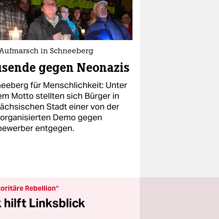
Aufmarsch in Schneeberg
usende gegen Neonazis
eeberg für Menschlichkeit: Unter
em Motto stellten sich Bürger in
sächsischen Stadt einer von der
organisierten Demo gegen
bewerber entgegen.
oritäre Rebellion“
hilft Linksblick