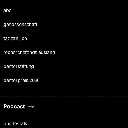
abo
genossenschaft
taz zahl ich
recherchefonds ausland
panterstiftung
panterpreis 2026
Podcast
bundestalk