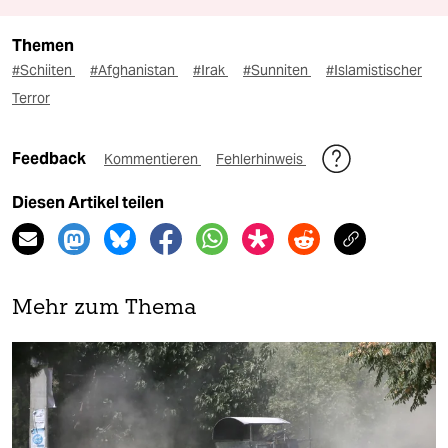
Themen
#Schiiten
#Afghanistan
#Irak
#Sunniten
#Islamistischer
Terror
Feedback
Kommentieren
Fehlerhinweis
Diesen Artikel teilen
Mehr zum Thema