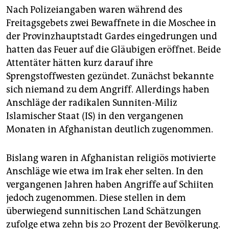
epaper login
Nach Polizeiangaben waren während des
Freitagsgebets zwei Bewaffnete in die Moschee in
der Provinzhauptstadt Gardes eingedrungen und
hatten das Feuer auf die Gläubigen eröffnet. Beide
Attentäter hätten kurz darauf ihre
Sprengstoffwesten gezündet. Zunächst bekannte
sich niemand zu dem Angriff. Allerdings haben
Anschläge der radikalen Sunniten-Miliz
Islamischer Staat (IS) in den vergangenen
Monaten in Afghanistan deutlich zugenommen.
Bislang waren in Afghanistan religiös motivierte
Anschläge wie etwa im Irak eher selten. In den
vergangenen Jahren haben Angriffe auf Schiiten
jedoch zugenommen. Diese stellen in dem
überwiegend sunnitischen Land Schätzungen
zufolge etwa zehn bis 20 Prozent der Bevölkerung.