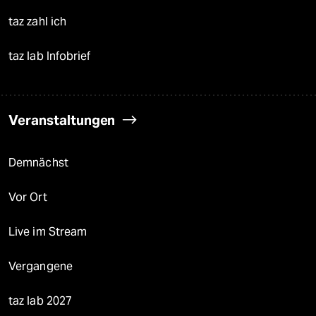
taz zahl ich
taz lab Infobrief
Veranstaltungen
Demnächst
Vor Ort
Live im Stream
Vergangene
taz lab 2027