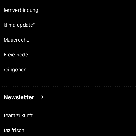
fernverbindung
klima update°
Mauerecho
Freie Rede
reingehen
Newsletter
team zukunft
taz frisch