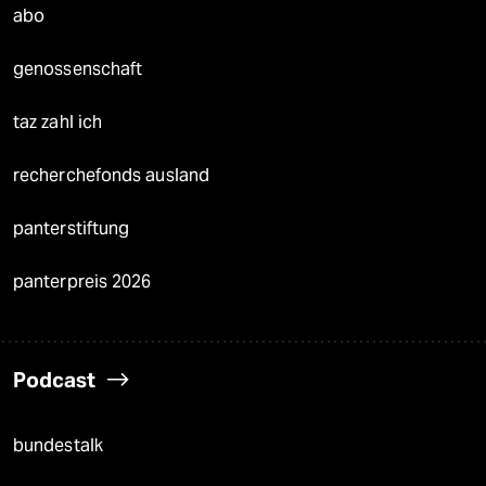
abo
genossenschaft
taz zahl ich
recherchefonds ausland
panterstiftung
panterpreis 2026
Podcast
bundestalk