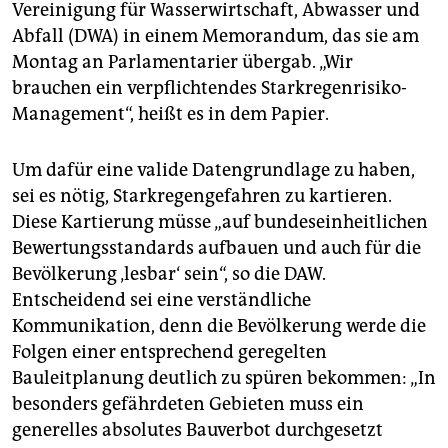
epaper login
Vereinigung für Wasserwirtschaft, Abwasser und
Abfall (DWA) in einem Memorandum, das sie am
Montag an Parlamentarier übergab. „Wir
brauchen ein verpflichtendes Starkregenrisiko-
Management“, heißt es in dem Papier.
Um dafür eine valide Datengrundlage zu haben,
sei es nötig, Starkregengefahren zu kartieren.
Diese Kartierung müsse „auf bundeseinheitlichen
Bewertungsstandards aufbauen und auch für die
Bevölkerung ‚lesbar‘ sein“, so die DAW.
Entscheidend sei eine verständliche
Kommunikation, denn die Bevölkerung werde die
Folgen einer entsprechend geregelten
Bauleitplanung deutlich zu spüren bekommen: „In
besonders gefährdeten Gebieten muss ein
generelles absolutes Bauverbot durchgesetzt