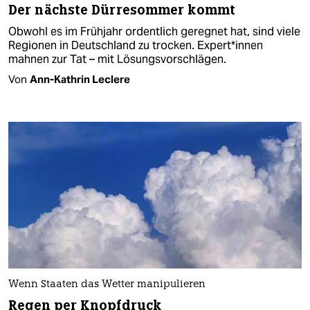
Der nächste Dürresommer kommt
Obwohl es im Frühjahr ordentlich geregnet hat, sind viele
Regionen in Deutschland zu trocken. Ex­per­t*in­nen
mahnen zur Tat – mit Lösungsvorschlägen.
Von
Ann-Kathrin Leclere
Wenn Staaten das Wetter manipulieren
Regen per Knopfdruck