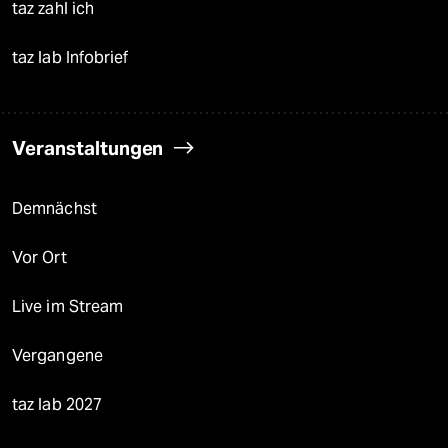
taz zahl ich
taz lab Infobrief
Veranstaltungen
Demnächst
Vor Ort
Live im Stream
Vergangene
taz lab 2027