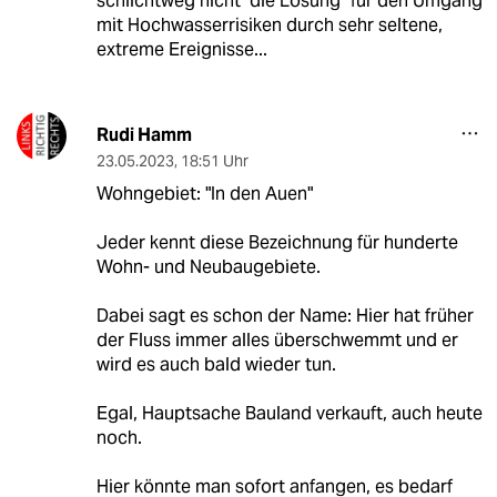
schlichtweg nicht "die Lösung" für den Umgang
mit Hochwasserrisiken durch sehr seltene,
extreme Ereignisse...
Rudi Hamm
23.05.2023
,
18:51 Uhr
Wohngebiet: "In den Auen"
Jeder kennt diese Bezeichnung für hunderte
Wohn- und Neubaugebiete.
Dabei sagt es schon der Name: Hier hat früher
der Fluss immer alles überschwemmt und er
wird es auch bald wieder tun.
Egal, Hauptsache Bauland verkauft, auch heute
noch.
Hier könnte man sofort anfangen, es bedarf