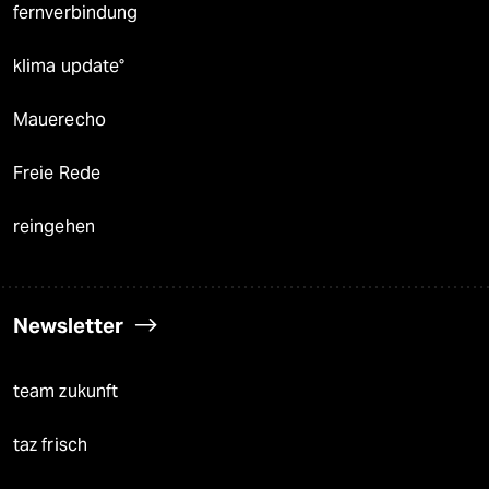
fernverbindung
klima update°
Mauerecho
Freie Rede
reingehen
Newsletter
team zukunft
taz frisch