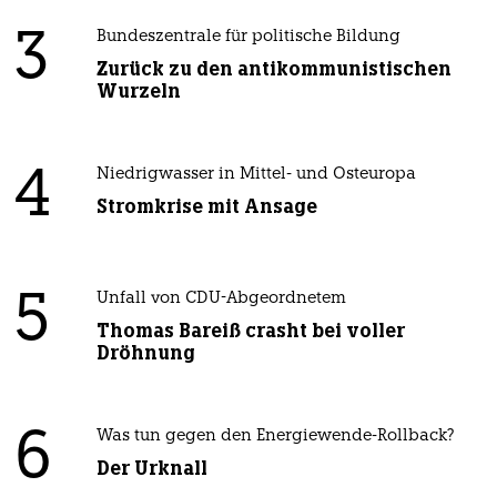
3
Bundeszentrale für politische Bildung
Zurück zu den antikommunistischen
Wurzeln
4
Niedrigwasser in Mittel- und Osteuropa
Stromkrise mit Ansage
5
Unfall von CDU-Abgeordnetem
Thomas Bareiß crasht bei voller
Dröhnung
6
Was tun gegen den Energiewende-Rollback?
Der Urknall