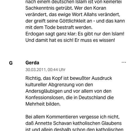
nach einem deutschen Islam ist von keinerlei
Sachkenntnis getrübt. Wer den Koran
verändert, das ewige Wort Allahs verändert,
der greift seine Göttlichkleit an - und das kann
mit dem Tode bestraft werden.
Erdogan sagt ganz klar: Es gibt nur den Islam!
Und damit hat es sich! Er muss es wissen!
Gerda
G
30.03.2011
,
00:44 Uhr
Richtig, das Kopf ist bewußter Ausdruck
kultureller Abgrenzung von den
Andersgläubigen und vor allem von den
Konfessionslosen, die in Deutschland die
Mehrheit bilden.
Bei allem Kommentieren vergesse ich nicht,
daß Annette Schavan katholischen Glaubens
ist und allein deshalb schon den katholischen