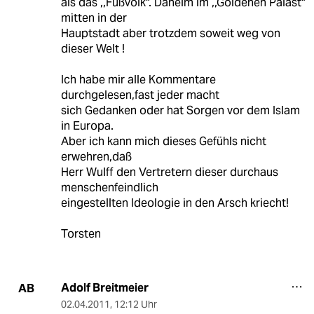
als das ,,Fußvolk". Daheim im ,,Goldenen Palast"
mitten in der
Hauptstadt aber trotzdem soweit weg von
dieser Welt !
Ich habe mir alle Kommentare
durchgelesen,fast jeder macht
sich Gedanken oder hat Sorgen vor dem Islam
in Europa.
Aber ich kann mich dieses Gefühls nicht
erwehren,daß
Herr Wulff den Vertretern dieser durchaus
menschenfeindlich
eingestellten Ideologie in den Arsch kriecht!
Torsten
Adolf Breitmeier
AB
02.04.2011
,
12:12 Uhr