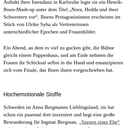
Auftakt ihrer Intendanz in Karlsruhe legte sie ein Henrik-
Ibsen-Mash-up unter dem Titel „Nora, Hedda und ihrer
Schwestern vor“. Ibsens Protagonistinnen erscheinen im
Stück von Ulrike Syha als Vertreterinnen
unterschiedlicher Epochen und Frauenbilder.
Ein Abend, an dem es viel zu gucken gibt, die Bühne
gleicht einem Puppenhaus, und am Ende nehmen die
Frauen ihr Schicksal selbst in die Hand und emanzipieren
sich vom Finale, das Ibsen ihnen vorgeschrieben hat.
Hochemotionale Stoffe
Schweden ist Anna Bergmanns Lieblingsland, sie hat
schon ein paarmal dort inszeniert und hegt eine große
Bewunderung für Ingmar Bergman.
„Szenen einer Ehe“