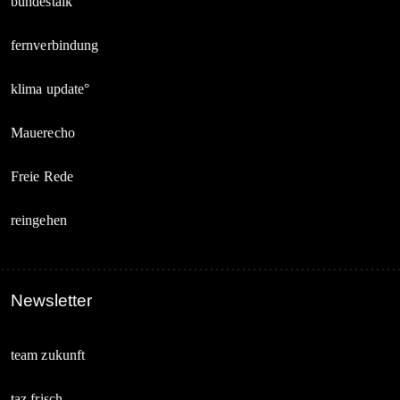
bundestalk
fernverbindung
klima update°
Mauerecho
Freie Rede
reingehen
Newsletter
team zukunft
taz frisch