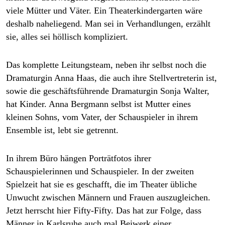
viele Mütter und Väter. Ein Theaterkindergarten wäre
deshalb naheliegend. Man sei in Verhandlungen, erzählt
sie, alles sei höllisch kompliziert.
Das komplette Leitungsteam, neben ihr selbst noch die
Dramaturgin Anna Haas, die auch ihre Stellvertreterin ist,
sowie die geschäftsführende Dramaturgin Sonja Walter,
hat Kinder. Anna Bergmann selbst ist Mutter eines
kleinen Sohns, vom Vater, der Schauspieler in ihrem
Ensemble ist, lebt sie getrennt.
In ihrem Büro hängen Porträtfotos ihrer
Schauspielerinnen und Schauspieler. In der zweiten
Spielzeit hat sie es geschafft, die im Theater übliche
Unwucht zwischen Männern und Frauen auszugleichen.
Jetzt herrscht hier Fifty-Fifty. Das hat zur Folge, dass
Männer in Karlsruhe auch mal Beiwerk einer