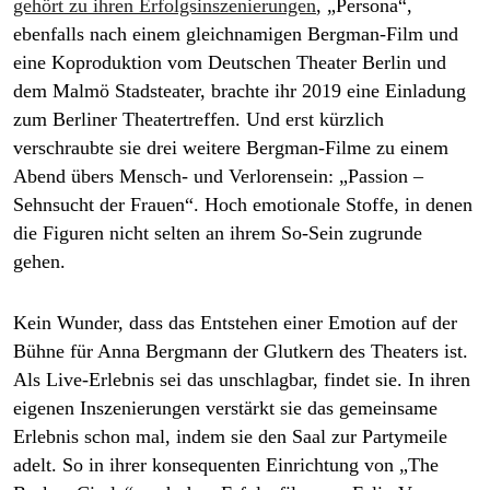
gehört zu ihren Erfolgsinszenierungen
, „Persona“,
ebenfalls nach einem gleichnamigen Bergman-Film und
eine Koproduktion vom Deutschen Theater Berlin und
dem Malmö Stadsteater, brachte ihr 2019 eine Einladung
zum Berliner Theatertreffen. Und erst kürzlich
verschraubte sie drei weitere Bergman-Filme zu einem
Abend übers Mensch- und Verlorensein: „Passion –
Sehnsucht der Frauen“. Hoch emotionale Stoffe, in denen
die Figuren nicht selten an ihrem So-Sein zugrunde
gehen.
Kein Wunder, dass das Entstehen einer Emotion auf der
Bühne für Anna Bergmann der Glutkern des Theaters ist.
Als Live-Erlebnis sei das unschlagbar, findet sie. In ihren
eigenen Inszenierungen verstärkt sie das gemeinsame
Erlebnis schon mal, indem sie den Saal zur Partymeile
adelt. So in ihrer konsequenten Einrichtung von „The