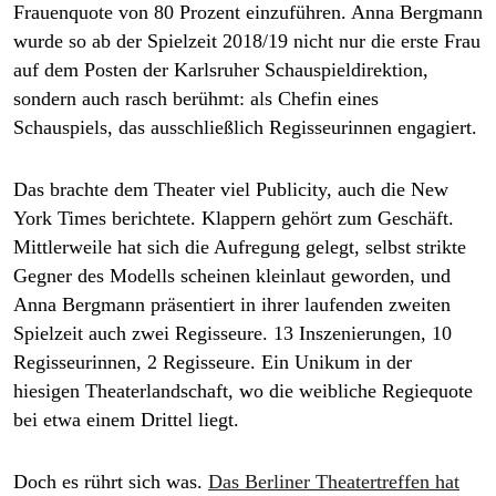
epaper login
Frauenquote von 80 Prozent einzuführen. Anna Bergmann
wurde so ab der Spielzeit 2018/19 nicht nur die erste Frau
auf dem Posten der Karlsruher Schauspieldirektion,
sondern auch rasch berühmt: als Chefin eines
Schauspiels, das ausschließlich Regisseurinnen engagiert.
Das brachte dem Theater viel Publicity, auch die
New
York Times
berichtete. Klappern gehört zum Geschäft.
Mittlerweile hat sich die Aufregung gelegt, selbst strikte
Gegner des Modells scheinen kleinlaut geworden, und
Anna Bergmann präsentiert in ihrer laufenden zweiten
Spielzeit auch zwei Regisseure. 13 Inszenierungen, 10
Regisseurinnen, 2 Regisseure. Ein Unikum in der
hiesigen Thea­terlandschaft, wo die weibliche Regiequote
bei etwa einem Drittel liegt.
Doch es rührt sich was.
Das Berliner Theatertreffen hat