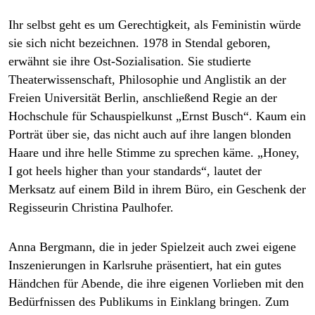
Ihr selbst geht es um Gerechtigkeit, als Feministin würde
sie sich nicht bezeichnen. 1978 in Stendal geboren,
erwähnt sie ihre Ost-Sozialisation. Sie studierte
Theaterwissenschaft, Philosophie und Anglistik an der
Freien Universität Berlin, anschließend Regie an der
Hochschule für Schauspielkunst „Ernst Busch“. Kaum ein
Porträt über sie, das nicht auch auf ihre langen blonden
Haare und ihre helle Stimme zu sprechen käme. „Honey,
I got heels higher than your standards“, lautet der
Merksatz auf einem Bild in ihrem Büro, ein Geschenk der
Regisseurin Christina Paulhofer.
Anna Bergmann, die in jeder Spielzeit auch zwei eigene
Inszenierungen in Karlsruhe präsentiert, hat ein gutes
Händchen für Abende, die ihre eigenen Vorlieben mit den
Bedürfnissen des Publikums in Einklang bringen. Zum