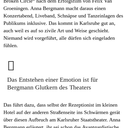
Broken Circle“ nach dem Erfolgsfilm von Felix Van
Groeningen. Anna Bergmann macht daraus einen
Konzertabend, Liveband, Schnäpse und Tanzeinlagen des
Publikums inklusive. Das kommt in Karlsruhe gut an,
auch weil es auf so zivile Art und Weise geschieht.
Niemand wird vorgeführt, alle dürfen sich eingeladen
fühlen.

Das Entstehen einer Emotion ist für
Bergmann Glutkern des Theaters
Das führt dazu, dass selbst der Rezeptionist im kleinen
Hotel auf der anderen Straßenseite ins Schwärmen gerät
über diesen Aufbruch am Karlsruher Staatstheater. Anna
Bergmann erläutert, ihr sei schon das Avantgardistische