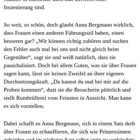
Inszenierung sind.
So weit, so schön, doch glaubt Anna Bergmann wirklich,
dass Frauen einen anderen Führungsstil haben, einen
besseren gar? „Wir können richtig zuhören und suchen
den Fehler auch mal bei uns und nicht gleich beim
Gegenüber“, sagt sie und weiß natürlich, dass sie
pauschalisiert. Doch bei allem Guten, was sie über Frauen
sagen kann, lässt sie keinen Zweifel an ihrer eigenen
Durchsetzungskraft. „Da kannst du mal bei mir auf die
Proben kommen“, duzt sie die Besucherin plötzlich und
stellt Rumbrüllerei vom Feinsten in Aussicht. Man kann
es sich vorstellen.
Dabei schafft es Anna Bergmann, sich in einem Satz derb
über Frauen zu echauffieren, die sich wie Prinzessinnen
gebärden und im nächsten Satz selbst spitz zu verkünden: