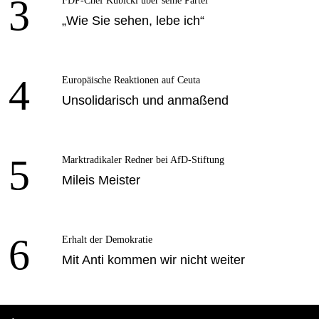
3
FDP-Chef Kubicki über seine Partei
„Wie Sie sehen, lebe ich“
4
Europäische Reaktionen auf Ceuta
Unsolidarisch und anmaßend
5
Marktradikaler Redner bei AfD-Stiftung
Mileis Meister
6
Erhalt der Demokratie
Mit Anti kommen wir nicht weiter